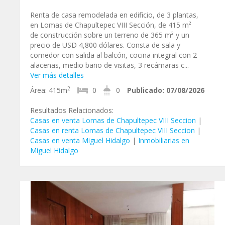
Renta de casa remodelada en edificio, de 3 plantas,
en Lomas de Chapultepec VIII Sección, de 415 m²
de construcción sobre un terreno de 365 m² y un
precio de USD 4,800 dólares. Consta de sala y
comedor con salida al balcón, cocina integral con 2
alacenas, medio baño de visitas, 3 recámaras c...
Ver más detalles
2
Área:
415m
0
0
Publicado:
07/08/2026
Resultados Relacionados:
Casas en venta Lomas de Chapultepec VIII Seccion
|
Casas en renta Lomas de Chapultepec VIII Seccion
|
Casas en venta Miguel Hidalgo
|
Inmobiliarias en
Miguel Hidalgo