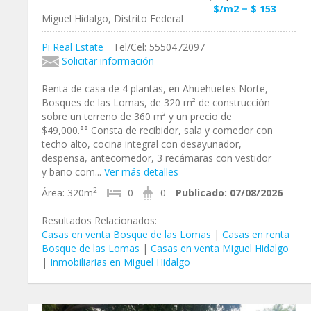
$/m2 = $ 153
Miguel Hidalgo, Distrito Federal
Pi Real Estate
Tel/Cel: 5550472097
Solicitar información
Renta de casa de 4 plantas, en Ahuehuetes Norte,
Bosques de las Lomas, de 320 m² de construcción
sobre un terreno de 360 m² y un precio de
$49,000.°° Consta de recibidor, sala y comedor con
techo alto, cocina integral con desayunador,
despensa, antecomedor, 3 recámaras con vestidor
y baño com...
Ver más detalles
2
Área:
320m
0
0
Publicado:
07/08/2026
Resultados Relacionados:
Casas en venta Bosque de las Lomas
|
Casas en renta
Bosque de las Lomas
|
Casas en venta Miguel Hidalgo
|
Inmobiliarias en Miguel Hidalgo