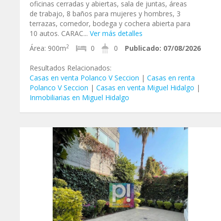
oficinas cerradas y abiertas, sala de juntas, áreas
de trabajo, 8 baños para mujeres y hombres, 3
terrazas, comedor, bodega y cochera abierta para
10 autos. CARAC...
Ver más detalles
2
Área:
900m
0
0
Publicado:
07/08/2026
Resultados Relacionados:
Casas en venta Polanco V Seccion
|
Casas en renta
Polanco V Seccion
|
Casas en venta Miguel Hidalgo
|
Inmobiliarias en Miguel Hidalgo