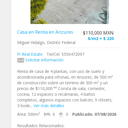
Casa en Renta en Anzures
$110,000 MXN
$/m2 = $ 220
Miguel Hidalgo, Distrito Federal
Pi Real Estate
Tel/Cel: 5550472097
Solicitar información
Renta de casa de 4 plantas, con uso de suelo y
acondicionada para oficinas, en Anzures, de 500 m²
de construcción sobre un terreno de 300 m² y un
precio de $110,000.°° Consta de sala, comedor,
cocina, 12 espacios o recámaras, 4 baños
completos, algunos espacios con balcón, 9 clósets,
3 bode...
Ver más detalles
2
Área:
500m
0
0
Publicado:
07/08/2026
Resultados Relacionados: