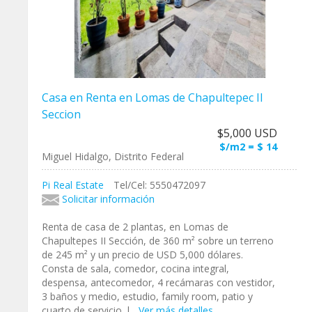
Casa en Renta en Lomas de Chapultepec II
Seccion
$5,000 USD
$/m2 = $ 14
Miguel Hidalgo, Distrito Federal
Pi Real Estate
Tel/Cel: 5550472097
Solicitar información
Renta de casa de 2 plantas, en Lomas de
Chapultepes II Sección, de 360 m² sobre un terreno
de 245 m² y un precio de USD 5,000 dólares.
Consta de sala, comedor, cocina integral,
despensa, antecomedor, 4 recámaras con vestidor,
3 baños y medio, estudio, family room, patio y
cuarto de servicio, l...
Ver más detalles