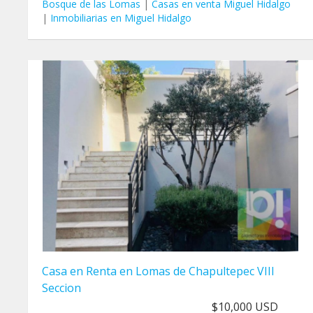
Bosque de las Lomas
|
Casas en venta Miguel Hidalgo
|
Inmobiliarias en Miguel Hidalgo
Casa en Renta en Lomas de Chapultepec VIII
Seccion
$10,000 USD