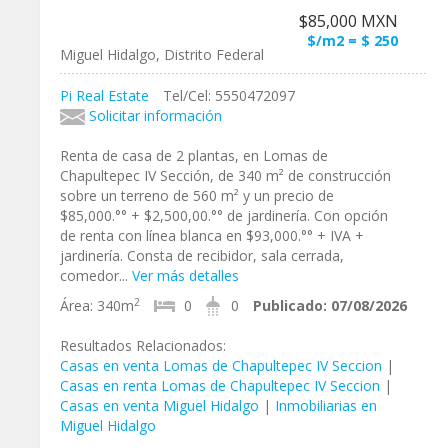
$85,000 MXN
$/m2 = $ 250
Miguel Hidalgo, Distrito Federal
Pi Real Estate
Tel/Cel: 5550472097
Solicitar información
Renta de casa de 2 plantas, en Lomas de
Chapultepec IV Sección, de 340 m² de construcción
sobre un terreno de 560 m² y un precio de
$85,000.°° + $2,500,00.°° de jardinería. Con opción
de renta con línea blanca en $93,000.°° + IVA +
jardinería. Consta de recibidor, sala cerrada,
comedor...
Ver más detalles
2
Área:
340m
0
0
Publicado:
07/08/2026
Resultados Relacionados:
Casas en venta Lomas de Chapultepec IV Seccion
|
Casas en renta Lomas de Chapultepec IV Seccion
|
Casas en venta Miguel Hidalgo
|
Inmobiliarias en
Miguel Hidalgo