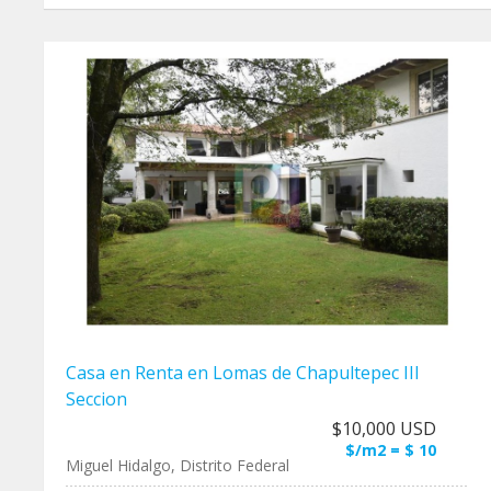
Casa en Renta en Lomas de Chapultepec III
Seccion
$10,000 USD
$/m2 = $ 10
Miguel Hidalgo, Distrito Federal