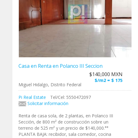
Casa en Renta en Polanco III Seccion
$140,000 MXN
$/m2 = $ 175
Miguel Hidalgo, Distrito Federal
Pi Real Estate
Tel/Cel: 5550472097
Solicitar información
Renta de casa sola, de 2 plantas, en Polanco III
Sección, de 800 m² de construcción sobre un
terreno de 525 m² y un precio de $140,000.°°
PLANTA BAJA: recibidor, sala comedor, cocina