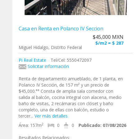
Casa en Renta en Polanco IV Seccion
$45,000 MXN
$/m2 = $ 287
Miguel Hidalgo, Distrito Federal
Pi Real Estate
Tel/Cel: 5550472097
Solicitar información
Renta de departamento amueblado, de 1 planta, en
Polanco IV Sección, de 157 m² y un precio de
$45,000.°° Consta de amplia sala comedor con
salida al balcón, cocina integral con alacena, medio
baño de visitas, 2 recámaras con clóset y baño
completo, una de ellas con balcón, estudio o
tercer...
Ver más detalles
2
Área:
157m
0
0
Publicado:
07/08/2026
Resultados Relacionados: