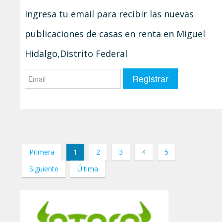
Ingresa tu email para recibir las nuevas
publicaciones de casas en renta en Miguel
Hidalgo,Distrito Federal
Primera
1
2
3
4
5
Siguiente
Última