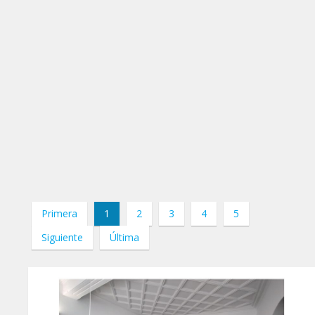
Primera
1
2
3
4
5
Siguiente
Última