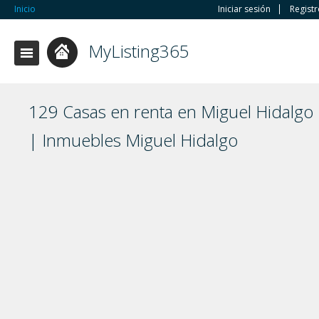
Inicio
Iniciar sesión
Regist
MyListing365
129 Casas en renta en Miguel Hidalgo
| Inmuebles Miguel Hidalgo