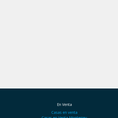
En Venta
Casas en venta
Casas en Venta Monterrey