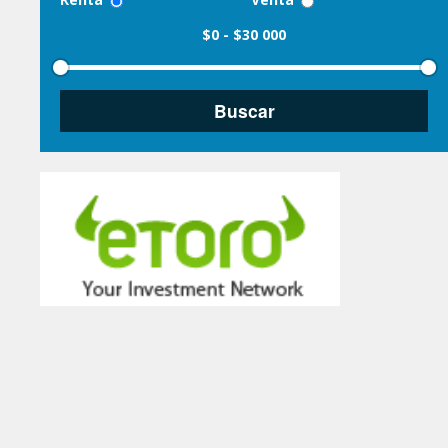
$0
-
$30 000