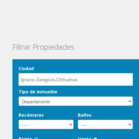
Filtrar Propiedades
Ciudad
Tipo de inmueble
Recámaras
Baños
Renta
Venta