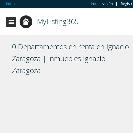
Inicio
Iniciar sesión
Regist
MyListing365
0 Departamentos en renta en Ignacio
Zaragoza | Inmuebles Ignacio
Zaragoza