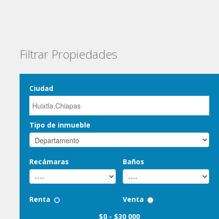
Filtrar Propiedades
Ciudad
Tipo de inmueble
Recámaras
Baños
Renta
Venta
$0
-
$30 000