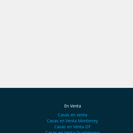
En Venta
Casas en venta
Casas en Venta Monterrey
Casas en Venta DF
Casas en Venta Guadalajara