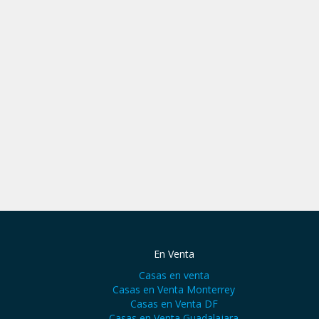
En Venta
Casas en venta
Casas en Venta Monterrey
Casas en Venta DF
Casas en Venta Guadalajara