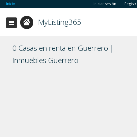
Inicio
Iniciar sesión
Regist
MyListing365
0 Casas en renta en Guerrero |
Inmuebles Guerrero