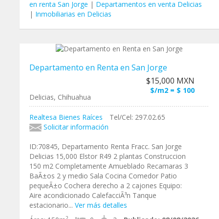
en renta San Jorge
|
Departamentos en venta Delicias
|
Inmobiliarias en Delicias
Departamento en Renta en San Jorge
$15,000 MXN
$/m2 = $ 100
Delicias, Chihuahua
Realtesa Bienes Raíces
Tel/Cel: 297.02.65
Solicitar información
ID:70845, Departamento Renta Fracc. San Jorge
Delicias 15,000 Elstor R49 2 plantas Construccion
150 m2 Completamente Amueblado Recamaras 3
BaÃ±os 2 y medio Sala Cocina Comedor Patio
pequeÃ±o Cochera derecho a 2 cajones Equipo:
Aire acondicionado CalefacciÃ³n Tanque
estacionario...
Ver más detalles
2