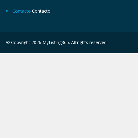
Contacto
Contacto
© Copyright 2026 MyListing365. All rights reserved.