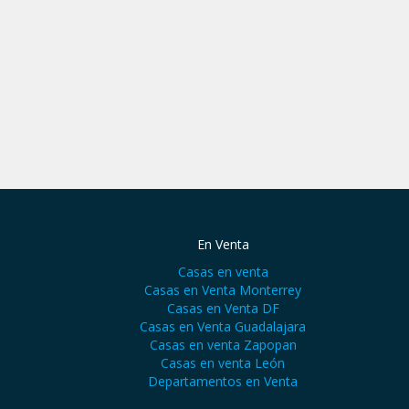
En Venta
Casas en venta
Casas en Venta Monterrey
Casas en Venta DF
Casas en Venta Guadalajara
Casas en venta Zapopan
Casas en venta León
Departamentos en Venta