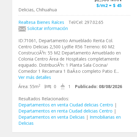
$/m2 = $ 45
Delicias, Chihuahua
Realtesa Bienes Raíces
Tel/Cel: 297.02.65
Solicitar información
ID:71061, Departamento Amueblado Renta Col.
Centro Delicias 2,500 Lydfie R56 Terreno: 60 M2
ConstrucciÃ³n: 55 M2 Departamento Amueblado en
Colonia Centro Ãrea de Hospitales completamente
equipado. DistribuciÃ³n: 1 Planta Sala Cocina/
Comedor 1 Recamara 1 BaÃ±o completo Patio E...
Ver más detalles
2
Área:
55m
0
1
Publicado:
08/08/2026
Resultados Relacionados:
Departamentos en venta Ciudad delicias Centro
|
Departamentos en renta Ciudad delicias Centro
|
Departamentos en venta Delicias
|
Inmobiliarias en
Delicias