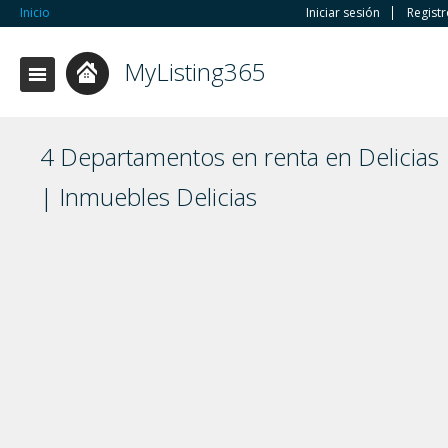
Inicio
Iniciar sesión
Regist
MyListing365
4 Departamentos en renta en Delicias
| Inmuebles Delicias