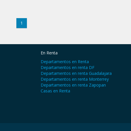
1
En Renta
Departamentos en Renta
Departamentos en renta DF
Departamentos en renta Guadalajara
Departamentos en renta Monterrey
Departamentos en renta Zapopan
Casas en Renta