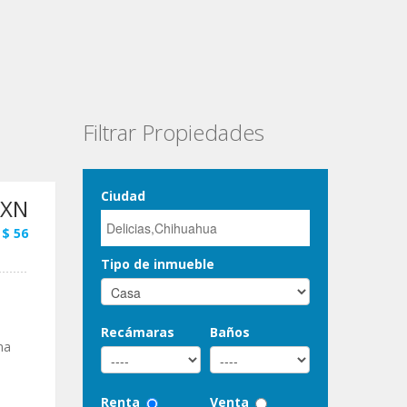
Filtrar Propiedades
Ciudad
MXN
 $ 56
Tipo de inmueble
Recámaras
Baños
na
Renta
Venta