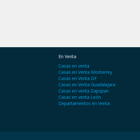
En Venta
Casas en venta
Casas en Venta Monterrey
Casas en Venta DF
Casas en Venta Guadalajara
Casas en venta Zapopan
Casas en venta León
Departamentos en Venta