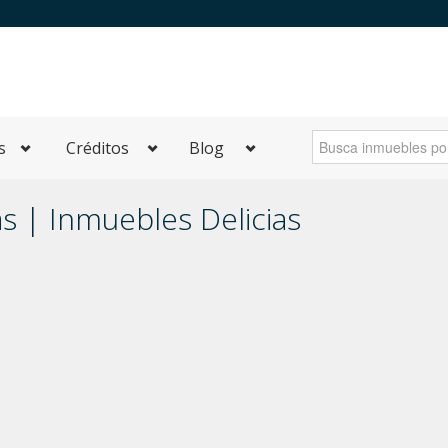
s
Créditos
Blog
as | Inmuebles Delicias