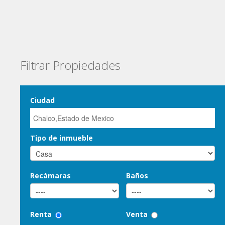
Filtrar Propiedades
Ciudad
Tipo de inmueble
Recámaras
Baños
Renta
Venta