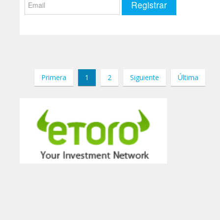
Primera
1
2
Siguiente
Última