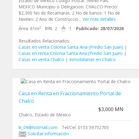
Estado de Mexico Codigo Postal: 56640 Pais:
MEXICO Municipio o Delegacion: CHALCO Precio:
$2,300 No de Recamaras: 2 No de banos: 1 No de
Niveles: 2 Ano de Construccio...
Ver más detalles
2
Área:
61m
2
1
Publicado:
28/07/2026
Resultados Relacionados:
Casas en venta Colonia Santa Ana (Predio San Juan)
|
Casas en renta Colonia Santa Ana (Predio San Juan)
|
Casas en venta Chalco
|
Inmobiliarias en Chalco
Casa en Renta en Fraccionamiento Portal de
Chalco
$3,000 MN
Chalco, Estado de Mexico
lil_09@hotmail.com
Tel/Cel: 0155 59752705
Solicitar información