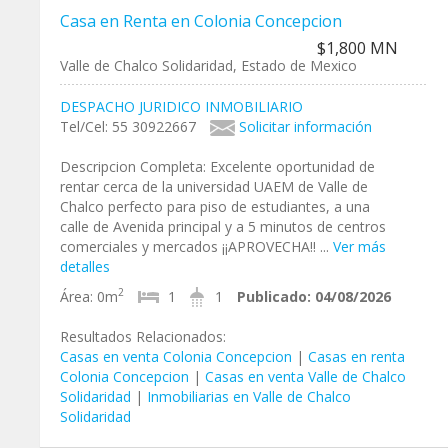
Casa en Renta en Colonia Concepcion
$1,800 MN
Valle de Chalco Solidaridad, Estado de Mexico
DESPACHO JURIDICO INMOBILIARIO
Tel/Cel: 55 30922667
Solicitar información
Descripcion Completa: Excelente oportunidad de
rentar cerca de la universidad UAEM de Valle de
Chalco perfecto para piso de estudiantes, a una
calle de Avenida principal y a 5 minutos de centros
comerciales y mercados ¡¡APROVECHA!! ...
Ver más
detalles
2
Área:
0m
1
1
Publicado:
04/08/2026
Resultados Relacionados:
Casas en venta Colonia Concepcion
|
Casas en renta
Colonia Concepcion
|
Casas en venta Valle de Chalco
Solidaridad
|
Inmobiliarias en Valle de Chalco
Solidaridad