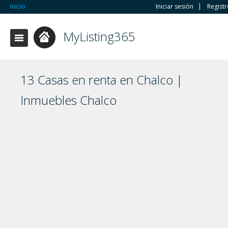
Inicio
Iniciar sesión
Regist
MyListing365
13 Casas en renta en Chalco |
Inmuebles Chalco