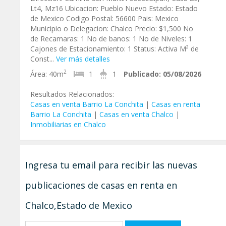
Lt4, Mz16 Ubicacion: Pueblo Nuevo Estado: Estado
de Mexico Codigo Postal: 56600 Pais: Mexico
Municipio o Delegacion: Chalco Precio: $1,500 No
de Recamaras: 1 No de banos: 1 No de Niveles: 1
Cajones de Estacionamiento: 1 Status: Activa M² de
Const...
Ver más detalles
2
Área:
40m
1
1
Publicado:
05/08/2026
Resultados Relacionados:
Casas en venta Barrio La Conchita
|
Casas en renta
Barrio La Conchita
|
Casas en venta Chalco
|
Inmobiliarias en Chalco
Ingresa tu email para recibir las nuevas
publicaciones de casas en renta en
Chalco,Estado de Mexico