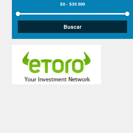
$0
-
$30 000