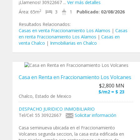
¡Llamenos! 30922667 ...
Ver más detalles
2
Área:
65m
3
1
Publicado:
02/08/2026
Resultados Relacionados:
Casas en venta Fraccionamiento Los Alamos
|
Casas
en renta Fraccionamiento Los Alamos
|
Casas en
venta Chalco
|
Inmobiliarias en Chalco
Casa en Renta en Fraccionamiento Los Volcanes
$2,800 MN
$/m2 = $ 23
Chalco, Estado de Mexico
DESPACHO JURIDICO INMOBILIARIO
Tel/Cel: 55 30922667
Solicitar información
Casa seminueva ubicada en el Fraccionamiento
Volcanes segunda seccion, la casa esta edificada en