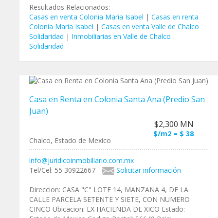
Resultados Relacionados:
Casas en venta Colonia Maria Isabel
|
Casas en renta
Colonia Maria Isabel
|
Casas en venta Valle de Chalco
Solidaridad
|
Inmobiliarias en Valle de Chalco
Solidaridad
Casa en Renta en Colonia Santa Ana (Predio San
Juan)
$2,300 MN
$/m2 = $ 38
Chalco, Estado de Mexico
info@juridicoinmobiliario.com.mx
Tel/Cel: 55 30922667
Solicitar información
Direccion: CASA "C" LOTE 14, MANZANA 4, DE LA
CALLE PARCELA SETENTE Y SIETE, CON NUMERO
CINCO Ubicacion: EX HACIENDA DE XICO Estado: