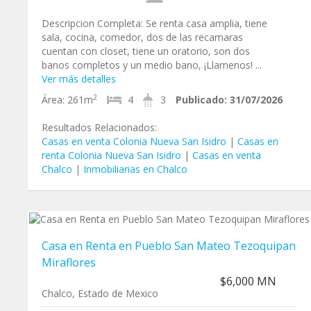
Descripcion Completa: Se renta casa amplia, tiene
sala, cocina, comedor, dos de las recamaras
cuentan con closet, tiene un oratorio, son dos
banos completos y un medio bano, ¡Llamenos! ...
Ver más detalles
2
Área:
261m
4
3
Publicado:
31/07/2026
Resultados Relacionados:
Casas en venta Colonia Nueva San Isidro
|
Casas en
renta Colonia Nueva San Isidro
|
Casas en venta
Chalco
|
Inmobiliarias en Chalco
Casa en Renta en Pueblo San Mateo Tezoquipan
Miraflores
$6,000 MN
Chalco, Estado de Mexico