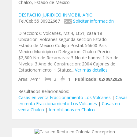
Chalco, Estado de Mexico
DESPACHO JURIDICO INMOBILIARIO
Tel/Cel: 55 30922667
Solicitar información
Direccion: C Volcanes, Mz 4, Lt51, casa 18
Ubicacion: Volcanes segunda seccion Estado:
Estado de Mexico Codigo Postal: 56600 Pais:
Mexico Municipio o Delegacion: Chalco Precio:
$2,800 No de Recamaras: 3 No de banos: 1 No de
Niveles: 3 Ano de Construccion: 2004 Cajones de
Estacionamiento: 1 Status:...
Ver más detalles
2
Área:
74m
3
1
Publicado:
02/08/2026
Resultados Relacionados:
Casas en venta Fraccionamiento Los Volcanes
|
Casas
en renta Fraccionamiento Los Volcanes
|
Casas en
venta Chalco
|
Inmobiliarias en Chalco