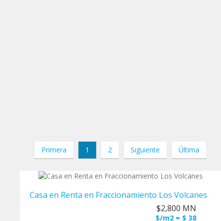
Primera
1
2
Siguiente
Última
Casa en Renta en Fraccionamiento Los Volcanes
$2,800 MN
$/m2 = $ 38