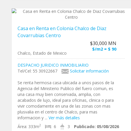
Casa en Renta en Colonia Chalco de Diaz
Covarrubias Centro
$30,000 MN
$/m2 = $ 90
Chalco, Estado de Mexico
DESPACHO JURIDICO INMOBILIARIO
Tel/Cel: 55 30922667
Solicitar información
Se renta hermosa casa ubicada a unos pasos de la
Agencia del Ministerio Publico del fuero comun, es
una casa muy bien conservada, amplia, con
acabados de lujo, ideal para oficinas, clinica o para
vivir comodamente en una de las zonas con mas
plusvalia en el centro de Chalco, para mas
informacion y ...
Ver más detalles
2
Área:
333m
6
3
Publicado:
05/08/2026