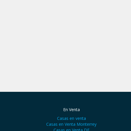
En Venta
Casas en venta
Casas en Venta Monterrey
Casas en Venta DF