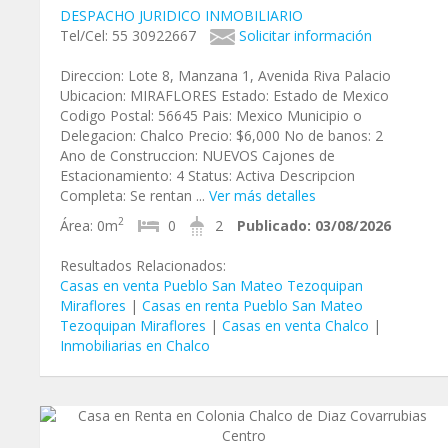
DESPACHO JURIDICO INMOBILIARIO
Tel/Cel: 55 30922667
Solicitar información
Direccion: Lote 8, Manzana 1, Avenida Riva Palacio
Ubicacion: MIRAFLORES Estado: Estado de Mexico
Codigo Postal: 56645 Pais: Mexico Municipio o
Delegacion: Chalco Precio: $6,000 No de banos: 2
Ano de Construccion: NUEVOS Cajones de
Estacionamiento: 4 Status: Activa Descripcion
Completa: Se rentan ...
Ver más detalles
2
Área:
0m
0
2
Publicado:
03/08/2026
Resultados Relacionados:
Casas en venta Pueblo San Mateo Tezoquipan
Miraflores
|
Casas en renta Pueblo San Mateo
Tezoquipan Miraflores
|
Casas en venta Chalco
|
Inmobiliarias en Chalco