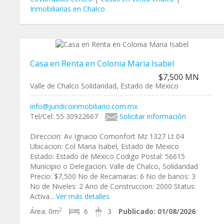
Inmobiliarias en Chalco
Casa en Renta en Colonia Maria Isabel
$7,500 MN
Valle de Chalco Solidaridad, Estado de Mexico
info@juridicoinmobiliario.com.mx
Tel/Cel: 55 30922667
Solicitar información
Direccion: Av Ignacio Comonfort Mz 1327 Lt 04
Ubicacion: Col Maria Isabel, Estado de Mexico
Estado: Estado de Mexico Codigo Postal: 56615
Municipio o Delegacion: Valle de Chalco, Solidaridad
Precio: $7,500 No de Recamaras: 6 No de banos: 3
No de Niveles: 2 Ano de Construccion: 2000 Status:
Activa...
Ver más detalles
2
Área:
0m
6
3
Publicado:
01/08/2026