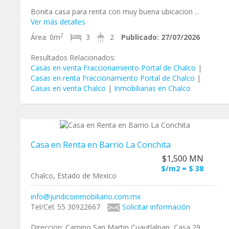
Bonita casa para renta con muy buena ubicacion ...
Ver más detalles
2
Área:
0m
3
2
Publicado:
27/07/2026
Resultados Relacionados:
Casas en venta Fraccionamiento Portal de Chalco
|
Casas en renta Fraccionamiento Portal de Chalco
|
Casas en venta Chalco
|
Inmobiliarias en Chalco
Casa en Renta en Barrio La Conchita
$1,500 MN
$/m2 = $ 38
Chalco, Estado de Mexico
info@juridicoinmobiliario.com.mx
Tel/Cel: 55 30922667
Solicitar información
Direccion: Camino San Martin Cuautlalpan, Casa 29,