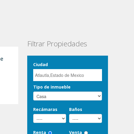
Filtrar Propiedades
de
Ciudad
Tipo de inmueble
Recámaras
Baños
Renta
Venta