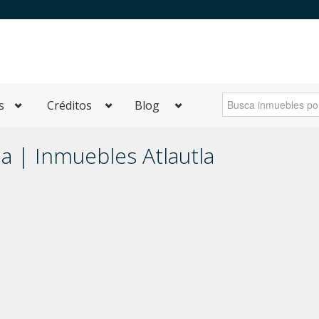
s
Créditos
Blog
la | Inmuebles Atlautla