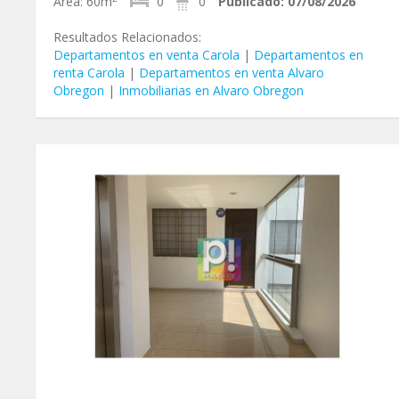
Área:
60m
0
0
Publicado:
07/08/2026
Resultados Relacionados:
Departamentos en venta Carola
|
Departamentos en
renta Carola
|
Departamentos en venta Alvaro
Obregon
|
Inmobiliarias en Alvaro Obregon