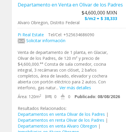
Departamento en Venta en Olivar de los Padres
$4,600,000 MXN
$/m2 = $ 38,333
Alvaro Obregon, Distrito Federal
Pi Real Estate
Tel/Cel: +525634686090
Solicitar información
Venta de departamento de 1 planta, en Glaciar,
Olivar de los Padres, de 120 m² y precio de
$4,600,000.°° Consta de sala comedor, cocina
integral, 3 recámaras con clóset, 2 baños
completos, área de lavado, elevador y cochera
abierta con portón eléctrico para 2 autos. Con
interfono, gas natur...
Ver más detalles
2
Área:
120m
0
0
Publicado:
08/08/2026
Resultados Relacionados:
Departamentos en venta Olivar de los Padres
|
Departamentos en renta Olivar de los Padres
|
Departamentos en venta Alvaro Obregon
|
Inmobiliarias en Alvaro Obregon