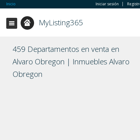
Inicio
Iniciar sesión
Regist
MyListing365
459 Departamentos en venta en
Alvaro Obregon | Inmuebles Alvaro
Obregon