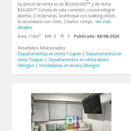
Su precio de venta es de $5,600,000.°° y de renta
$34,000.°° Consta de sala comedor, cocina integral
abierta, 2 recámaras, la principal con walking clóset,
la secundaria con clóet, 2 baños compl...
Ver más
detalles
2
Área:
118m
0
0
Publicado:
08/08/2026
Resultados Relacionados:
Departamentos en venta Tizapan
|
Departamentos en
renta Tizapan
|
Departamentos en venta Alvaro
Obregon
|
Inmobiliarias en Alvaro Obregon