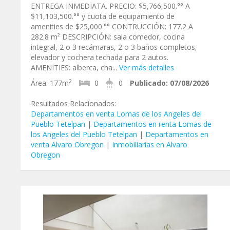
ENTREGA INMEDIATA. PRECIO: $5,766,500.°° A
$11,103,500.°° y cuota de equipamiento de
amenities de $25,000.°° CONTRUCCIÓN: 177.2 A
282.8 m² DESCRIPCIÓN: sala comedor, cocina
integral, 2 o 3 recámaras, 2 o 3 baños completos,
elevador y cochera techada para 2 autos.
AMENITIES: alberca, cha...
Ver más detalles
2
Área:
177m
0
0
Publicado:
07/08/2026
Resultados Relacionados:
Departamentos en venta Lomas de los Angeles del
Pueblo Tetelpan
|
Departamentos en renta Lomas de
los Angeles del Pueblo Tetelpan
|
Departamentos en
venta Alvaro Obregon
|
Inmobiliarias en Alvaro
Obregon