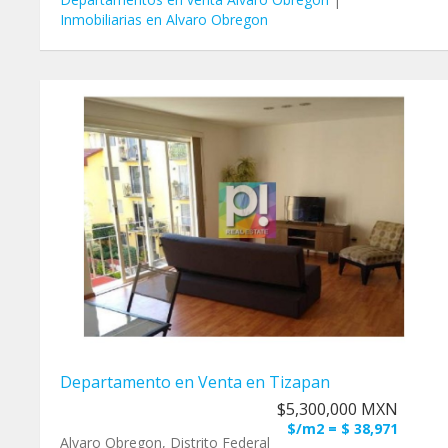
Inmobiliarias en Alvaro Obregon
Departamento en Venta en Tizapan
$5,300,000 MXN
$/m2 = $ 38,971
Alvaro Obregon, Distrito Federal