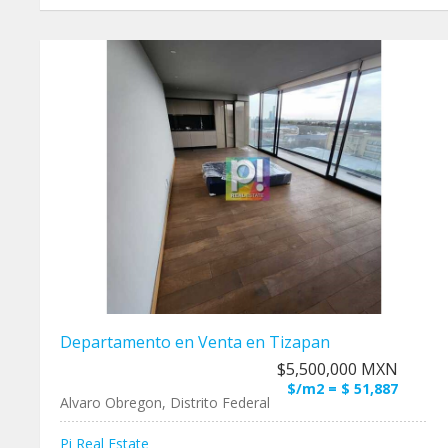
Departamento en Venta en Tizapan
$5,500,000 MXN
$/m2 = $ 51,887
Alvaro Obregon, Distrito Federal
Pi Real Estate