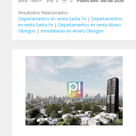
Área:
166m
0
0
Publicado:
08/08/2026
Resultados Relacionados:
Departamentos en venta Santa Fe
|
Departamentos
en renta Santa Fe
|
Departamentos en venta Alvaro
Obregon
|
Inmobiliarias en Alvaro Obregon