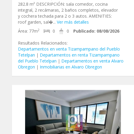
282.8 m² DESCRIPCIÓN: sala comedor, cocina
integral, 2 recámaras, 2 baños completos, elevador
y cochera techada para 2 o 3 autos. AMENITIES:
roof garden, sal�...
Ver más detalles
2
Área:
77m
0
0
Publicado:
08/08/2026
Resultados Relacionados:
Departamentos en venta Tizampampano del Pueblo
Tetelpan
|
Departamentos en renta Tizampampano
del Pueblo Tetelpan
|
Departamentos en venta Alvaro
Obregon
|
Inmobiliarias en Alvaro Obregon