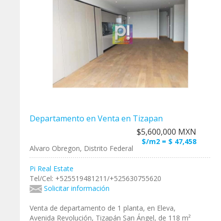
Departamento en Venta en Tizapan
$5,600,000 MXN
$/m2 = $ 47,458
Alvaro Obregon, Distrito Federal
Pi Real Estate
Tel/Cel: +525519481211/+525630755620
Solicitar información
Venta de departamento de 1 planta, en Eleva,
Avenida Revolución, Tizapán San Ángel, de 118 m²