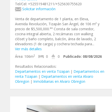
Tel/Cel: +525519481211/+525630755620
Solicitar información
Venta de departamento de 1 planta, en Eleva,
Avenida Revolución, Tizapán San Ángel, de 106 m² y
precio de $5,500,000.°° Consta de sala comedor,
cocina integral abierta, 2 recámaras con walking
clóset y baño completo, balcón, área de lavado, 2
elevadores (1 de carga) y cochera techada para...
Ver más detalles
2
Área:
106m
0
0
Publicado:
08/08/2026
Resultados Relacionados:
Departamentos en venta Tizapan
|
Departamentos en
renta Tizapan
|
Departamentos en venta Alvaro
Obregon
|
Inmobiliarias en Alvaro Obregon