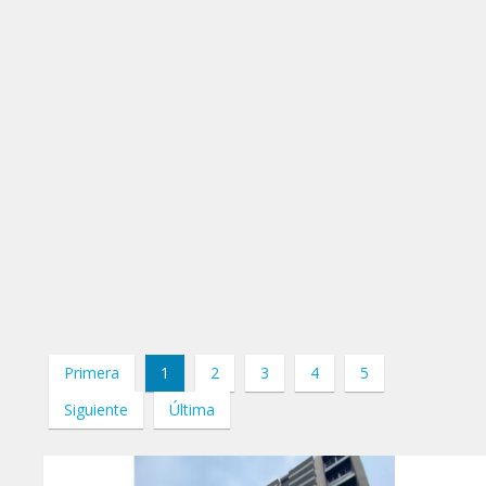
Primera
1
2
3
4
5
Siguiente
Última