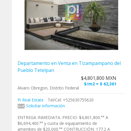
Departamento en Venta en Tizampampano del
Pueblo Tetelpan
$4,801,800 MXN
$/m2 = $ 62,361
Alvaro Obregon, Distrito Federal
Pi Real Estate
Tel/Cel: +525630755620
Solicitar información
ENTREGA INMEDIATA. PRECIO: $4,801,800.°° A
$6,694,400.°° y cuota de equipamiento de
amenities de $20,000.°° CONTRUCCIÓN: 177.2 A