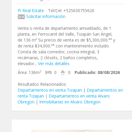
Pi Real Estate
Tel/Cel: +525630755620
Solicitar información
Venta o renta de departamento amueblado, de 1
planta, en Ferrocarril del Valle, Tizapán San Ángel,
de 136 m² Su precio de venta es de $5,300,000.°° y
de renta $34,000.°° con mantenimiento incluido.
Consta de sala comedor, cocina integral, 3
recámaras, 2 clósets, 2 baños completos,
elevador...
Ver más detalles
2
Área:
136m
0
0
Publicado:
08/08/2026
Resultados Relacionados:
Departamentos en venta Tizapan
|
Departamentos en
renta Tizapan
|
Departamentos en venta Alvaro
Obregon
|
Inmobiliarias en Alvaro Obregon