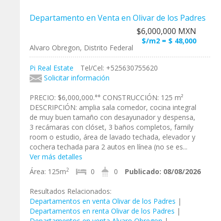
Departamento en Venta en Olivar de los Padres
$6,000,000 MXN
$/m2 = $ 48,000
Alvaro Obregon, Distrito Federal
Pi Real Estate
Tel/Cel: +525630755620
Solicitar información
PRECIO: $6,000,000.°° CONSTRUCCIÓN: 125 m²
DESCRIPCIÓN: amplia sala comedor, cocina integral
de muy buen tamaño con desayunador y despensa,
3 recámaras con clóset, 3 baños completos, family
room o estudio, área de lavado techada, elevador y
cochera techada para 2 autos en línea (no se es...
Ver más detalles
2
Área:
125m
0
0
Publicado:
08/08/2026
Resultados Relacionados:
Departamentos en venta Olivar de los Padres
|
Departamentos en renta Olivar de los Padres
|
Departamentos en venta Alvaro Obregon
|