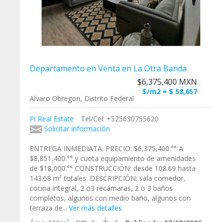
Departamento en Venta en La Otra Banda
$6,375,400 MXN
$/m2 = $ 58,657
Alvaro Obregon, Distrito Federal
Pi Real Estate
Tel/Cel: +525630755620
Solicitar información
ENTREGA INMEDIATA. PRECIO: $6,375,400.°° A
$8,851,400.°° y cuota equipamiento de amenidades
de $18,000.°° CONSTRUCCIÓN: desde 108.69 hasta
143.68 m² totales. DESCRIPCIÓN: sala comedor,
cocina integral, 2 o3 recámaras, 2 o 3 baños
completos, algunos con medio baño, algunos con
terraza de...
Ver más detalles
2