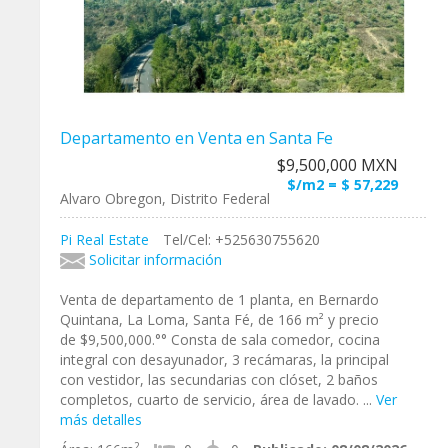
Departamento en Venta en Santa Fe
$9,500,000 MXN
$/m2 = $ 57,229
Alvaro Obregon, Distrito Federal
Pi Real Estate
Tel/Cel: +525630755620
Solicitar información
Venta de departamento de 1 planta, en Bernardo
Quintana, La Loma, Santa Fé, de 166 m² y precio
de $9,500,000.°° Consta de sala comedor, cocina
integral con desayunador, 3 recámaras, la principal
con vestidor, las secundarias con clóset, 2 baños
completos, cuarto de servicio, área de lavado. ...
Ver
más detalles
2