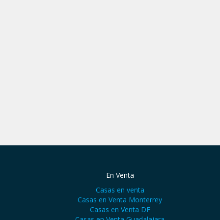
En Venta
Casas en venta
Casas en Venta Monterrey
Casas en Venta DF
Casas en Venta Guadalajara