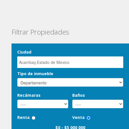
Filtrar Propiedades
Ciudad
Tipo de inmueble
Recámaras
Baños
Renta
Venta
$0
-
$5 000 000