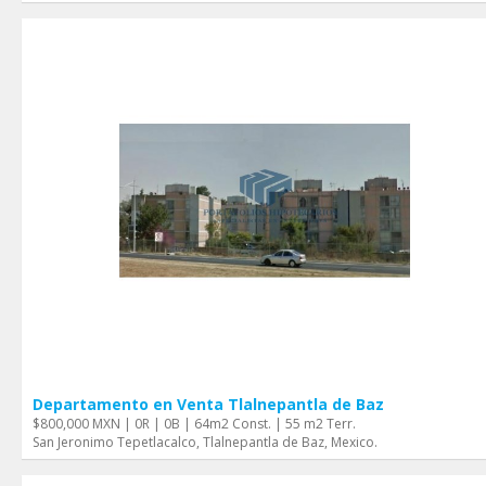
Departamento en Venta Tlalnepantla de Baz
$800,000 MXN | 0R | 0B | 64m2 Const. | 55 m2 Terr.
San Jeronimo Tepetlacalco, Tlalnepantla de Baz, Mexico.