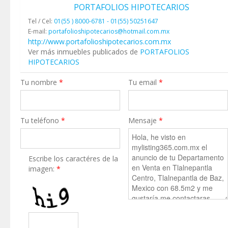
PORTAFOLIOS HIPOTECARIOS
Tel / Cel:
01(55 ) 8000-6781 - 01(55) 50251647
E-mail:
portafolioshipotecarios@hotmail.com.mx
http://www.portafolioshipotecarios.com.mx
Ver más inmuebles publicados de
PORTAFOLIOS
HIPOTECARIOS
Tu nombre
*
Tu email
*
Tu teléfono
*
Mensaje
*
Escribe los caractéres de la
imagen:
*