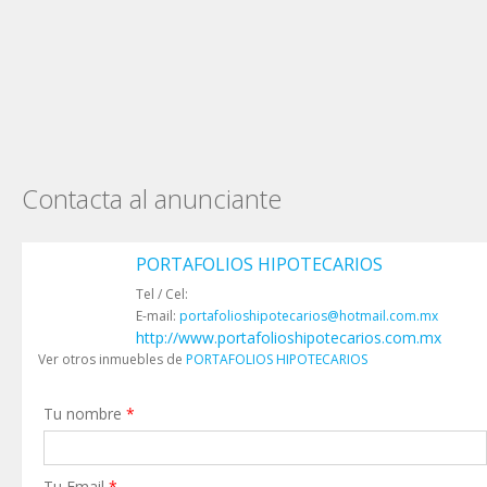
Contacta al anunciante
PORTAFOLIOS HIPOTECARIOS
Tel / Cel:
E-mail:
portafolioshipotecarios@hotmail.com.mx
http://www.portafolioshipotecarios.com.mx
Ver otros inmuebles de
PORTAFOLIOS HIPOTECARIOS
Tu nombre
*
Tu Email
*