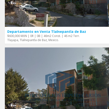
Departamento en Venta Tlalnepantla de Baz
$600,000 MXN | 0R | 0B | 46m2 Const. | 46 m2 Terr.
Tlayapa, Tlalnepantla de Baz, Mexico.