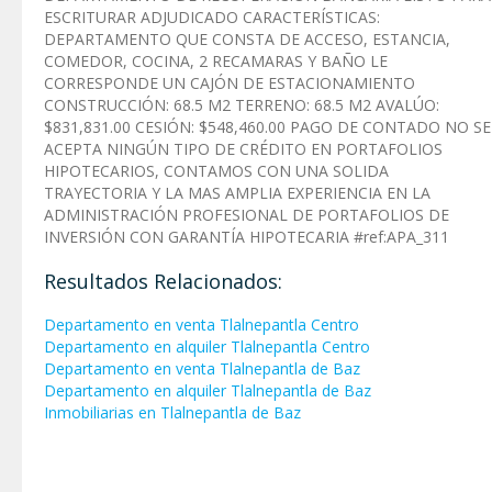
ESCRITURAR ADJUDICADO CARACTERÍSTICAS:
DEPARTAMENTO QUE CONSTA DE ACCESO, ESTANCIA,
COMEDOR, COCINA, 2 RECAMARAS Y BAÑO LE
CORRESPONDE UN CAJÓN DE ESTACIONAMIENTO
CONSTRUCCIÓN: 68.5 M2 TERRENO: 68.5 M2 AVALÚO:
$831,831.00 CESIÓN: $548,460.00 PAGO DE CONTADO NO SE
ACEPTA NINGÚN TIPO DE CRÉDITO EN PORTAFOLIOS
HIPOTECARIOS, CONTAMOS CON UNA SOLIDA
TRAYECTORIA Y LA MAS AMPLIA EXPERIENCIA EN LA
ADMINISTRACIÓN PROFESIONAL DE PORTAFOLIOS DE
INVERSIÓN CON GARANTÍA HIPOTECARIA #ref:APA_311
Resultados Relacionados:
Departamento en venta Tlalnepantla Centro
Departamento en alquiler Tlalnepantla Centro
Departamento en venta Tlalnepantla de Baz
Departamento en alquiler Tlalnepantla de Baz
Inmobiliarias en Tlalnepantla de Baz