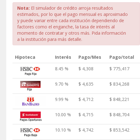
Nota:
El simulador de crédito arroja resultados
estimados, por lo que el pago mensual es aproximado
y puede variar entre cada institución dependiendo de
factores como el enganche, la tasa de interés al
momento de contratar y otros más. Pida información
a la institución para más detalle.
Hipoteca
Interés
Pago/Mes
Pago/total
8.45 %
$ 4,308
$ 775,417
9.70 %
$ 4,635
$ 834,268
9.99 %
$ 4,712
$ 848,221
10.00 %
$ 4,715
$ 848,704
10.10 %
$ 4,742
$ 853,542