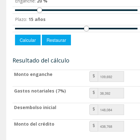
Enganche:
20 %
Plazo:
15 años
Resultado del cálculo
Monto enganche
$
Gastos notariales (7%)
$
Desembolso inicial
$
Monto del crédito
$