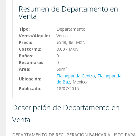
Resumen de Departamento en
Venta
Tipo:
Departamento
Venta/Alquiler:
Venta
Precio:
$548,460 MXN
Costo/m2:
8,007 MXN
Baños:
0
Recámaras:
0
2
Área:
69m
Tlalnepantla Centro
,
Tlalnepantla
Ubicación:
de Baz
, Mexico
Publicado:
18/07/2015
Descripción de Departamento en
Venta
DEPARTAMENTO DE RECUPERACIÓN BANCARIA LISTO PARA