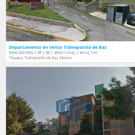
Departamento en Venta Tlalnepantla de Baz
$600,000 MXN | 0R | 0B | 46m2 Const. | 46 m2 Terr.
Tlayapa, Tlalnepantla de Baz, Mexico.