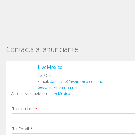
Contacta al anunciante
LiveMexico
Tel / Cel:
E-mail:
dandrade@livemexico.com.mx
www.livemexico.com
Ver otros inmuebles de
LiveMexico
Tu nombre
*
Tu Email
*