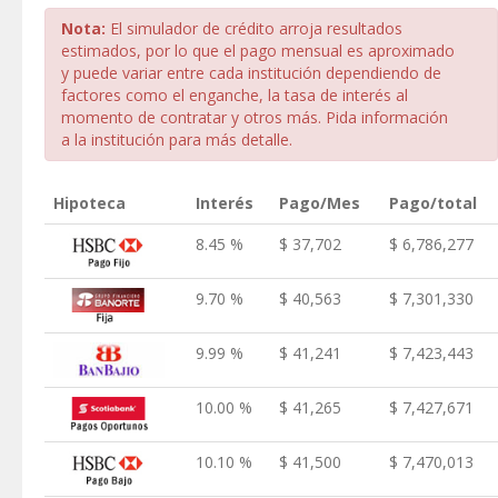
Nota:
El simulador de crédito arroja resultados
estimados, por lo que el pago mensual es aproximado
y puede variar entre cada institución dependiendo de
factores como el enganche, la tasa de interés al
momento de contratar y otros más. Pida información
a la institución para más detalle.
Hipoteca
Interés
Pago/Mes
Pago/total
8.45 %
$ 37,702
$ 6,786,277
9.70 %
$ 40,563
$ 7,301,330
9.99 %
$ 41,241
$ 7,423,443
10.00 %
$ 41,265
$ 7,427,671
10.10 %
$ 41,500
$ 7,470,013