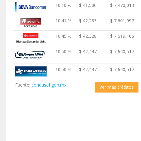
10.10 %
$ 41,500
$ 7,470,013
10.41 %
$ 42,233
$ 7,601,997
10.45 %
$ 42,328
$ 7,619,106
10.50 %
$ 42,447
$ 7,640,517
10.50 %
$ 42,447
$ 7,640,517
Fuente:
condusef.gob.mx
Ver mas créditos