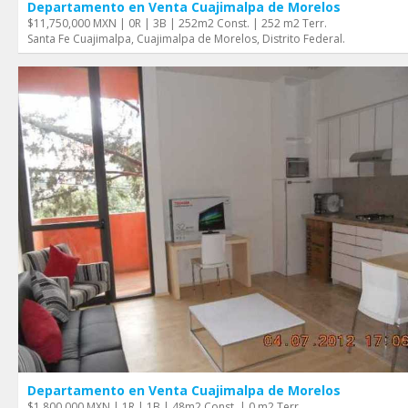
Departamento en Venta Cuajimalpa de Morelos
$11,750,000 MXN | 0R | 3B | 252m2 Const. | 252 m2 Terr.
Santa Fe Cuajimalpa, Cuajimalpa de Morelos, Distrito Federal.
Departamento en Venta Cuajimalpa de Morelos
$1,800,000 MXN | 1R | 1B | 48m2 Const. | 0 m2 Terr.