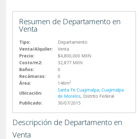
Resumen de Departamento en
Venta
Tipo:
Departamento
Venta/Alquiler:
Venta
Precio:
$4,800,000 MXN
Costo/m2:
32,877 MXN
Baños:
0
Recámaras:
0
2
Área:
146m
Santa Fe Cuajimalpa
,
Cuajimalpa
Ubicación:
de Morelos
, Distrito Federal
Publicado:
30/07/2015
Descripción de Departamento en
Venta