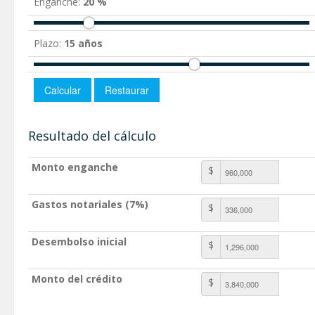
Enganche:
20 %
Plazo:
15 años
Resultado del cálculo
Monto enganche
$
Gastos notariales (7%)
$
Desembolso inicial
$
Monto del crédito
$