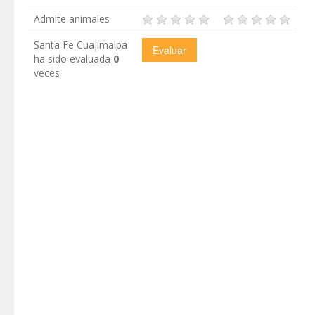
Admite animales
Santa Fe Cuajimalpa
ha sido evaluada
0
veces