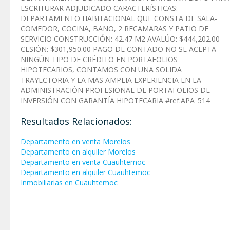
ESCRITURAR ADJUDICADO CARACTERÍSTICAS:
DEPARTAMENTO HABITACIONAL QUE CONSTA DE SALA-
COMEDOR, COCINA, BAÑO, 2 RECAMARAS Y PATIO DE
SERVICIO CONSTRUCCIÓN: 42.47 M2 AVALÚO: $444,202.00
CESIÓN: $301,950.00 PAGO DE CONTADO NO SE ACEPTA
NINGÚN TIPO DE CRÉDITO EN PORTAFOLIOS
HIPOTECARIOS, CONTAMOS CON UNA SOLIDA
TRAYECTORIA Y LA MAS AMPLIA EXPERIENCIA EN LA
ADMINISTRACIÓN PROFESIONAL DE PORTAFOLIOS DE
INVERSIÓN CON GARANTÍA HIPOTECARIA #ref:APA_514
Resultados Relacionados:
Departamento en venta Morelos
Departamento en alquiler Morelos
Departamento en venta Cuauhtemoc
Departamento en alquiler Cuauhtemoc
Inmobiliarias en Cuauhtemoc