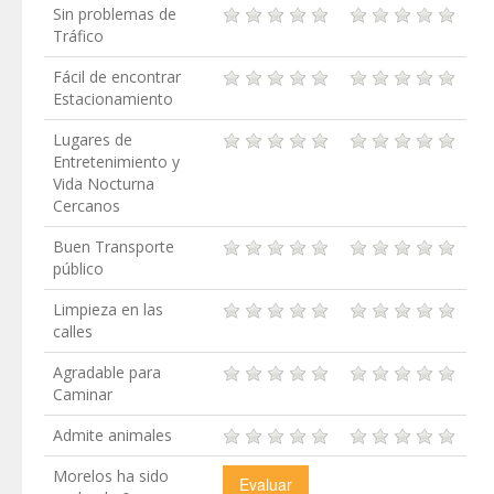
Sin problemas de
Tráfico
Fácil de encontrar
Estacionamiento
Lugares de
Entretenimiento y
Vida Nocturna
Cercanos
Buen Transporte
público
Limpieza en las
calles
Agradable para
Caminar
Admite animales
Morelos ha sido