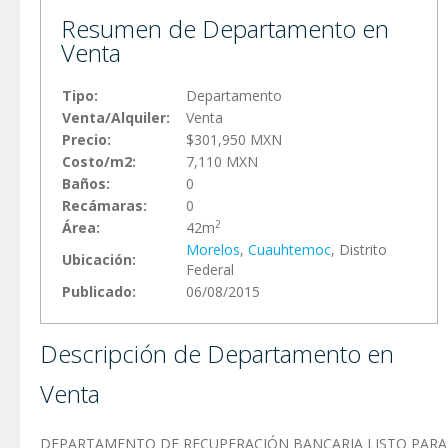
Resumen de Departamento en
Venta
Tipo:
Departamento
Venta/Alquiler:
Venta
Precio:
$301,950 MXN
Costo/m2:
7,110 MXN
Baños:
0
Recámaras:
0
2
Área:
42m
Morelos
,
Cuauhtemoc
, Distrito
Ubicación:
Federal
Publicado:
06/08/2015
Descripción de Departamento en
Venta
DEPARTAMENTO DE RECUPERACIÓN BANCARIA LISTO PARA