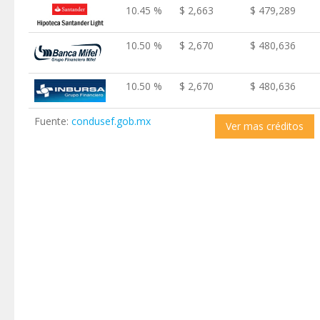
10.45 %
$ 2,663
$ 479,289
10.50 %
$ 2,670
$ 480,636
10.50 %
$ 2,670
$ 480,636
Fuente:
condusef.gob.mx
Ver mas créditos