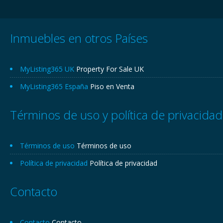
Inmuebles en otros Países
MyListing365 UK
Property For Sale UK
MyListing365 España
Piso en Venta
Términos de uso y política de privacidad
Términos de uso
Términos de uso
Política de privacidad
Política de privacidad
Contacto
Contacto
Contacto