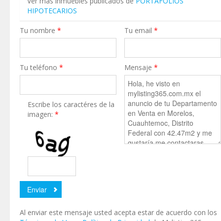
Ver más inmuebles publicados de
PORTAFOLIOS
HIPOTECARIOS
Tu nombre
*
Tu email
*
Tu teléfono
*
Mensaje
*
Escribe los caractéres de la
imagen:
*
Al enviar este mensaje usted acepta estar de acuerdo con los