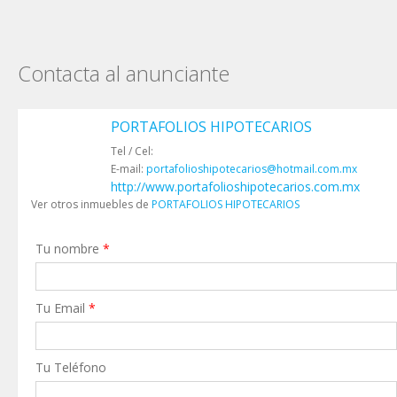
Contacta al anunciante
PORTAFOLIOS HIPOTECARIOS
Tel / Cel:
E-mail:
portafolioshipotecarios@hotmail.com.mx
http://www.portafolioshipotecarios.com.mx
Ver otros inmuebles de
PORTAFOLIOS HIPOTECARIOS
Tu nombre
*
Tu Email
*
Tu Teléfono