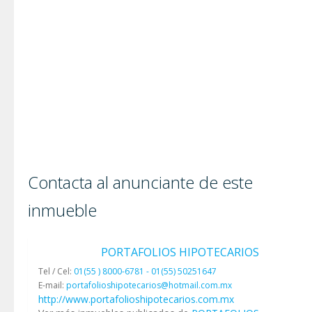
Contacta al anunciante de este
inmueble
PORTAFOLIOS HIPOTECARIOS
Tel / Cel:
01(55 ) 8000-6781 - 01(55) 50251647
E-mail:
portafolioshipotecarios@hotmail.com.mx
http://www.portafolioshipotecarios.com.mx