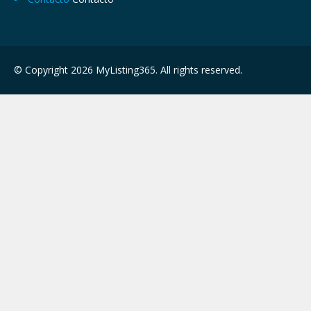
© Copyright 2026 MyListing365. All rights reserved.