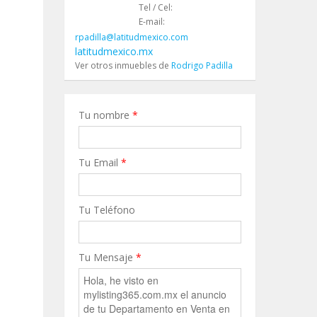
Tel / Cel:
E-mail:
rpadilla@latitudmexico.com
latitudmexico.mx
Ver otros inmuebles de
Rodrigo Padilla
Tu nombre
*
Tu Email
*
Tu Teléfono
Tu Mensaje
*