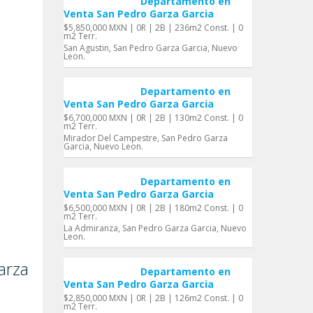
Departamento en
Venta San Pedro Garza Garci­a
$5,850,000 MXN | 0R | 2B | 236m2 Const. | 0
m2 Terr.
San Agustin, San Pedro Garza Garci­a, Nuevo
Leon.
Departamento en
Venta San Pedro Garza Garci­a
$6,700,000 MXN | 0R | 2B | 130m2 Const. | 0
m2 Terr.
Mirador Del Campestre, San Pedro Garza
Garci­a, Nuevo Leon.
Departamento en
Venta San Pedro Garza Garci­a
$6,500,000 MXN | 0R | 2B | 180m2 Const. | 0
m2 Terr.
La Admiranza, San Pedro Garza Garci­a, Nuevo
Leon.
arza
Departamento en
Venta San Pedro Garza Garci­a
$2,850,000 MXN | 0R | 2B | 126m2 Const. | 0
m2 Terr.