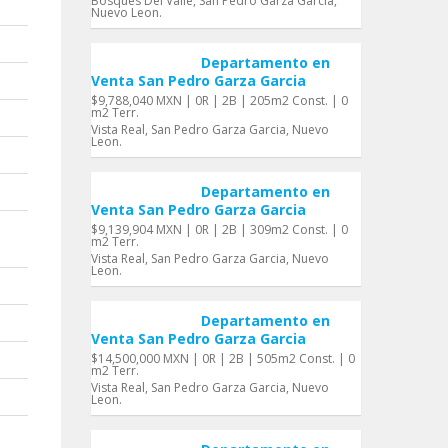
Bosques Del Valle, San Pedro Garza Garci­a,
Nuevo Leon.
Departamento en
Venta San Pedro Garza Garci­a
$9,788,040 MXN | 0R | 2B | 205m2 Const. | 0
m2 Terr.
Vista Real, San Pedro Garza Garci­a, Nuevo
Leon.
Departamento en
Venta San Pedro Garza Garci­a
$9,139,904 MXN | 0R | 2B | 309m2 Const. | 0
m2 Terr.
Vista Real, San Pedro Garza Garci­a, Nuevo
Leon.
Departamento en
Venta San Pedro Garza Garci­a
$14,500,000 MXN | 0R | 2B | 505m2 Const. | 0
m2 Terr.
Vista Real, San Pedro Garza Garci­a, Nuevo
Leon.