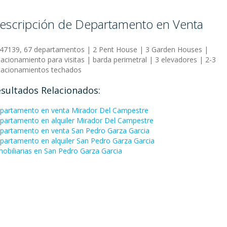
escripción de Departamento en Venta
:47139, 67 departamentos | 2 Pent House | 3 Garden Houses |
tacionamiento para visitas | barda perimetral | 3 elevadores | 2-3
tacionamientos techados
sultados Relacionados:
partamento en venta Mirador Del Campestre
partamento en alquiler Mirador Del Campestre
partamento en venta San Pedro Garza Garci­a
partamento en alquiler San Pedro Garza Garci­a
mobiliarias en San Pedro Garza Garci­a