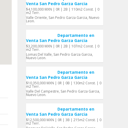
Venta San Pedro Garza Garci­a
$4,100,000 MXN | 0R | 2B | 110m2 Const. | 0
m2 Terr.
Valle Oriente, San Pedro Garza Garci­a, Nuevo
Leon.
Departamento en
Venta San Pedro Garza Garci­a
$3,200,000 MXN | 0R | 2B | 107m2 Const. | 0
m2 Terr.
Lomas Del Valle, San Pedro Garza Garci­a,
Nuevo Leon.
Departamento en
Venta San Pedro Garza Garci­a
$10,350,000 MXN | 0R | 0B | 130m2 Const. | 0
m2 Terr.
Valle Del Campestre, San Pedro Garza Garci­a,
Nuevo Leon.
Departamento en
Venta San Pedro Garza Garci­a
$12,500,000 MXN | 0R | 3B | 215m2 Const. | 0
m2 Terr.