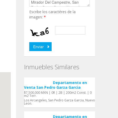
Escribe los caractéres de la
imagen:
*
Inmuebles Similares
Departamento en
Venta San Pedro Garza Garci­a
$7,500,000 MXN | 0R | 2B | 200m2 Const. | 0
m2 Terr.
Los Arcangeles, San Pedro Garza Garci­a, Nuevo
Leon.
Departamento en