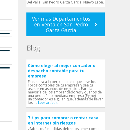
Del Valle, San Pedro Garza Garci­a, Nuevo Leon.
Ver mas Departamentos
en Venta en San Pedro
Garza Garci­a
Blog
Cómo elegir al mejor contador o
despacho contable para tu
empresa
Encuentra a la persona ideal que lleve los
libros contables de tu empresa y sea tu
asesor en asuntos de negocios. Para la
mayoría de los emprendedores y dueños de
una pequeña o mediana empresa (Pyme),
un contador es alguien que, además de llevar
los l...
Leer artículo
7 tips para comprar o rentar casa
en internet sin riesgos
¿Sabes qué medidas debemos tener como