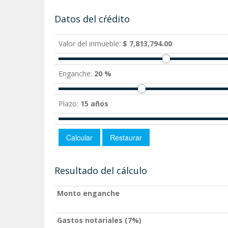
Datos del cŕédito
Valor del inmueble:
$ 7,813,794.00
Enganche:
20 %
Plazo:
15 años
Resultado del cálculo
Monto enganche
Gastos notariales (7%)