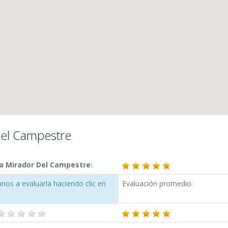
Del Campestre
ra Mirador Del Campestre:
nos a evaluarla haciendo clic en
Evaluación promedio: