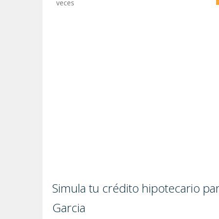
veces
Simula tu crédito hipotecario 
Garci­a