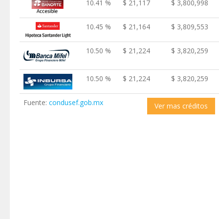
10.41 %
$ 21,117
$ 3,800,998
10.45 %
$ 21,164
$ 3,809,553
10.50 %
$ 21,224
$ 3,820,259
10.50 %
$ 21,224
$ 3,820,259
Fuente:
condusef.gob.mx
Ver mas créditos