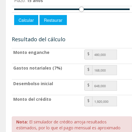
Plazo:
15 años
Resultado del cálculo
Monto enganche
$
Gastos notariales (7%)
$
Desembolso inicial
$
Monto del crédito
$
Nota:
El simulador de crédito arroja resultados
estimados, por lo que el pago mensual es aproximado