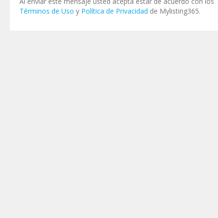
Al enviar este mensaje usted acepta estar de acuerdo con los
Términos de Uso
y
Política de Privacidad
de Mylisting365.