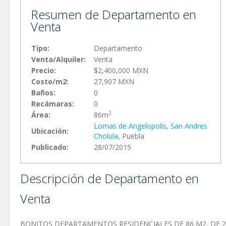
Resumen de Departamento en
Venta
Tipo:
Departamento
Venta/Alquiler:
Venta
Precio:
$2,400,000 MXN
Costo/m2:
27,907 MXN
Baños:
0
Recámaras:
0
2
Área:
86m
Lomas de Angelopolis
,
San Andres
Ubicación:
Cholula
, Puebla
Publicado:
28/07/2015
Descripción de Departamento en
Venta
BONITOS DEPARTAMENTOS RESIDENCIALES DE 86 M2, DE 2