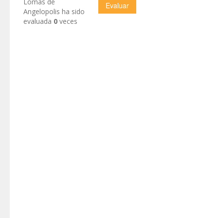
Lomas de
Angelopolis ha sido
evaluada
0
veces