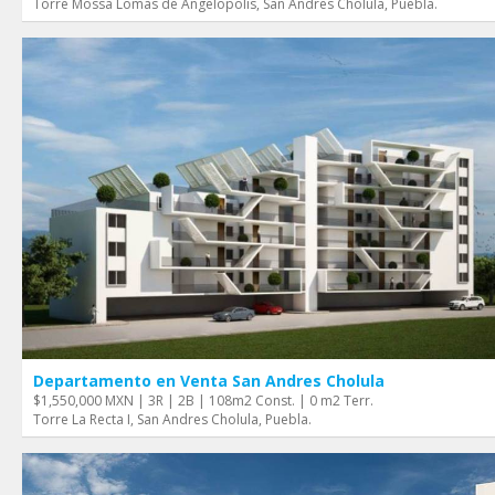
Torre Mossa Lomas de Angelopolis, San Andres Cholula, Puebla.
Departamento en Venta San Andres Cholula
$1,550,000 MXN | 3R | 2B | 108m2 Const. | 0 m2 Terr.
Torre La Recta I, San Andres Cholula, Puebla.