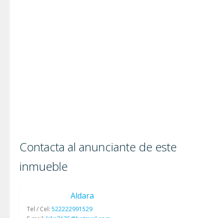
Contacta al anunciante de este
inmueble
Aldara
Tel / Cel:
522222991529