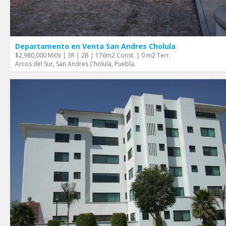
Departamento en Venta San Andres Cholula
$2,980,000 MXN | 3R | 2B | 176m2 Const. | 0 m2 Terr.
Arcos del Sur, San Andres Cholula, Puebla.