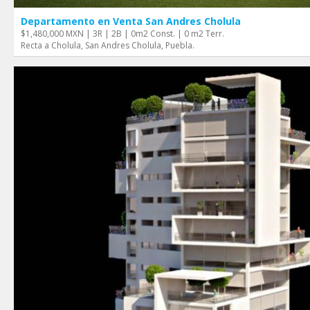
Departamento en Venta San Andres Cholula
$1,480,000 MXN | 3R | 2B | 0m2 Const. | 0 m2 Terr.
Recta a Cholula, San Andres Cholula, Puebla.