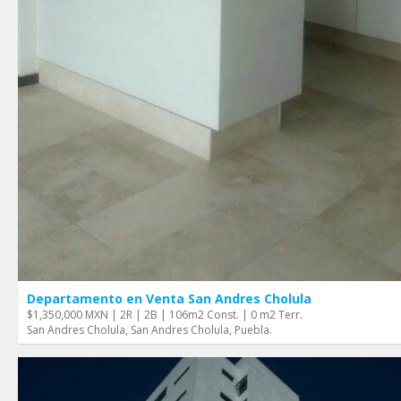
Departamento en Venta San Andres Cholula
$1,350,000 MXN | 2R | 2B | 106m2 Const. | 0 m2 Terr.
San Andres Cholula, San Andres Cholula, Puebla.