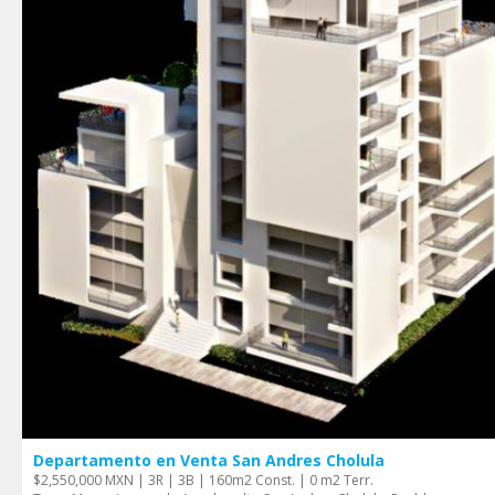
Departamento en Venta San Andres Cholula
$2,550,000 MXN | 3R | 3B | 160m2 Const. | 0 m2 Terr.