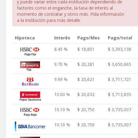
y puede variar entre cada institución dependiendo de
factores como el enganche, la tasa de interés al
momento de contratar y otros más. Pida información
a la institución para más detalle.
Hipoteca
Interés
Pago/Mes
Pago/total
8.45 %
$ 18,851
$ 3,393,138
9.70 %
$ 20,281
$ 3,650,665
9.99 %
$ 20,621
$ 3,711,721
10.00 %
$ 20,632
$ 3,713,835
10.10 %
$ 20,750
$ 3,735,007
10.10 %
$ 20,750
$ 3,735,007