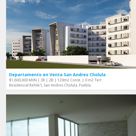
Departamento en Venta San Andres Cholula
$1,600,000 MXN | 3R | 2B | 120m2 Const. | 0 m2 Terr.
Residencial Rehile´t, San Andres Cholula, Puebla.