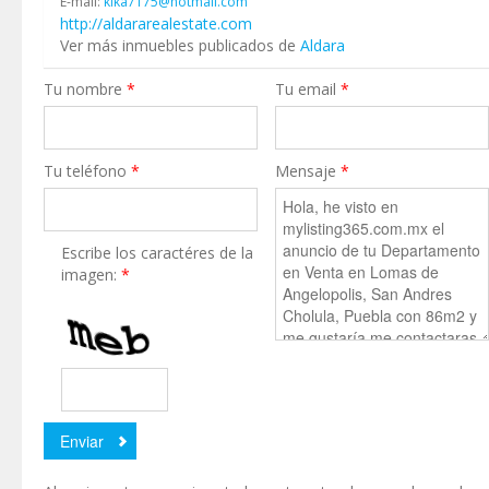
E-mail:
kika7175@hotmail.com
http://aldararealestate.com
Ver más inmuebles publicados de
Aldara
Tu nombre
*
Tu email
*
Tu teléfono
*
Mensaje
*
Escribe los caractéres de la
imagen:
*