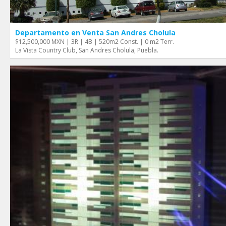
Departamento en Venta San Andres Cholula
$12,500,000 MXN | 3R | 4B | 520m2 Const. | 0 m2 Terr.
La Vista Country Club, San Andres Cholula, Puebla.