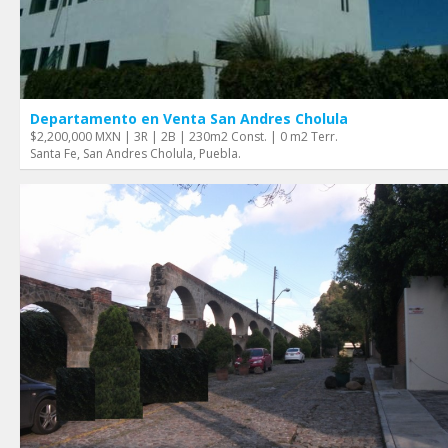
Departamento en Venta San Andres Cholula
$2,200,000 MXN | 3R | 2B | 230m2 Const. | 0 m2 Terr.
Santa Fe, San Andres Cholula, Puebla.