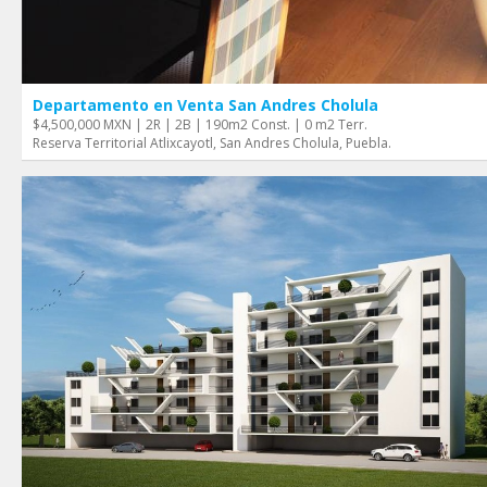
Departamento en Venta San Andres Cholula
$4,500,000 MXN | 2R | 2B | 190m2 Const. | 0 m2 Terr.
Reserva Territorial Atlixcayotl, San Andres Cholula, Puebla.