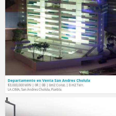
Departamento en Venta San Andres Cholula
$3,000,000 MXN | 0R | 0B | 0m2 Const. | 0 m2 Terr.
LA CIMA, San Andres Cholula, Puebla.