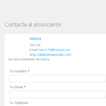
Contacta al anunciante
Aldara
Tel / Cel:
E-mail:
kika7175@hotmail.com
http://aldararealestate.com
Ver otros inmuebles de
Aldara
Tu nombre
*
Tu Email
*
Tu Teléfono