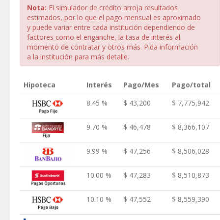
Nota:
El simulador de crédito arroja resultados
estimados, por lo que el pago mensual es aproximado
y puede variar entre cada institución dependiendo de
factores como el enganche, la tasa de interés al
momento de contratar y otros más. Pida información
a la institución para más detalle.
Hipoteca
Interés
Pago/Mes
Pago/total
8.45 %
$ 43,200
$ 7,775,942
9.70 %
$ 46,478
$ 8,366,107
9.99 %
$ 47,256
$ 8,506,028
10.00 %
$ 47,283
$ 8,510,873
10.10 %
$ 47,552
$ 8,559,390