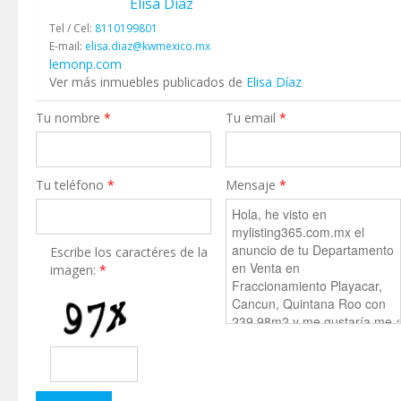
Elisa Díaz
Tel / Cel:
8110199801
E-mail:
elisa.diaz@kwmexico.mx
lemonp.com
Ver más inmuebles publicados de
Elisa Díaz
Tu nombre
*
Tu email
*
Tu teléfono
*
Mensaje
*
Escribe los caractéres de la
imagen:
*