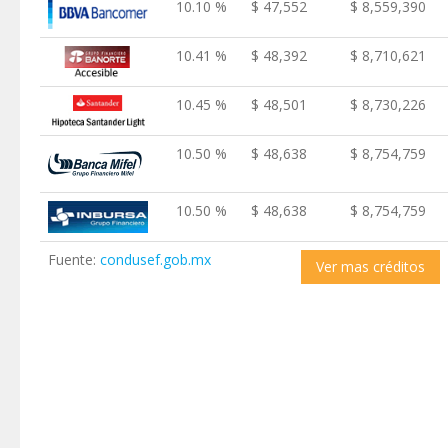
10.10 %
$ 47,552
$ 8,559,390
10.41 %
$ 48,392
$ 8,710,621
10.45 %
$ 48,501
$ 8,730,226
10.50 %
$ 48,638
$ 8,754,759
10.50 %
$ 48,638
$ 8,754,759
Fuente:
condusef.gob.mx
Ver mas créditos