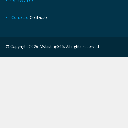
Contacto
Contacto
© Copyright 2026 MyListing365. All rights reserved.