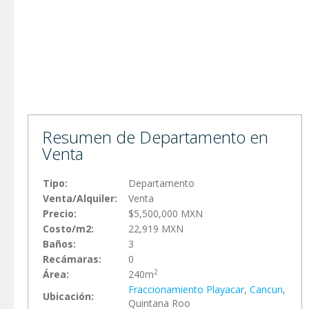
Resumen de Departamento en
Venta
Tipo:
Departamento
Venta/Alquiler:
Venta
Precio:
$5,500,000 MXN
Costo/m2:
22,919 MXN
Baños:
3
Recámaras:
0
2
Área:
240m
Fraccionamiento Playacar
,
Cancun
,
Ubicación:
Quintana Roo