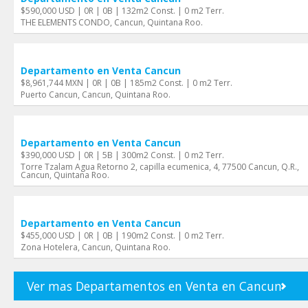
$590,000 USD | 0R | 0B | 132m2 Const. | 0 m2 Terr.
THE ELEMENTS CONDO, Cancun, Quintana Roo.
Departamento en Venta Cancun
$8,961,744 MXN | 0R | 0B | 185m2 Const. | 0 m2 Terr.
Puerto Cancun, Cancun, Quintana Roo.
Departamento en Venta Cancun
$390,000 USD | 0R | 5B | 300m2 Const. | 0 m2 Terr.
Torre Tzalam Agua Retorno 2, capilla ecumenica, 4, 77500 Cancun, Q.R.,
Cancun, Quintana Roo.
Departamento en Venta Cancun
$455,000 USD | 0R | 0B | 190m2 Const. | 0 m2 Terr.
Zona Hotelera, Cancun, Quintana Roo.
Ver mas Departamentos en Venta en Cancun