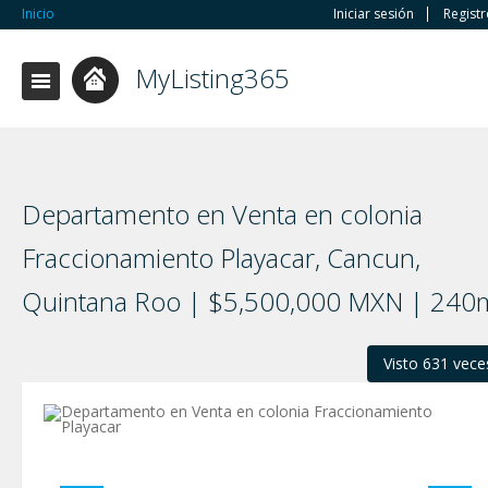
Inicio
Iniciar sesión
Regist
MyListing365
Departamento en Venta en colonia
Fraccionamiento Playacar, Cancun,
Quintana Roo | $5,500,000 MXN | 240
Visto 631 vece