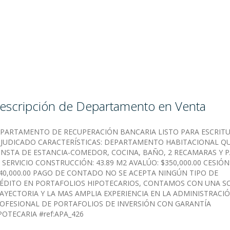
escripción de Departamento en Venta
PARTAMENTO DE RECUPERACIÓN BANCARIA LISTO PARA ESCRIT
JUDICADO CARACTERÍSTICAS: DEPARTAMENTO HABITACIONAL Q
NSTA DE ESTANCIA-COMEDOR, COCINA, BAÑO, 2 RECAMARAS Y P
 SERVICIO CONSTRUCCIÓN: 43.89 M2 AVALÚO: $350,000.00 CESIÓN
40,000.00 PAGO DE CONTADO NO SE ACEPTA NINGÚN TIPO DE
ÉDITO EN PORTAFOLIOS HIPOTECARIOS, CONTAMOS CON UNA S
AYECTORIA Y LA MAS AMPLIA EXPERIENCIA EN LA ADMINISTRACI
OFESIONAL DE PORTAFOLIOS DE INVERSIÓN CON GARANTÍA
POTECARIA #ref:APA_426