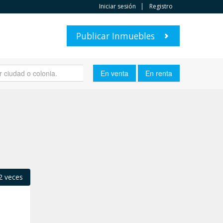
Iniciar sesión
Registro
Publicar Inmuebles
2 veces