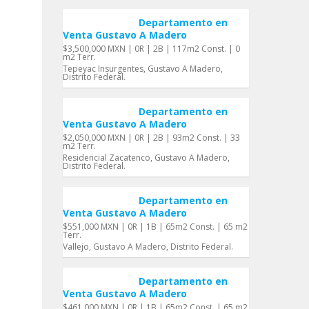
Departamento en
Venta Gustavo A Madero
$3,500,000 MXN | 0R | 2B | 117m2 Const. | 0
m2 Terr.
Tepeyac Insurgentes, Gustavo A Madero,
Distrito Federal.
Departamento en
Venta Gustavo A Madero
$2,050,000 MXN | 0R | 2B | 93m2 Const. | 33
m2 Terr.
Residencial Zacatenco, Gustavo A Madero,
Distrito Federal.
Departamento en
Venta Gustavo A Madero
$551,000 MXN | 0R | 1B | 65m2 Const. | 65 m2
Terr.
Vallejo, Gustavo A Madero, Distrito Federal.
Departamento en
Venta Gustavo A Madero
$461,000 MXN | 0R | 1B | 65m2 Const. | 65 m2