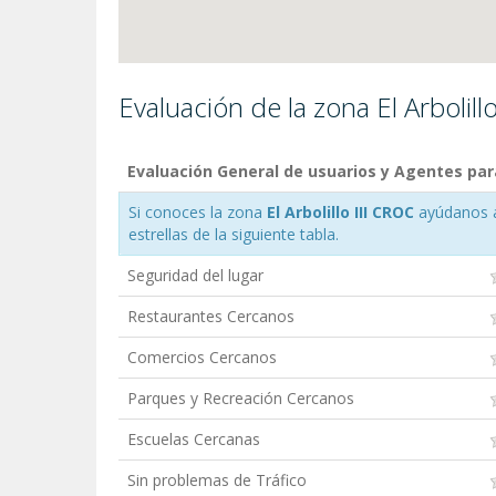
Evaluación de la zona El Arbolill
Evaluación General de usuarios y Agentes para E
Si conoces la zona
El Arbolillo III CROC
ayúdanos a 
estrellas de la siguiente tabla.
Seguridad del lugar
Restaurantes Cercanos
Comercios Cercanos
Parques y Recreación Cercanos
Escuelas Cercanas
Sin problemas de Tráfico