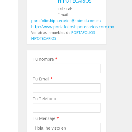
HIPOTECARIOS
Tel / Cel:
E-mail:
portafolioshipotecarios@hotmail.com.mx
http://www.portafolioshipotecarios.com.mx
Ver otros inmuebles de
PORTAFOLIOS
HIPOTECARIOS
Tu nombre
*
Tu Email
*
Tu Teléfono
Tu Mensaje
*