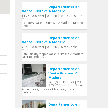
Departamento en
Venta Gustavo A Madero
$1,250,000 MXN | 0R | 1B | 84m2 Const. | 27
m2 Terr.
La Patera Vallejo, Gustavo A Madero, Distrito
Federal.
Departamento en
Venta Gustavo A Madero
$2,550,000 MXN | 0R | 2B | 87m2 Const. | 0
m2 Terr.
San Bartolo Atepehuacan, Gustavo A Madero,
Distrito Federal.
Departamento en
Venta Gustavo A
Madero
$650,000 USD | 2R | 2B |
270m2 Const. | 0 m2 Terr.
Ahuehuetes, Gustavo A Madero, Distrito
Federal.
Departamento en