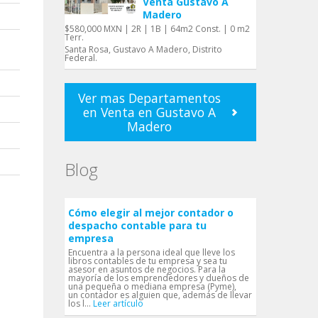
Venta Gustavo A
Madero
$580,000 MXN | 2R | 1B | 64m2 Const. | 0 m2
Terr.
Santa Rosa, Gustavo A Madero, Distrito
Federal.
Ver mas Departamentos
en Venta en Gustavo A
Madero
Blog
Cómo elegir al mejor contador o
despacho contable para tu
empresa
Encuentra a la persona ideal que lleve los
libros contables de tu empresa y sea tu
asesor en asuntos de negocios. Para la
mayoría de los emprendedores y dueños de
una pequeña o mediana empresa (Pyme),
un contador es alguien que, además de llevar
los l...
Leer artículo