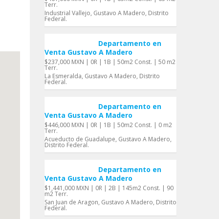
Terr.
Industrial Vallejo, Gustavo A Madero, Distrito
Federal.
Departamento en
Venta Gustavo A Madero
$237,000 MXN | 0R | 1B | 50m2 Const. | 50 m2
Terr.
La Esmeralda, Gustavo A Madero, Distrito
Federal.
Departamento en
Venta Gustavo A Madero
$446,000 MXN | 0R | 1B | 50m2 Const. | 0 m2
Terr.
Acueducto de Guadalupe, Gustavo A Madero,
Distrito Federal.
Departamento en
Venta Gustavo A Madero
$1,441,000 MXN | 0R | 2B | 145m2 Const. | 90
m2 Terr.
San Juan de Aragon, Gustavo A Madero, Distrito
Federal.