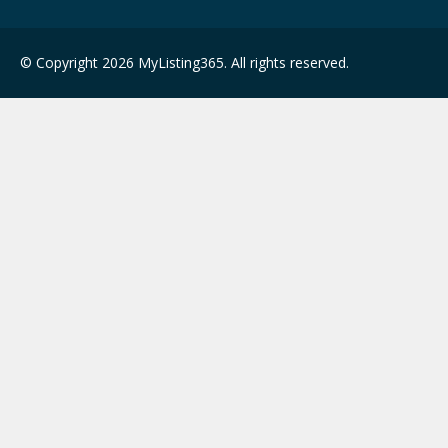
© Copyright 2026 MyListing365. All rights reserved.