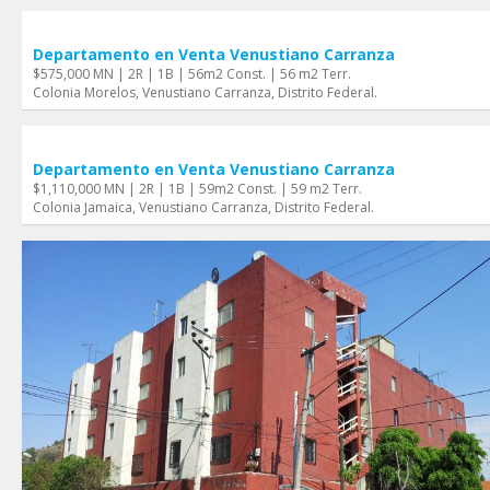
Departamento en Venta Venustiano Carranza
$575,000 MN | 2R | 1B | 56m2 Const. | 56 m2 Terr.
Colonia Morelos, Venustiano Carranza, Distrito Federal.
Departamento en Venta Venustiano Carranza
$1,110,000 MN | 2R | 1B | 59m2 Const. | 59 m2 Terr.
Colonia Jamaica, Venustiano Carranza, Distrito Federal.