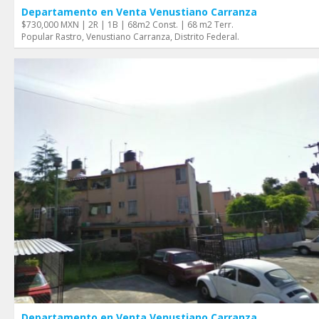
Departamento en Venta Venustiano Carranza
$730,000 MXN | 2R | 1B | 68m2 Const. | 68 m2 Terr.
Popular Rastro, Venustiano Carranza, Distrito Federal.
Departamento en Venta Venustiano Carranza