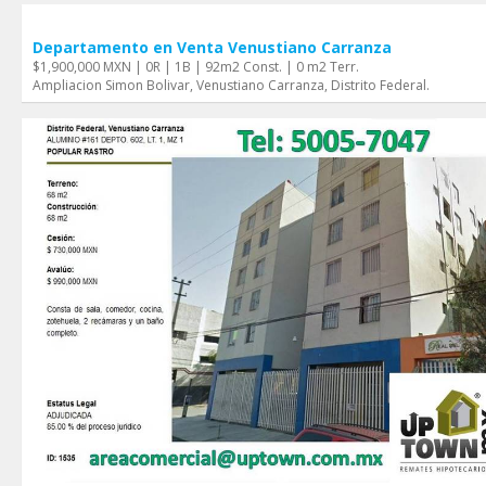
Departamento en Venta Venustiano Carranza
$1,900,000 MXN | 0R | 1B | 92m2 Const. | 0 m2 Terr.
Ampliacion Simon Boli­var, Venustiano Carranza, Distrito Federal.