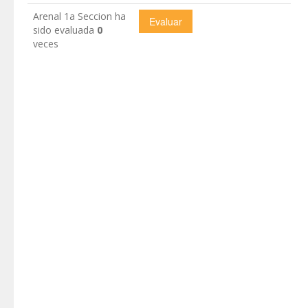
Arenal 1a Seccion ha
sido evaluada
0
veces