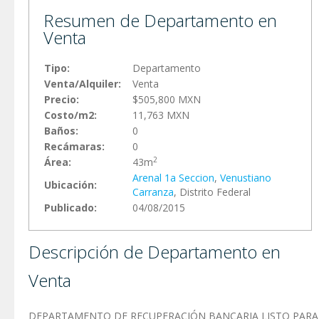
Resumen de Departamento en
Venta
Tipo:
Departamento
Venta/Alquiler:
Venta
Precio:
$505,800 MXN
Costo/m2:
11,763 MXN
Baños:
0
Recámaras:
0
2
Área:
43m
Arenal 1a Seccion
,
Venustiano
Ubicación:
Carranza
, Distrito Federal
Publicado:
04/08/2015
Descripción de Departamento en
Venta
DEPARTAMENTO DE RECUPERACIÓN BANCARIA LISTO PARA