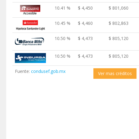
10.41 %
$ 4,450
$ 801,060
10.45 %
$ 4,460
$ 802,863
10.50 %
$ 4,473
$ 805,120
10.50 %
$ 4,473
$ 805,120
Fuente:
condusef.gob.mx
Ver mas créditos