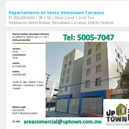
Departamento en Venta Venustiano Carranza
$1,900,000 MXN | 0R | 1B | 92m2 Const. | 0 m2 Terr.
Ampliacion Simon Boli­var, Venustiano Carranza, Distrito Federal.