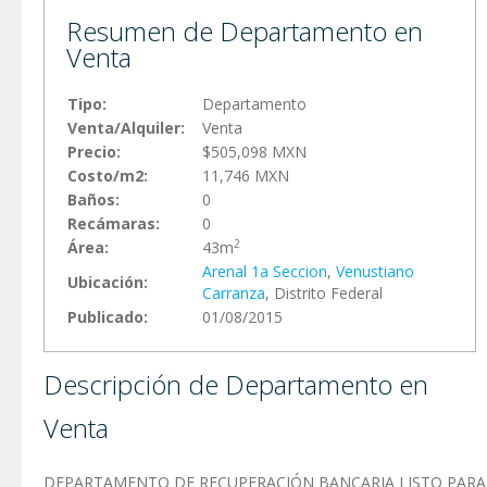
Resumen de Departamento en
Venta
Tipo:
Departamento
Venta/Alquiler:
Venta
Precio:
$505,098 MXN
Costo/m2:
11,746 MXN
Baños:
0
Recámaras:
0
2
Área:
43m
Arenal 1a Seccion
,
Venustiano
Ubicación:
Carranza
, Distrito Federal
Publicado:
01/08/2015
Descripción de Departamento en
Venta
DEPARTAMENTO DE RECUPERACIÓN BANCARIA LISTO PARA