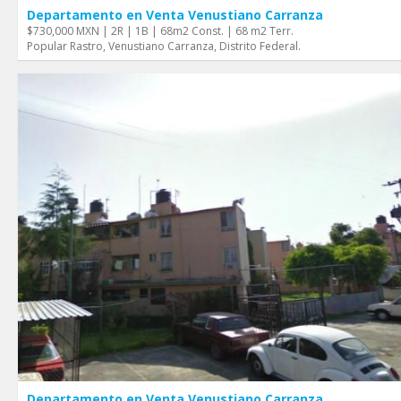
Departamento en Venta Venustiano Carranza
$730,000 MXN | 2R | 1B | 68m2 Const. | 68 m2 Terr.
Popular Rastro, Venustiano Carranza, Distrito Federal.
Departamento en Venta Venustiano Carranza