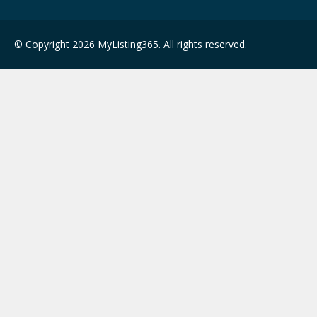
© Copyright 2026 MyListing365. All rights reserved.