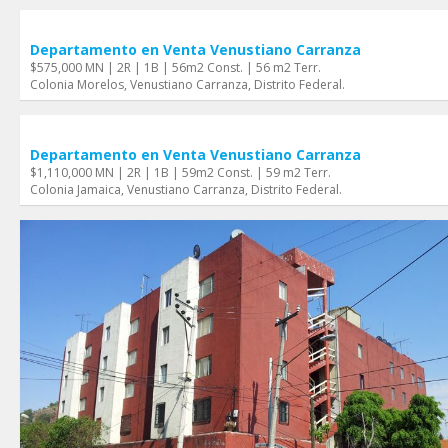
Departamento en Venta Venustiano Carranza
$575,000 MN | 2R | 1B | 56m2 Const. | 56 m2 Terr.
Colonia Morelos, Venustiano Carranza, Distrito Federal.
Departamento en Venta Venustiano Carranza
$1,110,000 MN | 2R | 1B | 59m2 Const. | 59 m2 Terr.
Colonia Jamaica, Venustiano Carranza, Distrito Federal.