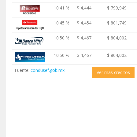
10.41 %
$ 4,444
$ 799,949
10.45 %
$ 4,454
$ 801,749
10.50 %
$ 4,467
$ 804,002
10.50 %
$ 4,467
$ 804,002
Fuente:
condusef.gob.mx
Ver mas créditos