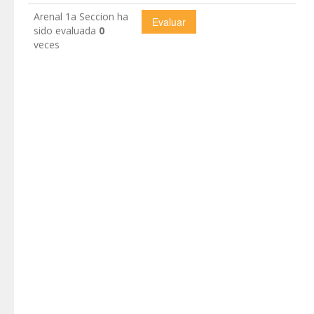
Arenal 1a Seccion ha
sido evaluada
0
veces