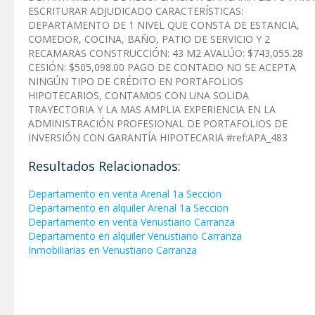
ESCRITURAR ADJUDICADO CARACTERÍSTICAS:
DEPARTAMENTO DE 1 NIVEL QUE CONSTA DE ESTANCIA,
COMEDOR, COCINA, BAÑO, PATIO DE SERVICIO Y 2
RECAMARAS CONSTRUCCIÓN: 43 M2 AVALÚO: $743,055.28
CESIÓN: $505,098.00 PAGO DE CONTADO NO SE ACEPTA
NINGÚN TIPO DE CRÉDITO EN PORTAFOLIOS
HIPOTECARIOS, CONTAMOS CON UNA SOLIDA
TRAYECTORIA Y LA MAS AMPLIA EXPERIENCIA EN LA
ADMINISTRACIÓN PROFESIONAL DE PORTAFOLIOS DE
INVERSIÓN CON GARANTÍA HIPOTECARIA #ref:APA_483
Resultados Relacionados:
Departamento en venta Arenal 1a Seccion
Departamento en alquiler Arenal 1a Seccion
Departamento en venta Venustiano Carranza
Departamento en alquiler Venustiano Carranza
Inmobiliarias en Venustiano Carranza