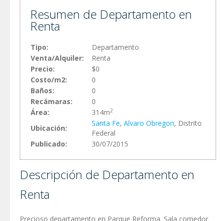
Resumen de Departamento en
Renta
Tipo:
Departamento
Venta/Alquiler:
Renta
Precio:
$0
Costo/m2:
0
Baños:
0
Recámaras:
0
2
Área:
314m
Santa Fe
,
Alvaro Obregon
, Distrito
Ubicación:
Federal
Publicado:
30/07/2015
Descripción de Departamento en
Renta
Precioso departamento en Parque Reforma. Sala comedor