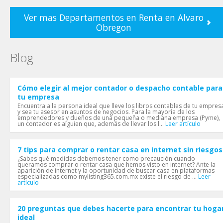
Ver mas Departamentos en Renta en Alvaro
Obregon
Blog
Cómo elegir al mejor contador o despacho contable para
tu empresa
Encuentra a la persona ideal que lleve los libros contables de tu empres
y sea tu asesor en asuntos de negocios. Para la mayoría de los
emprendedores y dueños de una pequeña o mediana empresa (Pyme),
un contador es alguien que, además de llevar los l...
Leer artículo
7 tips para comprar o rentar casa en internet sin riesgos
¿Sabes qué medidas debemos tener como precaución cuando
queramos comprar o rentar casa que hemos visto en internet? Ante la
aparición de internet y la oportunidad de buscar casa en plataformas
especializadas como mylisting365.com.mx existe el riesgo de ...
Leer
artículo
20 preguntas que debes hacerte para encontrar tu hoga
ideal