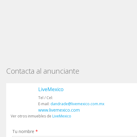
Contacta al anunciante
LiveMexico
Tel / Cel:
E-mail:
dandrade@livemexico.com.mx
www.livemexico.com
Ver otros inmuebles de
LiveMexico
Tu nombre
*