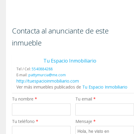
Contacta al anunciante de este
inmueble
Tu Espacio Inmobiliario
Tel / Cel:
5540884288
E-mail:
pattymurcia@me.com
http://tuespacioinmobiliario.com
Ver más inmuebles publicados de
Tu Espacio Inmobiliario
Tu nombre
*
Tu email
*
Tu teléfono
*
Mensaje
*