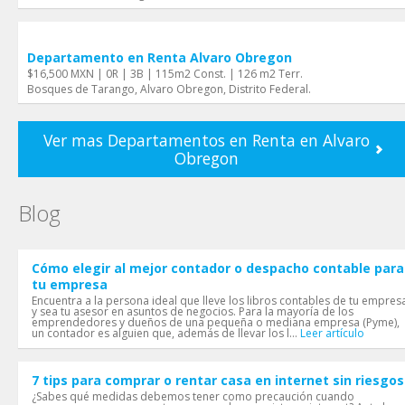
Departamento en Renta Alvaro Obregon
$16,500 MXN | 0R | 3B | 115m2 Const. | 126 m2 Terr.
Bosques de Tarango, Alvaro Obregon, Distrito Federal.
Ver mas Departamentos en Renta en Alvaro
Obregon
Blog
Cómo elegir al mejor contador o despacho contable para
tu empresa
Encuentra a la persona ideal que lleve los libros contables de tu empres
y sea tu asesor en asuntos de negocios. Para la mayoría de los
emprendedores y dueños de una pequeña o mediana empresa (Pyme),
un contador es alguien que, además de llevar los l...
Leer artículo
7 tips para comprar o rentar casa en internet sin riesgos
¿Sabes qué medidas debemos tener como precaución cuando