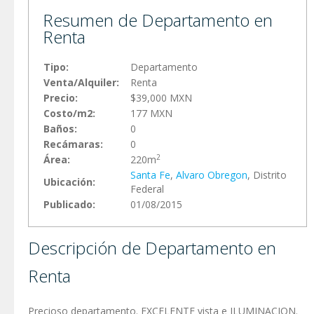
Resumen de Departamento en
Renta
Tipo:
Departamento
Venta/Alquiler:
Renta
Precio:
$39,000 MXN
Costo/m2:
177 MXN
Baños:
0
Recámaras:
0
2
Área:
220m
Santa Fe
,
Alvaro Obregon
, Distrito
Ubicación:
Federal
Publicado:
01/08/2015
Descripción de Departamento en
Renta
Precioso departamento. EXCELENTE vista e ILUMINACION.