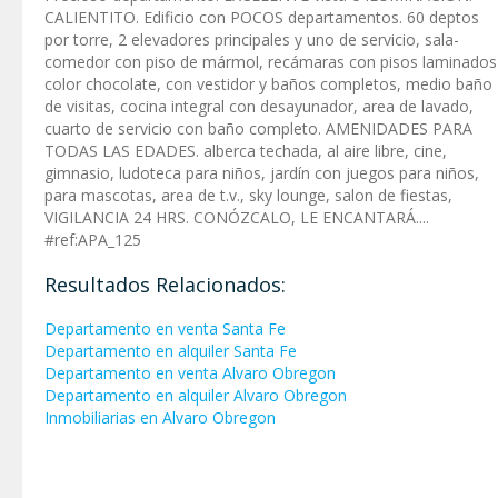
CALIENTITO. Edificio con POCOS departamentos. 60 deptos
por torre, 2 elevadores principales y uno de servicio, sala-
comedor con piso de mármol, recámaras con pisos laminados
color chocolate, con vestidor y baños completos, medio baño
de visitas, cocina integral con desayunador, area de lavado,
cuarto de servicio con baño completo. AMENIDADES PARA
TODAS LAS EDADES. alberca techada, al aire libre, cine,
gimnasio, ludoteca para niños, jardín con juegos para niños,
para mascotas, area de t.v., sky lounge, salon de fiestas,
VIGILANCIA 24 HRS. CONÓZCALO, LE ENCANTARÁ....
#ref:APA_125
Resultados Relacionados:
Departamento en venta Santa Fe
Departamento en alquiler Santa Fe
Departamento en venta Alvaro Obregon
Departamento en alquiler Alvaro Obregon
Inmobiliarias en Alvaro Obregon