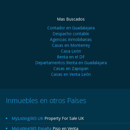
Mas Buscados
Contador en Guadalajara
Despacho contable
Agencias Inmobiliarias
Casas en Monterrey
Casa León
Renta en el DF
Departamentos Renta en Guadalajara
Casas en Zapopan
Casas en Venta León
Inmuebles en otros Países
MyListing365 UK
Property For Sale UK
MyListing365 España
Piso en Venta