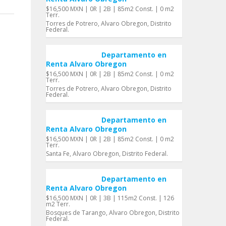
$16,500 MXN | 0R | 2B | 85m2 Const. | 0 m2
Terr.
Torres de Potrero, Alvaro Obregon, Distrito
Federal.
Departamento en
Renta Alvaro Obregon
$16,500 MXN | 0R | 2B | 85m2 Const. | 0 m2
Terr.
Torres de Potrero, Alvaro Obregon, Distrito
Federal.
Departamento en
Renta Alvaro Obregon
$16,500 MXN | 0R | 2B | 85m2 Const. | 0 m2
Terr.
Santa Fe, Alvaro Obregon, Distrito Federal.
Departamento en
Renta Alvaro Obregon
$16,500 MXN | 0R | 3B | 115m2 Const. | 126
m2 Terr.
Bosques de Tarango, Alvaro Obregon, Distrito
Federal.