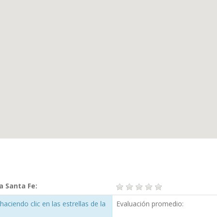
a Santa Fe:
aciendo clic en las estrellas de la
Evaluación promedio: