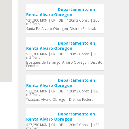
Departamento en
Renta Alvaro Obregon
$21,300 MXN | 0R | 3B | 120m2 Const. | 200
m2 Terr.
Santa Fe, Alvaro Obregon, Distrito Federal.
Departamento en
Renta Alvaro Obregon
$21,300 MXN | 0R | 3B | 120m2 Const. | 200
m2 Terr.
Bosques de Tarango, Alvaro Obregon, Distrito
Federal.
Departamento en
Renta Alvaro Obregon
$22,250 MXN | 0R | 3B | 120m2 Const. | 120
m2 Terr.
Tizapan, Alvaro Obregon, Distrito Federal.
Departamento en
Renta Alvaro Obregon
$27,250 MXN | 0R | 3B | 120m2 Const. | 120
m2 Terr.