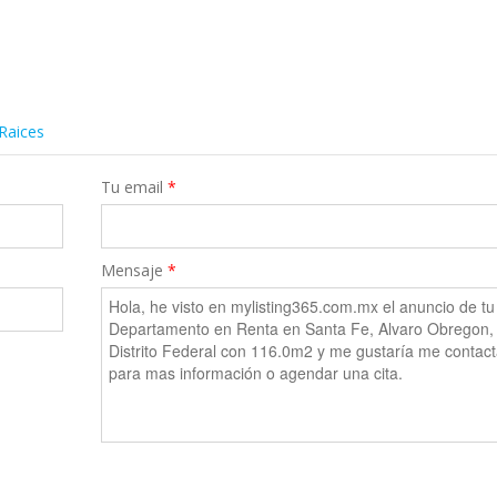
 Raices
Tu email
*
Mensaje
*