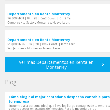
Departamento en Renta Monterrey
$6,800 MXN | 0R | 2B | 0m2 Const. | 0 m2 Terr.
Cumbres 4to Sector, Monterrey, Nuevo Leon.
Departamento en Renta Monterrey
$19,000 MXN | 0R | 2B | 0m2 Const. | 0 m2 Terr.
San Jeronimo, Monterrey, Nuevo Leon.
Ver mas Departamentos en Renta en
Monterrey
Blog
Cómo elegir al mejor contador o despacho contable para
tu empresa
Encuentra a la persona ideal que lleve los libros contables de tu empres
y sea tu asesor en asuntos de negocios. Para la mayoría de los