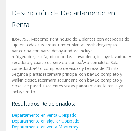
Descripción de Departamento en
Renta
ID:46753, Moderno Pent house de 2 plantas con acabados de
lujo en todas sus areas. Primer planta: Recibidor,amplio
bar,cocina con barra desayunadora incluye:
refrigerador,estufa,micro ondas. Lavanderia, incluye lavadora y
secadora y cuarto de servicio con baÃ±o completo. Sala
comedor,baÃ±o completo de visitas y terraza de 23 mts.
Segunda planta: recamara principal con baÃ±o completo y
walkin closet. recamara secundaria con baÃ±o completo y
closet de pared. Excelentes vistas panoramicas, la renta ya
incluye mtto.
Resultados Relacionados:
Departamento en venta Obispado
Departamento en alquiler Obispado
Departamento en venta Monterrey