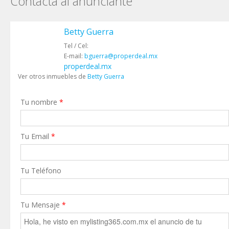
Contacta al anunciante
Betty Guerra
Tel / Cel:
E-mail:
bguerra@properdeal.mx
properdeal.mx
Ver otros inmuebles de
Betty Guerra
Tu nombre
*
Tu Email
*
Tu Teléfono
Tu Mensaje
*