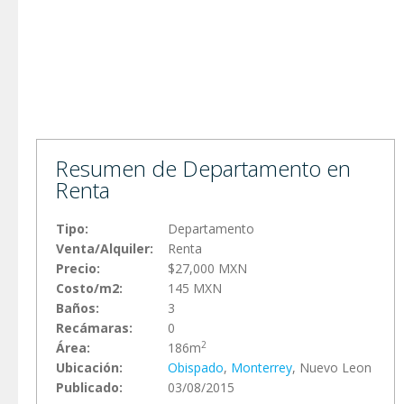
Resumen de Departamento en
Renta
Tipo:
Departamento
Venta/Alquiler:
Renta
Precio:
$27,000 MXN
Costo/m2:
145 MXN
Baños:
3
Recámaras:
0
2
Área:
186m
Ubicación:
Obispado
,
Monterrey
, Nuevo Leon
Publicado:
03/08/2015