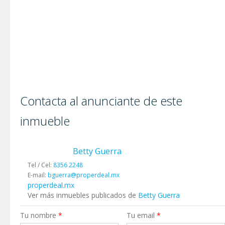
Contacta al anunciante de este
inmueble
Betty Guerra
Tel / Cel:
8356 2248
E-mail:
bguerra@properdeal.mx
properdeal.mx
Ver más inmuebles publicados de
Betty Guerra
Tu nombre
*
Tu email
*