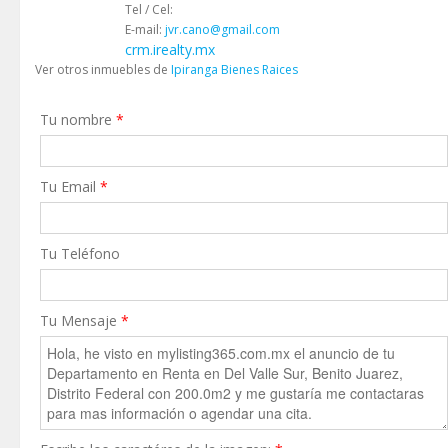
Tel / Cel:
E-mail:
jvr.cano@gmail.com
crm.irealty.mx
Ver otros inmuebles de
Ipiranga Bienes Raices
Tu nombre
*
Tu Email
*
Tu Teléfono
Tu Mensaje
*