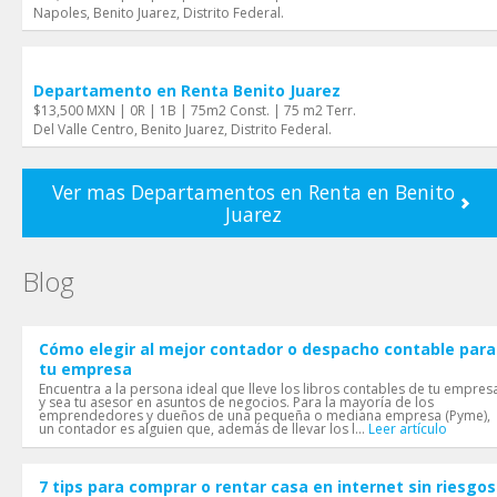
Napoles, Benito Juarez, Distrito Federal.
Departamento en Renta Benito Juarez
$13,500 MXN | 0R | 1B | 75m2 Const. | 75 m2 Terr.
Del Valle Centro, Benito Juarez, Distrito Federal.
Ver mas Departamentos en Renta en Benito
Juarez
Blog
Cómo elegir al mejor contador o despacho contable para
tu empresa
Encuentra a la persona ideal que lleve los libros contables de tu empres
y sea tu asesor en asuntos de negocios. Para la mayoría de los
emprendedores y dueños de una pequeña o mediana empresa (Pyme),
un contador es alguien que, además de llevar los l...
Leer artículo
7 tips para comprar o rentar casa en internet sin riesgos