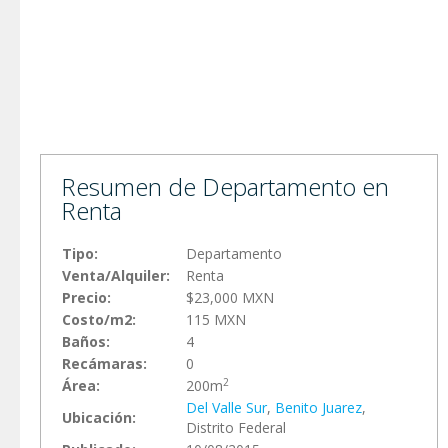
Resumen de Departamento en
Renta
Tipo:
Departamento
Venta/Alquiler:
Renta
Precio:
$23,000 MXN
Costo/m2:
115 MXN
Baños:
4
Recámaras:
0
2
Área:
200m
Del Valle Sur
,
Benito Juarez
,
Ubicación:
Distrito Federal