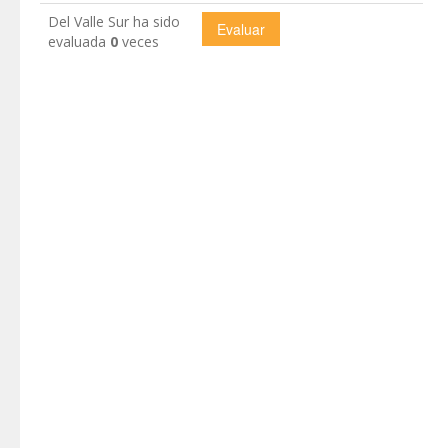
Del Valle Sur ha sido
evaluada
0
veces