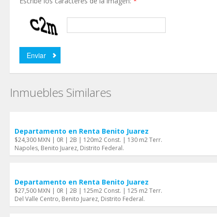
Escribe los caractéres de la imagen:
*
Inmuebles Similares
Departamento en Renta Benito Juarez
$24,300 MXN | 0R | 2B | 120m2 Const. | 130 m2 Terr.
Napoles, Benito Juarez, Distrito Federal.
Departamento en Renta Benito Juarez
$27,500 MXN | 0R | 2B | 125m2 Const. | 125 m2 Terr.
Del Valle Centro, Benito Juarez, Distrito Federal.