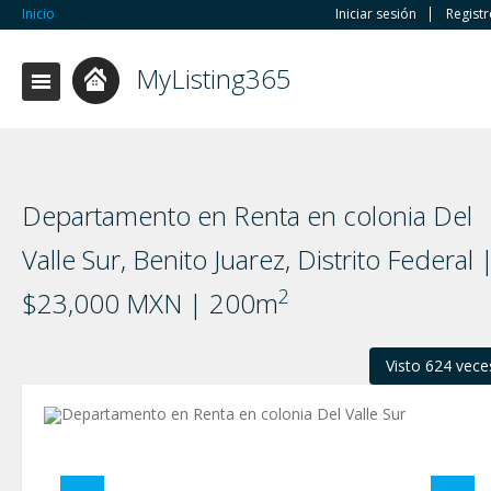
Inicio
Iniciar sesión
Regist
MyListing365
Departamento en Renta en colonia Del
Valle Sur, Benito Juarez, Distrito Federal 
2
$23,000 MXN | 200m
Visto 624 vece