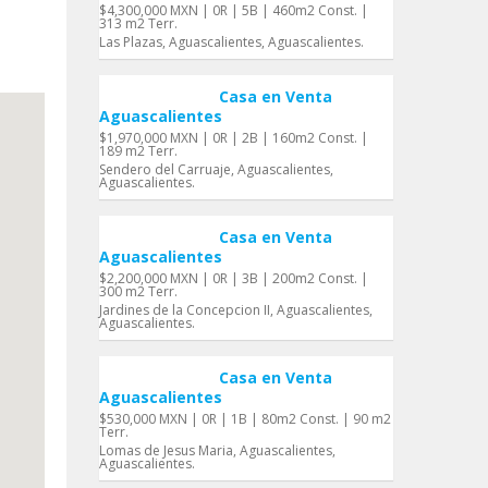
$4,300,000 MXN | 0R | 5B | 460m2 Const. |
313 m2 Terr.
Las Plazas, Aguascalientes, Aguascalientes.
Casa en Venta
Aguascalientes
$1,970,000 MXN | 0R | 2B | 160m2 Const. |
189 m2 Terr.
Sendero del Carruaje, Aguascalientes,
Aguascalientes.
Casa en Venta
Aguascalientes
$2,200,000 MXN | 0R | 3B | 200m2 Const. |
300 m2 Terr.
Jardines de la Concepcion II, Aguascalientes,
Aguascalientes.
Casa en Venta
Aguascalientes
$530,000 MXN | 0R | 1B | 80m2 Const. | 90 m2
Terr.
Lomas de Jesus Maria, Aguascalientes,
Aguascalientes.