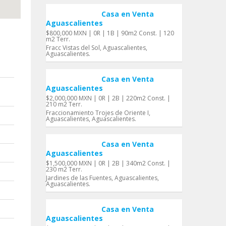
Casa en Venta
Aguascalientes
$800,000 MXN | 0R | 1B | 90m2 Const. | 120
m2 Terr.
Fracc Vistas del Sol, Aguascalientes,
Aguascalientes.
Casa en Venta
Aguascalientes
$2,000,000 MXN | 0R | 2B | 220m2 Const. |
210 m2 Terr.
Fraccionamiento Trojes de Oriente I,
Aguascalientes, Aguascalientes.
Casa en Venta
Aguascalientes
$1,500,000 MXN | 0R | 2B | 340m2 Const. |
230 m2 Terr.
Jardines de las Fuentes, Aguascalientes,
Aguascalientes.
Casa en Venta
Aguascalientes