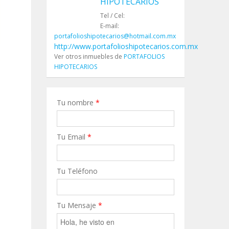
HIPOTECARIOS
Tel / Cel:
E-mail:
portafolioshipotecarios@hotmail.com.mx
http://www.portafolioshipotecarios.com.mx
Ver otros inmuebles de
PORTAFOLIOS
HIPOTECARIOS
Tu nombre
*
Tu Email
*
Tu Teléfono
Tu Mensaje
*