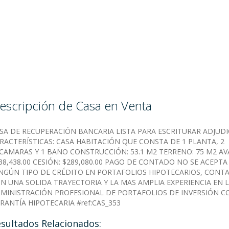
escripción de Casa en Venta
SA DE RECUPERACIÓN BANCARIA LISTA PARA ESCRITURAR ADJUD
RACTERÍSTICAS: CASA HABITACIÓN QUE CONSTA DE 1 PLANTA, 2
CAMARAS Y 1 BAÑO CONSTRUCCIÓN: 53.1 M2 TERRENO: 75 M2 AV
38,438.00 CESIÓN: $289,080.00 PAGO DE CONTADO NO SE ACEPTA
NGÚN TIPO DE CRÉDITO EN PORTAFOLIOS HIPOTECARIOS, CONT
N UNA SOLIDA TRAYECTORIA Y LA MAS AMPLIA EXPERIENCIA EN 
MINISTRACIÓN PROFESIONAL DE PORTAFOLIOS DE INVERSIÓN C
RANTÍA HIPOTECARIA #ref:CAS_353
sultados Relacionados: