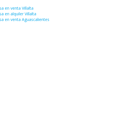
a en venta Villalta
a en alquiler Villalta
sa en venta Aguascalientes