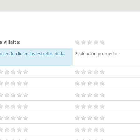
Villalta:
iendo clic en las estrellas de la
Evaluación promedio: