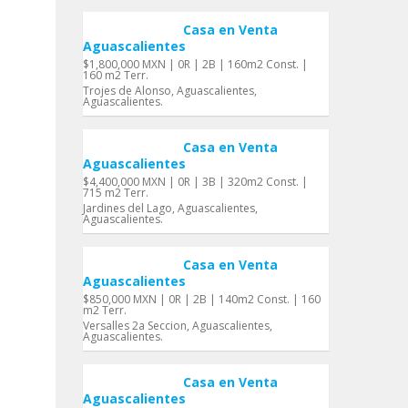
Casa en Venta
Aguascalientes
$1,800,000 MXN | 0R | 2B | 160m2 Const. |
160 m2 Terr.
Trojes de Alonso, Aguascalientes,
Aguascalientes.
Casa en Venta
Aguascalientes
$4,400,000 MXN | 0R | 3B | 320m2 Const. |
715 m2 Terr.
Jardines del Lago, Aguascalientes,
Aguascalientes.
Casa en Venta
Aguascalientes
$850,000 MXN | 0R | 2B | 140m2 Const. | 160
m2 Terr.
Versalles 2a Seccion, Aguascalientes,
Aguascalientes.
Casa en Venta
Aguascalientes