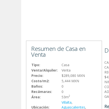
Resumen de Casa en
D
Venta
CA
Tipo:
Casa
CA
Venta/Alquiler:
Venta
RE
Precio:
$289,080 MXN
$4
Costo/m2:
5,444 MXN
NI
Baños:
0
CO
Recámaras:
0
AD
GA
2
Área:
53m
Villalta
,
Re
Ubicación:
Aguascalientes
,