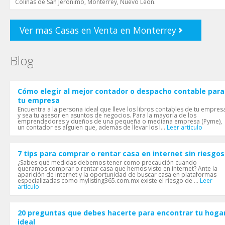
Colinas de San Jeronimo, Monterrey, Nuevo Leon.
Ver mas Casas en Venta en Monterrey
Blog
Cómo elegir al mejor contador o despacho contable para
tu empresa
Encuentra a la persona ideal que lleve los libros contables de tu empres
y sea tu asesor en asuntos de negocios. Para la mayoría de los
emprendedores y dueños de una pequeña o mediana empresa (Pyme),
un contador es alguien que, además de llevar los l...
Leer artículo
7 tips para comprar o rentar casa en internet sin riesgos
¿Sabes qué medidas debemos tener como precaución cuando
queramos comprar o rentar casa que hemos visto en internet? Ante la
aparición de internet y la oportunidad de buscar casa en plataformas
especializadas como mylisting365.com.mx existe el riesgo de ...
Leer
artículo
20 preguntas que debes hacerte para encontrar tu hoga
ideal