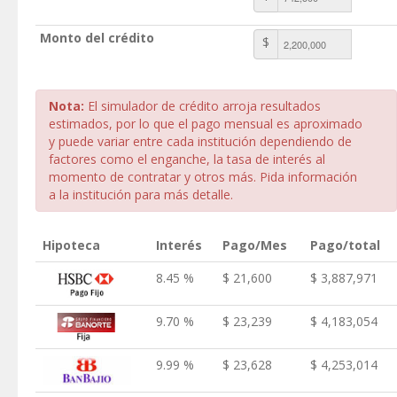
Monto del crédito
$
Nota:
El simulador de crédito arroja resultados
estimados, por lo que el pago mensual es aproximado
y puede variar entre cada institución dependiendo de
factores como el enganche, la tasa de interés al
momento de contratar y otros más. Pida información
a la institución para más detalle.
Hipoteca
Interés
Pago/Mes
Pago/total
8.45 %
$ 21,600
$ 3,887,971
9.70 %
$ 23,239
$ 4,183,054
9.99 %
$ 23,628
$ 4,253,014