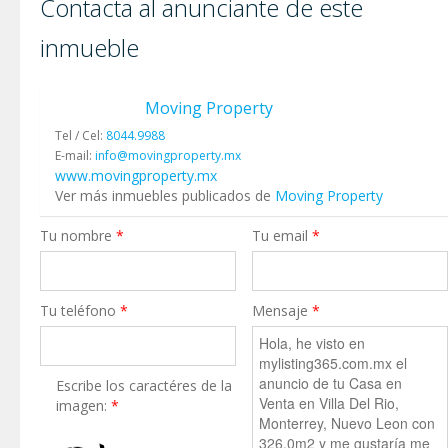
Contacta al anunciante de este
inmueble
Moving Property
Tel / Cel:
8044.9988
E-mail:
info@movingproperty.mx
www.movingproperty.mx
Ver más inmuebles publicados de
Moving Property
Tu nombre
*
Tu email
*
Tu teléfono
*
Mensaje
*
Escribe los caractéres de la
imagen:
*