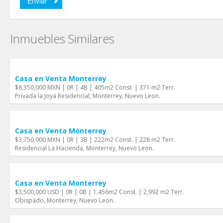
Inmuebles Similares
Casa en Venta Monterrey
$8,350,000 MXN | 0R | 4B | 405m2 Const. | 371 m2 Terr.
Privada la Joya Residencial, Monterrey, Nuevo Leon.
Casa en Venta Monterrey
$3,750,000 MXN | 0R | 3B | 222m2 Const. | 228 m2 Terr.
Residencial La Hacienda, Monterrey, Nuevo Leon.
Casa en Venta Monterrey
$3,500,000 USD | 0R | 0B | 1,456m2 Const. | 2,992 m2 Terr.
Obispado, Monterrey, Nuevo Leon.