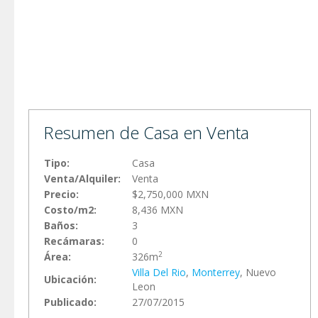
Resumen de Casa en Venta
Tipo:
Casa
Venta/Alquiler:
Venta
Precio:
$2,750,000 MXN
Costo/m2:
8,436 MXN
Baños:
3
Recámaras:
0
2
Área:
326m
Villa Del Rio
,
Monterrey
, Nuevo
Ubicación:
Leon
Publicado:
27/07/2015