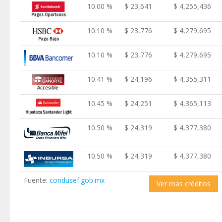
10.00 %
$ 23,641
$ 4,255,436
10.10 %
$ 23,776
$ 4,279,695
10.10 %
$ 23,776
$ 4,279,695
10.41 %
$ 24,196
$ 4,355,311
10.45 %
$ 24,251
$ 4,365,113
10.50 %
$ 24,319
$ 4,377,380
10.50 %
$ 24,319
$ 4,377,380
Fuente:
condusef.gob.mx
Ver mas créditos