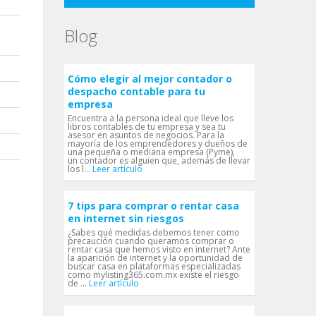
Blog
Cómo elegir al mejor contador o
despacho contable para tu
empresa
Encuentra a la persona ideal que lleve los
libros contables de tu empresa y sea tu
asesor en asuntos de negocios. Para la
mayoría de los emprendedores y dueños de
una pequeña o mediana empresa (Pyme),
un contador es alguien que, además de llevar
los l...
Leer artículo
7 tips para comprar o rentar casa
en internet sin riesgos
¿Sabes qué medidas debemos tener como
precaución cuando queramos comprar o
rentar casa que hemos visto en internet? Ante
la aparición de internet y la oportunidad de
buscar casa en plataformas especializadas
como mylisting365.com.mx existe el riesgo
de ...
Leer artículo