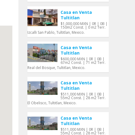
Casa en Venta
Tultitlan
$1,000,000 MXN | 0R | 0B |
150m2 Const. | 0 m2 Terr.
Izcalli San Pablo, Tultitlan, Mexico.
Casa en Venta
Tultitlan
$600,000 MXN | 0R | 0B |
67m2 Const. | 71 m2 Terr.
Real del Bosque, Tultitlan, Mexico.
Casa en Venta
Tultitlan
$511,000 MXN | 0R | 0B |
55m2 Const. | 28 m2 Terr.
El Obelisco, Tultitlan, Mexico.
Casa en Venta
Tultitlan
$511,000 MXN | 0R | 0B |
55m2 Const. | 28 m2 Terr.