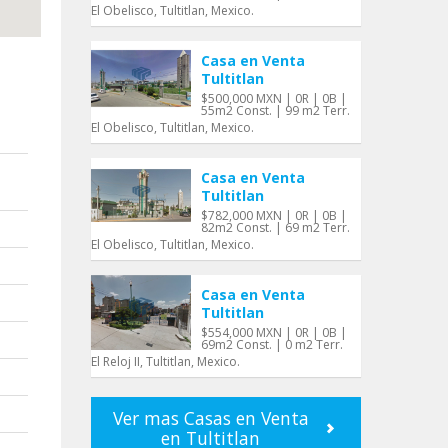
El Obelisco, Tultitlan, Mexico.
Casa en Venta
Tultitlan
$500,000 MXN | 0R | 0B |
55m2 Const. | 99 m2 Terr.
El Obelisco, Tultitlan, Mexico.
Casa en Venta
Tultitlan
$782,000 MXN | 0R | 0B |
82m2 Const. | 69 m2 Terr.
El Obelisco, Tultitlan, Mexico.
Casa en Venta
Tultitlan
$554,000 MXN | 0R | 0B |
69m2 Const. | 0 m2 Terr.
El Reloj II, Tultitlan, Mexico.
Ver mas Casas en Venta
en Tultitlan