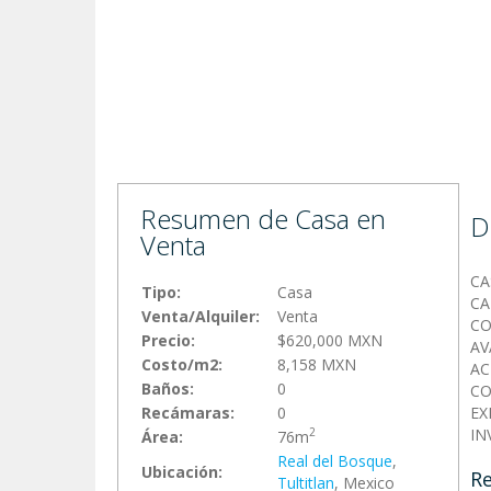
Resumen de Casa en
D
Venta
CA
Tipo:
Casa
CA
Venta/Alquiler:
Venta
CO
Precio:
$620,000 MXN
AV
Costo/m2:
8,158 MXN
AC
Baños:
0
CO
Recámaras:
0
EX
IN
2
Área:
76m
Real del Bosque
,
Ubicación:
Re
Tultitlan
, Mexico