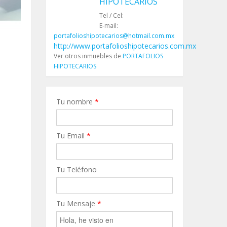
HIPOTECARIOS
Tel / Cel:
E-mail:
portafolioshipotecarios@hotmail.com.mx
http://www.portafolioshipotecarios.com.mx
Ver otros inmuebles de
PORTAFOLIOS
HIPOTECARIOS
Tu nombre
*
Tu Email
*
Tu Teléfono
Tu Mensaje
*