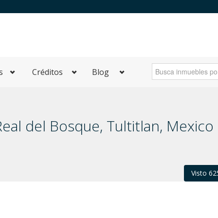
s
Créditos
Blog
eal del Bosque, Tultitlan, Mexico
Visto 62