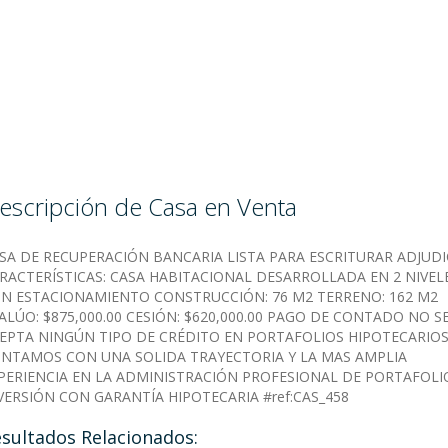
escripción de Casa en Venta
SA DE RECUPERACIÓN BANCARIA LISTA PARA ESCRITURAR ADJUD
RACTERÍSTICAS: CASA HABITACIONAL DESARROLLADA EN 2 NIVEL
N ESTACIONAMIENTO CONSTRUCCIÓN: 76 M2 TERRENO: 162 M2
ALÚO: $875,000.00 CESIÓN: $620,000.00 PAGO DE CONTADO NO S
EPTA NINGÚN TIPO DE CRÉDITO EN PORTAFOLIOS HIPOTECARIOS
NTAMOS CON UNA SOLIDA TRAYECTORIA Y LA MAS AMPLIA
PERIENCIA EN LA ADMINISTRACIÓN PROFESIONAL DE PORTAFOLI
VERSIÓN CON GARANTÍA HIPOTECARIA #ref:CAS_458
sultados Relacionados: