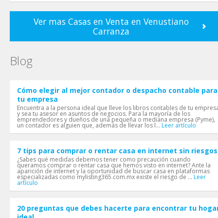
Ver mas Casas en Venta en Venustiano
Carranza
Blog
Cómo elegir al mejor contador o despacho contable para
tu empresa
Encuentra a la persona ideal que lleve los libros contables de tu empres
y sea tu asesor en asuntos de negocios. Para la mayoría de los
emprendedores y dueños de una pequeña o mediana empresa (Pyme),
un contador es alguien que, además de llevar los l...
Leer artículo
7 tips para comprar o rentar casa en internet sin riesgos
¿Sabes qué medidas debemos tener como precaución cuando
queramos comprar o rentar casa que hemos visto en internet? Ante la
aparición de internet y la oportunidad de buscar casa en plataformas
especializadas como mylisting365.com.mx existe el riesgo de ...
Leer
artículo
20 preguntas que debes hacerte para encontrar tu hoga
ideal