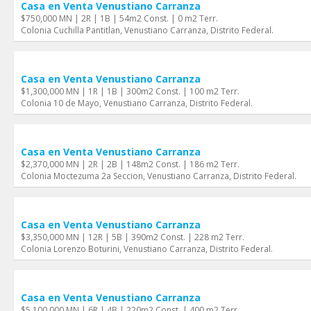
Casa en Venta Venustiano Carranza
$750,000 MN | 2R | 1B | 54m2 Const. | 0 m2 Terr.
Colonia Cuchilla Pantitlan, Venustiano Carranza, Distrito Federal.
Casa en Venta Venustiano Carranza
$1,300,000 MN | 1R | 1B | 300m2 Const. | 100 m2 Terr.
Colonia 10 de Mayo, Venustiano Carranza, Distrito Federal.
Casa en Venta Venustiano Carranza
$2,370,000 MN | 2R | 2B | 148m2 Const. | 186 m2 Terr.
Colonia Moctezuma 2a Seccion, Venustiano Carranza, Distrito Federal.
Casa en Venta Venustiano Carranza
$3,350,000 MN | 12R | 5B | 390m2 Const. | 228 m2 Terr.
Colonia Lorenzo Boturini, Venustiano Carranza, Distrito Federal.
Casa en Venta Venustiano Carranza
$5,100,000 MN | 6R | 4B | 220m2 Const. | 400 m2 Terr.