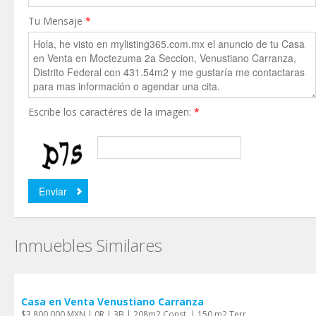
Tu Mensaje
*
Escribe los caractéres de la imagen:
*
Inmuebles Similares
Casa en Venta Venustiano Carranza
$3,800,000 MXN | 0R | 3B | 208m2 Const. | 150 m2 Terr.