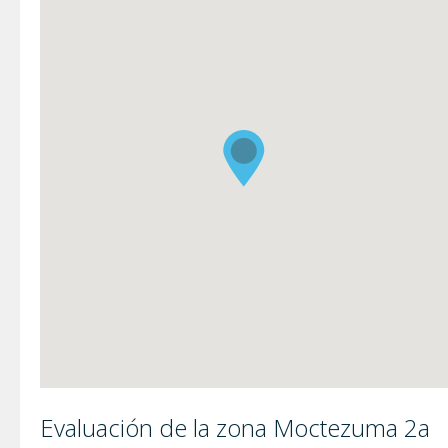
Evaluación de la zona Moctezuma 2a