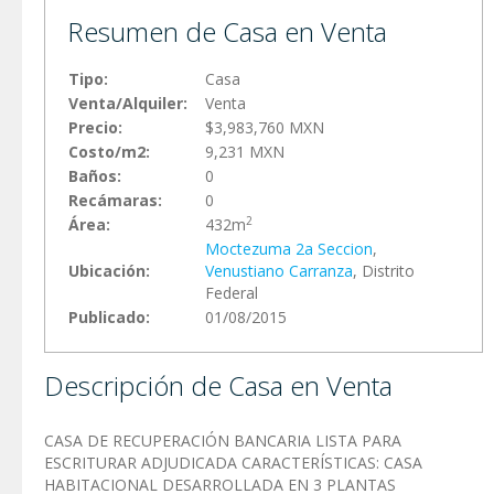
Resumen de Casa en Venta
Tipo:
Casa
Venta/Alquiler:
Venta
Precio:
$3,983,760 MXN
Costo/m2:
9,231 MXN
Baños:
0
Recámaras:
0
2
Área:
432m
Moctezuma 2a Seccion
,
Ubicación:
Venustiano Carranza
, Distrito
Federal
Publicado:
01/08/2015
Descripción de Casa en Venta
CASA DE RECUPERACIÓN BANCARIA LISTA PARA
ESCRITURAR ADJUDICADA CARACTERÍSTICAS: CASA
HABITACIONAL DESARROLLADA EN 3 PLANTAS