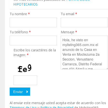
HIPOTECARIOS
Tu nombre
*
Tu email
*
Tu teléfono
*
Mensaje
*
Escribe los caractéres de la
imagen:
*
Al enviar este mensaje usted acepta estar de acuerdo con los
Términos de Uso
y
Política de Privacidad
de Mylisting365.