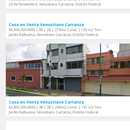
20 de Noviembre, Venustiano Carranza, Distrito Federal.
Casa en Venta Venustiano Carranza
$5,000,000 MXN | 0R | 2B | 279m2 Const. | 165 m2 Terr.
Jardi­n Balbuena, Venustiano Carranza, Distrito Federal.
Casa en Venta Venustiano Carranza
$2,850,000 MXN | 4R | 3B | 260m2 Const. | 147 m2 Terr.
Jardin Balbuena, Venustiano Carranza, Distrito Federal.