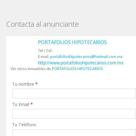
Contacta al anunciante
PORTAFOLIOS HIPOTECARIOS
Tel / Cel:
E-mail:
portafolioshipotecarios@hotmail.com.mx
http://www.portafolioshipotecarios.com.mx
Ver otros inmuebles de
PORTAFOLIOS HIPOTECARIOS
Tu nombre
*
Tu Email
*
Tu Teléfono