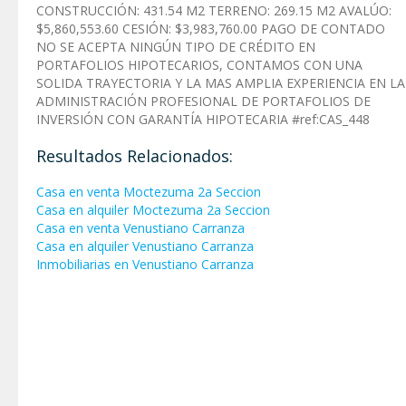
CONSTRUCCIÓN: 431.54 M2 TERRENO: 269.15 M2 AVALÚO:
$5,860,553.60 CESIÓN: $3,983,760.00 PAGO DE CONTADO
NO SE ACEPTA NINGÚN TIPO DE CRÉDITO EN
PORTAFOLIOS HIPOTECARIOS, CONTAMOS CON UNA
SOLIDA TRAYECTORIA Y LA MAS AMPLIA EXPERIENCIA EN LA
ADMINISTRACIÓN PROFESIONAL DE PORTAFOLIOS DE
INVERSIÓN CON GARANTÍA HIPOTECARIA #ref:CAS_448
Resultados Relacionados:
Casa en venta Moctezuma 2a Seccion
Casa en alquiler Moctezuma 2a Seccion
Casa en venta Venustiano Carranza
Casa en alquiler Venustiano Carranza
Inmobiliarias en Venustiano Carranza