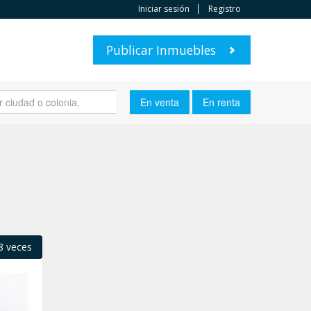
Iniciar sesión
Registro
Publicar Inmuebles
|
8 veces