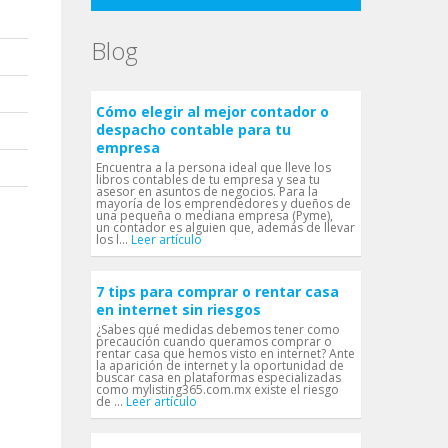
Blog
Cómo elegir al mejor contador o
despacho contable para tu
empresa
Encuentra a la persona ideal que lleve los
libros contables de tu empresa y sea tu
asesor en asuntos de negocios. Para la
mayoría de los emprendedores y dueños de
una pequeña o mediana empresa (Pyme),
un contador es alguien que, además de llevar
los l...
Leer artículo
7 tips para comprar o rentar casa
en internet sin riesgos
¿Sabes qué medidas debemos tener como
precaución cuando queramos comprar o
rentar casa que hemos visto en internet? Ante
la aparición de internet y la oportunidad de
buscar casa en plataformas especializadas
como mylisting365.com.mx existe el riesgo
de ...
Leer artículo