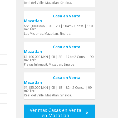
Real del Valle, Mazatlan, Sinaloa.
Casa en Venta
Mazatlan
$850,000 MXN | 0R | 2B | 104m2 Const. | 110
m2 Terr.
Las Misiones, Mazatlan, Sinaloa.
Casa en Venta
Mazatlan
$1,100,000 MXN | 0R | 2B | 174m2 Const. | 90
m2 Terr.
Playas Infonavit, Mazatlan, Sinaloa.
Casa en Venta
Mazatlan
$1,155,000 MXN | 0R | 1B | 82m2 Const. | 99
m2 Terr.
Real del Valle, Mazatlan, Sinaloa.
Ver mas Casas en Venta
en Mazatlan