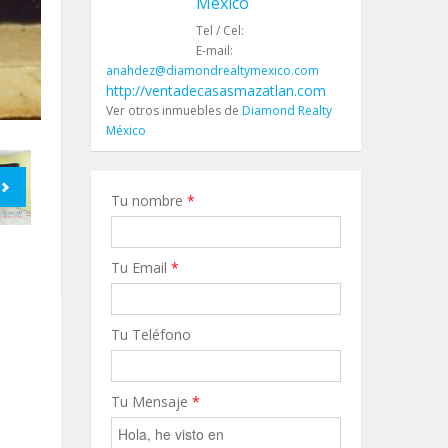
México
Tel / Cel:
E-mail:
anahdez@diamondrealtymexico.com
http://ventadecasasmazatlan.com
Ver otros inmuebles de
Diamond Realty
México
Tu nombre
*
Tu Email
*
Tu Teléfono
Tu Mensaje
*