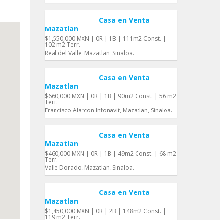
Casa en Venta
Mazatlan
$1,550,000 MXN | 0R | 1B | 111m2 Const. |
102 m2 Terr.
Real del Valle, Mazatlan, Sinaloa.
Casa en Venta
Mazatlan
$660,000 MXN | 0R | 1B | 90m2 Const. | 56 m2
Terr.
Francisco Alarcon Infonavit, Mazatlan, Sinaloa.
Casa en Venta
Mazatlan
$460,000 MXN | 0R | 1B | 49m2 Const. | 68 m2
Terr.
Valle Dorado, Mazatlan, Sinaloa.
Casa en Venta
Mazatlan
$1,450,000 MXN | 0R | 2B | 148m2 Const. |
119 m2 Terr.