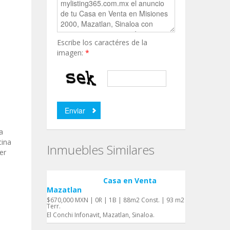
Escribe los caractéres de la
imagen:
*
a
cina
Inmuebles Similares
er
Casa en Venta
Mazatlan
$670,000 MXN | 0R | 1B | 88m2 Const. | 93 m2
Terr.
El Conchi Infonavit, Mazatlan, Sinaloa.