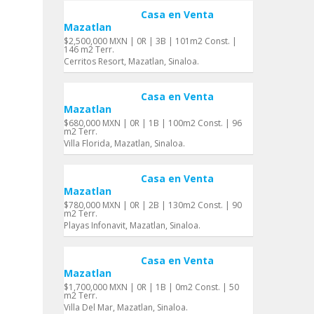
Casa en Venta
Mazatlan
$2,500,000 MXN | 0R | 3B | 101m2 Const. |
146 m2 Terr.
Cerritos Resort, Mazatlan, Sinaloa.
Casa en Venta
Mazatlan
$680,000 MXN | 0R | 1B | 100m2 Const. | 96
m2 Terr.
Villa Florida, Mazatlan, Sinaloa.
Casa en Venta
Mazatlan
$780,000 MXN | 0R | 2B | 130m2 Const. | 90
m2 Terr.
Playas Infonavit, Mazatlan, Sinaloa.
Casa en Venta
Mazatlan
$1,700,000 MXN | 0R | 1B | 0m2 Const. | 50
m2 Terr.
Villa Del Mar, Mazatlan, Sinaloa.