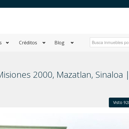
s
Créditos
Blog
isiones 2000, Mazatlan, Sinaloa 
Visto 92