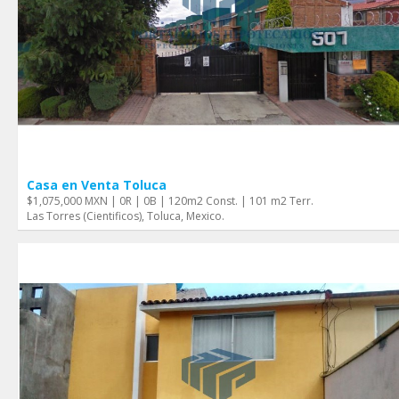
Casa en Venta Toluca
$1,075,000 MXN | 0R | 0B | 120m2 Const. | 101 m2 Terr.
Las Torres (Cientificos), Toluca, Mexico.