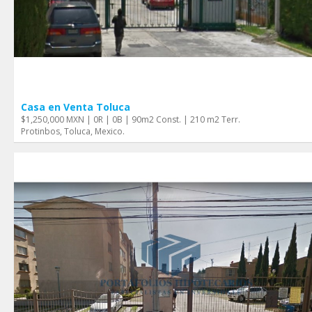
Casa en Venta Toluca
$1,250,000 MXN | 0R | 0B | 90m2 Const. | 210 m2 Terr.
Protinbos, Toluca, Mexico.