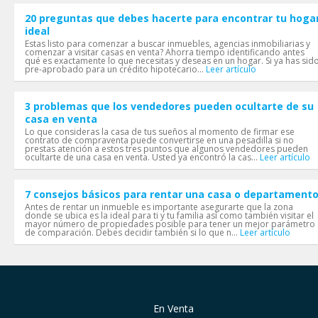
20 preguntas que debes hacerte para encontrar tu hoga
ideal
Estas listo para comenzar a buscar inmuebles, agencias inmobiliarias y
comenzar a visitar casas en venta? Ahorra tiempo identificando antes
qué es exactamente lo que necesitas y deseas en un hogar. Si ya has sid
pre-aprobado para un crédito hipotecario...
Leer artículo
3 problemas que los vendedores pueden ocultarte de su
casa en venta
Lo que consideras la casa de tus sueños al momento de firmar ese
contrato de compraventa puede convertirse en una pesadilla si no
prestas atención a estos tres puntos que algunos vendedores pueden
ocultarte de una casa en venta. Usted ya encontró la cas...
Leer artículo
7 consejos básicos para rentar una casa o departament
Antes de rentar un inmueble es importante asegurarte que la zona
donde se ubica es la ideal para ti y tu familia así como también visitar el
mayor número de propiedades posible para tener un mejor parámetro
de comparación. Debes decidir también si lo que n...
Leer artículo
En Venta