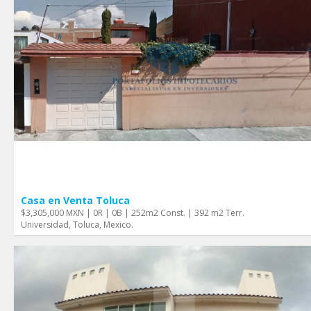
Casa en Venta Toluca
$3,305,000 MXN | 0R | 0B | 252m2 Const. | 392 m2 Terr.
Universidad, Toluca, Mexico.