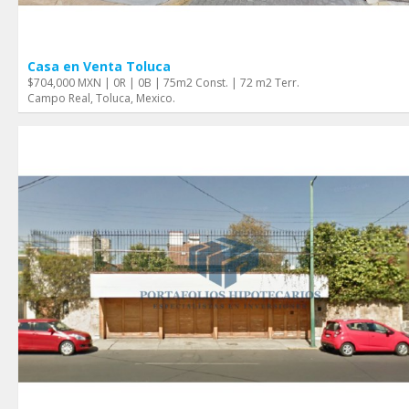
Casa en Venta Toluca
$704,000 MXN | 0R | 0B | 75m2 Const. | 72 m2 Terr.
Campo Real, Toluca, Mexico.