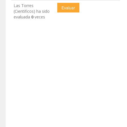
Las Torres
(Cientificos) ha sido
evaluada
0
veces