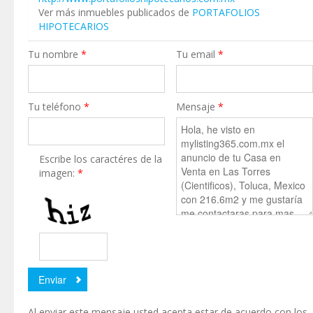
Ver más inmuebles publicados de
PORTAFOLIOS
HIPOTECARIOS
Tu nombre
*
Tu email
*
Tu teléfono
*
Mensaje
*
Escribe los caractéres de la
imagen:
*
Al enviar este mensaje usted acepta estar de acuerdo con los