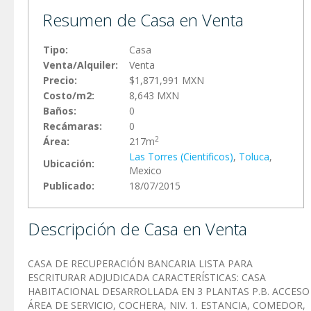
Resumen de Casa en Venta
Tipo:
Casa
Venta/Alquiler:
Venta
Precio:
$1,871,991 MXN
Costo/m2:
8,643 MXN
Baños:
0
Recámaras:
0
2
Área:
217m
Las Torres (Cientificos)
,
Toluca
,
Ubicación:
Mexico
Publicado:
18/07/2015
Descripción de Casa en Venta
CASA DE RECUPERACIÓN BANCARIA LISTA PARA
ESCRITURAR ADJUDICADA CARACTERÍSTICAS: CASA
HABITACIONAL DESARROLLADA EN 3 PLANTAS P.B. ACCESO
ÁREA DE SERVICIO, COCHERA, NIV. 1. ESTANCIA, COMEDOR,