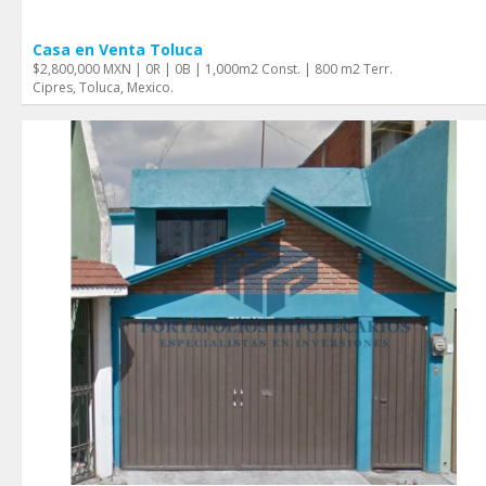
Casa en Venta Toluca
$2,800,000 MXN | 0R | 0B | 1,000m2 Const. | 800 m2 Terr.
Cipres, Toluca, Mexico.