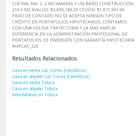
COCINA, NIV. 2. 2 RECAMARAS Y UN BAÑO CONSTRUCCIÓN:
216.6 M2 AVALÚO: $2,839,186.35 CESIÓN: $1,871,991.00
PAGO DE CONTADO NO SE ACEPTA NINGÚN TIPO DE
CRÉDITO EN PORTAFOLIOS HIPOTECARIOS, CONTAMOS
CON UNA SOLIDA TRAYECTORIA Y LA MAS AMPLIA
EXPERIENCIA EN LA ADMINISTRACIÓN PROFESIONAL DE
PORTAFOLIOS DE INVERSIÓN CON GARANTÍA HIPOTECARIA
#ref:CAS_325
Resultados Relacionados:
Casa en venta Las Torres (Cientificos)
Casa en alquiler Las Torres (Cientificos)
Casa en venta Toluca
Casa en alquiler Toluca
Inmobiliarias en Toluca