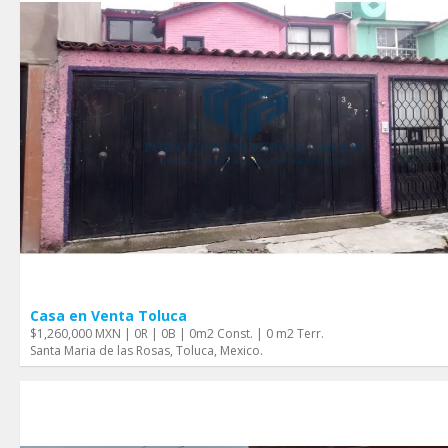
Casa en Venta Toluca
$1,260,000 MXN | 0R | 0B | 0m2 Const. | 0 m2 Terr.
Santa Maria de las Rosas, Toluca, Mexico.