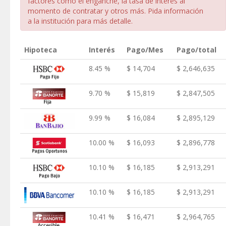
factores como el enganche, la tasa de interés al
momento de contratar y otros más. Pida información
a la institución para más detalle.
Hipoteca
Interés
Pago/Mes
Pago/total
8.45 %
$ 14,704
$ 2,646,635
9.70 %
$ 15,819
$ 2,847,505
9.99 %
$ 16,084
$ 2,895,129
10.00 %
$ 16,093
$ 2,896,778
10.10 %
$ 16,185
$ 2,913,291
10.10 %
$ 16,185
$ 2,913,291
10.41 %
$ 16,471
$ 2,964,765