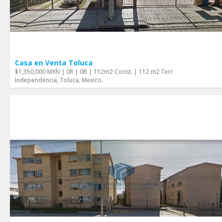
Casa en Venta Toluca
$1,350,000 MXN | 0R | 0B | 112m2 Const. | 112 m2 Terr.
Independencia, Toluca, Mexico.