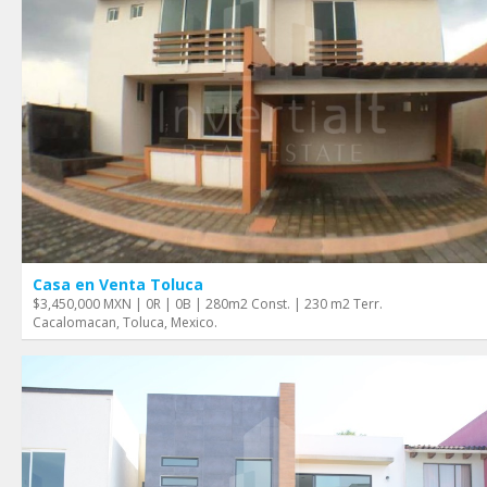
Casa en Venta Toluca
$3,450,000 MXN | 0R | 0B | 280m2 Const. | 230 m2 Terr.
Cacalomacan, Toluca, Mexico.