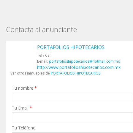
Contacta al anunciante
PORTAFOLIOS HIPOTECARIOS
Tel / Cel:
E-mail:
portafolioshipotecarios@hotmail.com.mx
http://www.portafolioshipotecarios.com.mx
Ver otros inmuebles de
PORTAFOLIOS HIPOTECARIOS
Tu nombre
*
Tu Email
*
Tu Teléfono