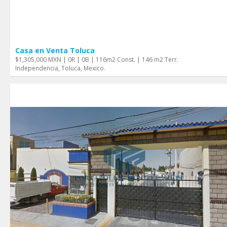
Casa en Venta Toluca
$1,305,000 MXN | 0R | 0B | 116m2 Const. | 146 m2 Terr.
Independencia, Toluca, Mexico.