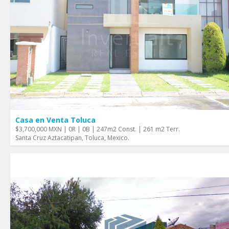
Casa en Venta Toluca
$3,700,000 MXN | 0R | 0B | 247m2 Const. | 261 m2 Terr.
Santa Cruz Aztacatipan, Toluca, Mexico.