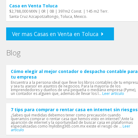
Casa en Venta Toluca
$2,788,000 MXN | 0R | 0B | 397m2 Const. | 145 m2 Terr.
Santa Cruz Azcapotzaltongo, Toluca, Mexico.
Ver mas Casas en Venta en Toluca
Blog
Cómo elegir al mejor contador o despacho contable para
tu empresa
Encuentra a la persona ideal que lleve los libros contables de tu empres
y sea tu asesor en asuntos de negocios. Para la mayoría de los
emprendedores y dueños de una pequeña o mediana empresa (Pyme),
un contador es alguien que, además de llevar los l...
Leer artículo
7 tips para comprar o rentar casa en internet sin riesgos
¿Sabes qué medidas debemos tener como precaución cuando
queramos comprar o rentar casa que hemos visto en internet? Ante la
aparición de internet y la oportunidad de buscar casa en plataformas
especializadas como mylisting365.com.mx existe el riesgo de ...
Leer
artículo