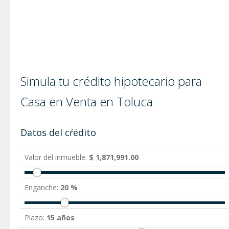
Simula tu crédito hipotecario para
Casa en Venta en Toluca
Datos del cŕédito
Valor del inmueble:
$ 1,871,991.00
Enganche:
20 %
Plazo:
15 años