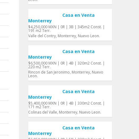
Casa en Venta
Monterrey
$4,250,000 MXN | 0R | 3B | 345m2 Const. |
191 m2 Terr.
Valle del Contry, Monterrey, Nuevo Leon.
Casa en Venta
Monterrey
$6,500,000 MXN | 0R | 4B | 320m2 Const. |
220 m2 Terr.
Rincon de San Jeronimo, Monterrey, Nuevo
Leon.
Casa en Venta
Monterrey
$5,400,000 MXN | 0R | 4B | 330m2 Const. |
171 m2 Terr.
Colinas del Valle, Monterrey, Nuevo Leon.
Casa en Venta
Monterrey