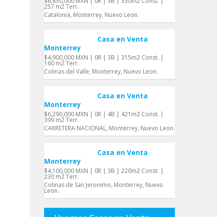
$6,850,000 MXN | 0R | 5B | 330m2 Const. |
257 m2 Terr.
Catalonia, Monterrey, Nuevo Leon.
Casa en Venta
Monterrey
$4,900,000 MXN | 0R | 3B | 315m2 Const. |
160 m2 Terr.
Colinas del Valle, Monterrey, Nuevo Leon.
Casa en Venta
Monterrey
$6,290,000 MXN | 0R | 4B | 421m2 Const. |
399 m2 Terr.
CARRETERA NACIONAL, Monterrey, Nuevo Leon.
Casa en Venta
Monterrey
$4,100,000 MXN | 0R | 3B | 220m2 Const. |
230 m2 Terr.
Colinas de San Jeronimo, Monterrey, Nuevo
Leon.