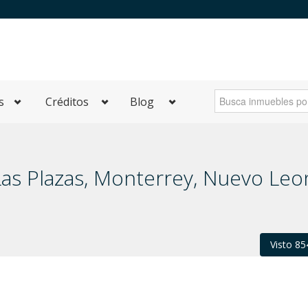
s
Créditos
Blog
Las Plazas, Monterrey, Nuevo Leo
Visto 85