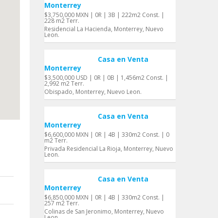
Monterrey
$3,750,000 MXN | 0R | 3B | 222m2 Const. |
228 m2 Terr.
Residencial La Hacienda, Monterrey, Nuevo
Leon.
Casa en Venta
Monterrey
$3,500,000 USD | 0R | 0B | 1,456m2 Const. |
2,992 m2 Terr.
Obispado, Monterrey, Nuevo Leon.
Casa en Venta
Monterrey
$6,600,000 MXN | 0R | 4B | 330m2 Const. | 0
m2 Terr.
Privada Residencial La Rioja, Monterrey, Nuevo
Leon.
Casa en Venta
Monterrey
$6,850,000 MXN | 0R | 4B | 330m2 Const. |
257 m2 Terr.
Colinas de San Jeronimo, Monterrey, Nuevo
Leon.