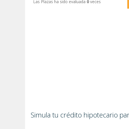
Las Plazas ha sido evaluada
0
veces
Simula tu crédito hipotecario p