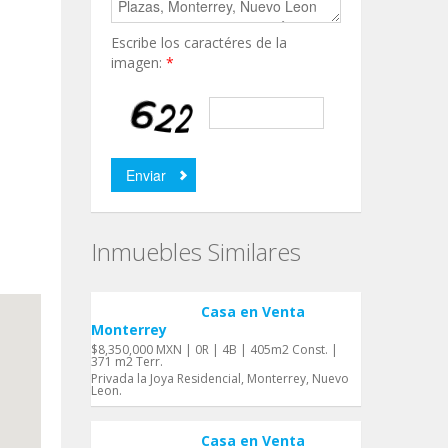
Escribe los caractéres de la
imagen:
*
Inmuebles Similares
Casa en Venta
Monterrey
$8,350,000 MXN | 0R | 4B | 405m2 Const. |
371 m2 Terr.
Privada la Joya Residencial, Monterrey, Nuevo
Leon.
Casa en Venta