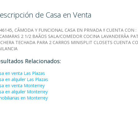
escripción de Casa en Venta
:46145, CÃMODA Y FUNCIONAL CASA EN PRIVADA !! CUENTA CON : 
CAMARAS 2 1/2 BAÃOS SALA/COMEDOR COCINA LAVANDERÃA PA
CHERA TECHADA PARA 2 CARROS MINISPLIT CLOSETS CUENTA C
GILANCIA
sultados Relacionados:
sa en venta Las Plazas
sa en alquiler Las Plazas
sa en venta Monterrey
sa en alquiler Monterrey
mobiliarias en Monterrey