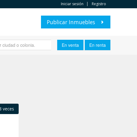
Iniciar sesión
Registro
Publicar Inmuebles
8 veces