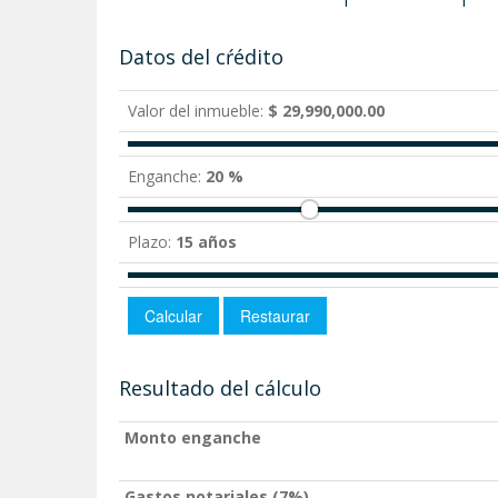
Datos del cŕédito
Valor del inmueble:
$ 29,990,000.00
Enganche:
20 %
Plazo:
15 años
Resultado del cálculo
Monto enganche
Gastos notariales (7%)