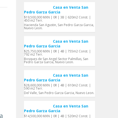
Casa en Venta San
Pedro Garza Garci­a
$19,500,000 MXN | 0R | 3B | 620m2 Const. |
450 m2 Terr.
Hacienda San Agustin, San Pedro Garza Garci­a,
Nuevo Leon.
Casa en Venta San
Pedro Garza Garci­a
$25,750,000 MXN | 0R | 4B | 755m2 Const. |
792 m2 Terr.
Bosques de San Angel Sector Palmillas, San
Pedro Garza Garci­a, Nuevo Leon.
Casa en Venta San
Pedro Garza Garci­a
$28,600,000 MXN | 0R | 4B | 610m2 Const. |
590 m2 Terr.
Del Valle, San Pedro Garza Garci­a, Nuevo Leon.
Casa en Venta San
Pedro Garza Garci­a
­a
$14,500,000 MXN | 0R | 4B | 520m2 Const. |