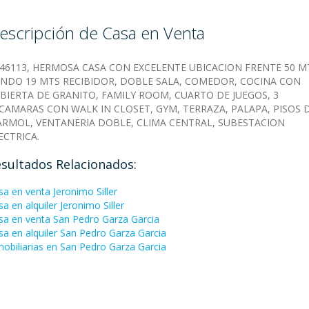
escripción de Casa en Venta
:46113, HERMOSA CASA CON EXCELENTE UBICACION FRENTE 50 M
NDO 19 MTS RECIBIDOR, DOBLE SALA, COMEDOR, COCINA CON
BIERTA DE GRANITO, FAMILY ROOM, CUARTO DE JUEGOS, 3
CAMARAS CON WALK IN CLOSET, GYM, TERRAZA, PALAPA, PISOS 
RMOL, VENTANERIA DOBLE, CLIMA CENTRAL, SUBESTACION
ECTRICA.
sultados Relacionados:
sa en venta Jeronimo Siller
a en alquiler Jeronimo Siller
sa en venta San Pedro Garza Garci­a
sa en alquiler San Pedro Garza Garci­a
mobiliarias en San Pedro Garza Garci­a