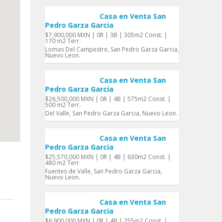
Casa en Venta San
Pedro Garza Garci­a
$7,900,000 MXN | 0R | 3B | 305m2 Const. |
170 m2 Terr.
Lomas Del Campestre, San Pedro Garza Garci­a,
Nuevo Leon.
Casa en Venta San
Pedro Garza Garci­a
$26,500,000 MXN | 0R | 4B | 575m2 Const. |
500 m2 Terr.
Del Valle, San Pedro Garza Garci­a, Nuevo Leon.
Casa en Venta San
Pedro Garza Garci­a
$25,570,000 MXN | 0R | 4B | 630m2 Const. |
480 m2 Terr.
Fuentes de Valle, San Pedro Garza Garci­a,
Nuevo Leon.
Casa en Venta San
Pedro Garza Garci­a
$6,900,000 MXN | 0R | 4B | 255m2 Const. |