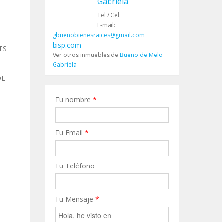
Gabriela
Tel / Cel:
E-mail:
gbuenobienesraices@gmail.com
bisp.com
TS
Ver otros inmuebles de
Bueno de Melo
Gabriela
DE
Tu nombre
*
Tu Email
*
Tu Teléfono
Tu Mensaje
*