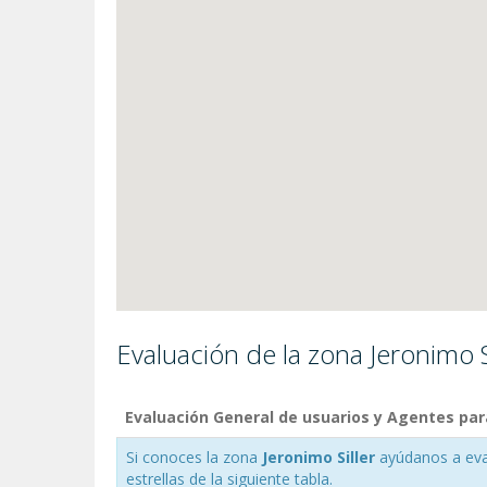
Evaluación de la zona Jeronimo S
Evaluación General de usuarios y Agentes para
Si conoces la zona
Jeronimo Siller
ayúdanos a eval
estrellas de la siguiente tabla.