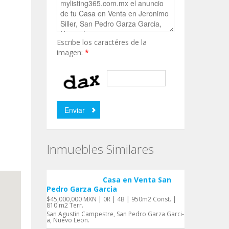
Escribe los caractéres de la
imagen:
*
Inmuebles Similares
Casa en Venta San
Pedro Garza Garci­a
$45,000,000 MXN | 0R | 4B | 950m2 Const. |
810 m2 Terr.
San Agustin Campestre, San Pedro Garza Garci­
a, Nuevo Leon.