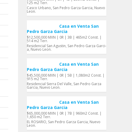
125 m2 Terr.
Casco Urbano, San Pedro Garza Garci­a, Nuevo
Leon.
Casa en Venta San
Pedro Garza Garci­a
$12,500,000 MXN | 0R | 3B | 465m2 Const. |
514 m2 Terr.
Residencial San Agustin, San Pedro Garza Garci­
a, Nuevo Leon.
Casa en Venta San
Pedro Garza Garci­a
$45,500,000 MXN | 0R | 5B | 1,080m2 Const. |
915 m2 Terr.
Residencial Sierra Del Valle, San Pedro Garza
Garci­a, Nuevo Leon.
Casa en Venta San
Pedro Garza Garci­a
$65,000,000 MXN | 0R | 7B | 960m2 Const. |
1,650 m2 Terr.
EL ROSARIO, San Pedro Garza Garci­a, Nuevo
Leon.