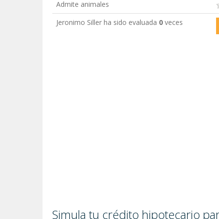
Admite animales
Jeronimo Siller ha sido evaluada
0
veces
Simula tu crédito hipotecario p