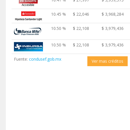
10.45 %
$ 22,046
$ 3,968,284
10.50 %
$ 22,108
$ 3,979,436
10.50 %
$ 22,108
$ 3,979,436
Fuente:
condusef.gob.mx
Ver mas créditos