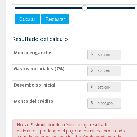
Resultado del cálculo
Monto enganche
$
Gastos notariales (7%)
$
Desembolso inicial
$
Monto del crédito
$
Nota:
El simulador de crédito arroja resultados
estimados, por lo que el pago mensual es aproximado
y puede variar entre cada institución dependiendo de