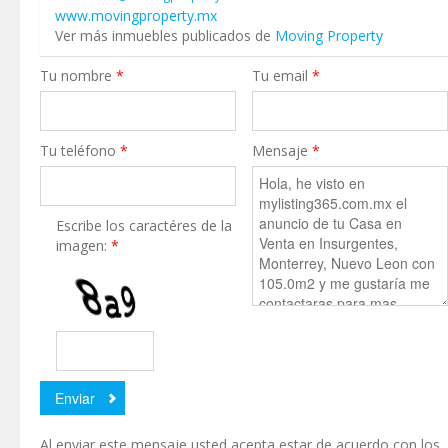
www.movingproperty.mx
Ver más inmuebles publicados de
Moving Property
Tu nombre
*
Tu email
*
Tu teléfono
*
Mensaje
*
Escribe los caractéres de la
imagen:
*
Al enviar este mensaje usted acepta estar de acuerdo con los