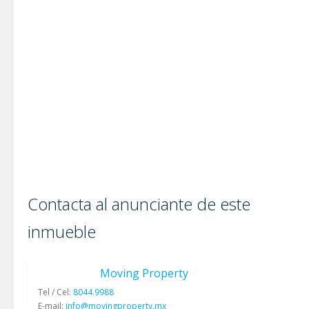
Contacta al anunciante de este
inmueble
Moving Property
Tel / Cel:
8044.9988
E-mail:
info@movingproperty.mx