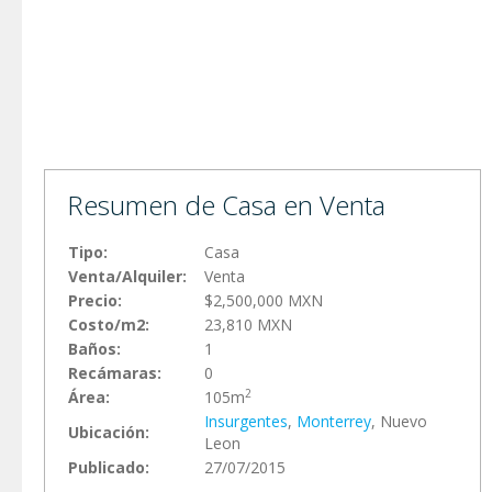
Resumen de Casa en Venta
Tipo:
Casa
Venta/Alquiler:
Venta
Precio:
$2,500,000 MXN
Costo/m2:
23,810 MXN
Baños:
1
Recámaras:
0
2
Área:
105m
Insurgentes
,
Monterrey
, Nuevo
Ubicación:
Leon
Publicado:
27/07/2015