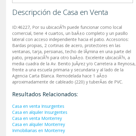
Descripción de Casa en Venta
ID:46227, Por su ubicaciÃ³n puede funcionar como local
comercial, tiene 4 cuartos, un baÃ±o completo y un pasillo
lateral con acceso independiente hacia el patio. Accesorios:
Bardas propias, 2 cortinas de acero, protectores en las
ventanas, tarja, persianas, techo de lÃ¡mina en una parte del
patio, preparaciÃ³n para otro baÃ±o. Excelente ubicaciÃ³n, a
media cuadra de la Av. Benito JuÃ¡rez y/o Carretera a Reynosa,
frente a una escuela primaria y secundaria y al lado de la
Agencia Carta Blanca. Remodelada hace 1 aÃ±o
aproximadamente de cableado (220) y tuberÃ­as de PVC.
Resultados Relacionados:
Casa en venta Insurgentes
Casa en alquiler Insurgentes
Casa en venta Monterrey
Casa en alquiler Monterrey
Inmobiliarias en Monterrey