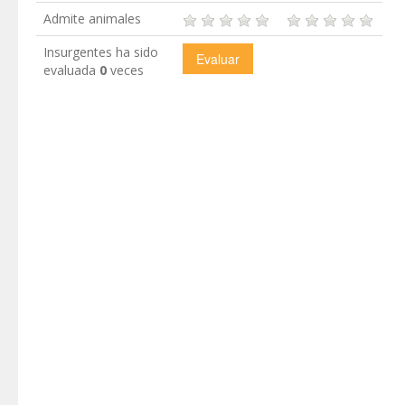
Admite animales
Insurgentes ha sido
evaluada
0
veces