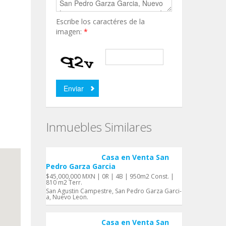
Escribe los caractéres de la
imagen:
*
Inmuebles Similares
Casa en Venta San
Pedro Garza Garci­a
$45,000,000 MXN | 0R | 4B | 950m2 Const. |
810 m2 Terr.
San Agustin Campestre, San Pedro Garza Garci­
a, Nuevo Leon.
Casa en Venta San