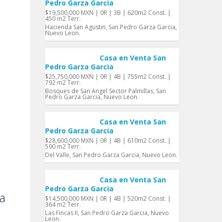
Pedro Garza Garci­a
$19,500,000 MXN | 0R | 3B | 620m2 Const. |
450 m2 Terr.
Hacienda San Agustin, San Pedro Garza Garci­a,
Nuevo Leon.
Casa en Venta San
Pedro Garza Garci­a
$25,750,000 MXN | 0R | 4B | 755m2 Const. |
792 m2 Terr.
Bosques de San Angel Sector Palmillas, San
Pedro Garza Garci­a, Nuevo Leon.
Casa en Venta San
Pedro Garza Garci­a
$28,600,000 MXN | 0R | 4B | 610m2 Const. |
590 m2 Terr.
Del Valle, San Pedro Garza Garci­a, Nuevo Leon.
Casa en Venta San
Pedro Garza Garci­a
­a
$14,500,000 MXN | 0R | 4B | 520m2 Const. |
364 m2 Terr.
Las Fincas II, San Pedro Garza Garci­a, Nuevo
Leon.