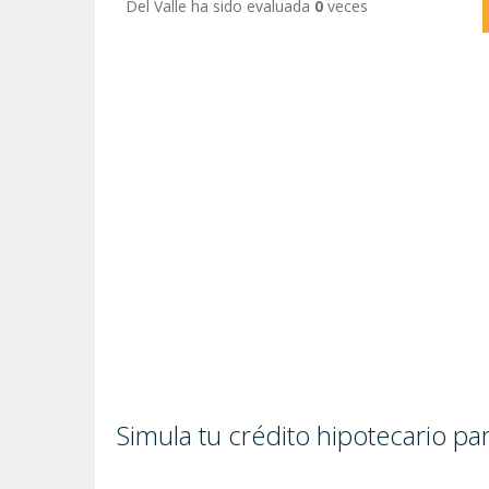
Del Valle ha sido evaluada
0
veces
Simula tu crédito hipotecario p