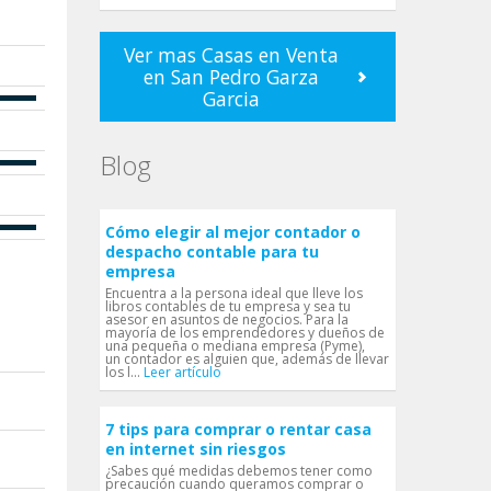
Ver mas Casas en Venta
en San Pedro Garza
Garci­a
Blog
Cómo elegir al mejor contador o
despacho contable para tu
empresa
Encuentra a la persona ideal que lleve los
libros contables de tu empresa y sea tu
asesor en asuntos de negocios. Para la
mayoría de los emprendedores y dueños de
una pequeña o mediana empresa (Pyme),
un contador es alguien que, además de llevar
los l...
Leer artículo
7 tips para comprar o rentar casa
en internet sin riesgos
¿Sabes qué medidas debemos tener como
precaución cuando queramos comprar o