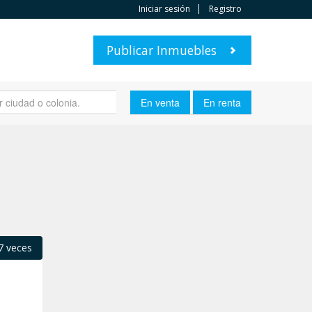
Iniciar sesión
Registro
Publicar Inmuebles
7 veces