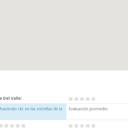
 Del Valle:
aciendo clic en las estrellas de la
Evaluación promedio: