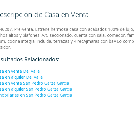
escripción de Casa en Venta
:46207, Pre-venta. Estrene hermosa casa con acabados 100% de lujo
chos altos y plafones. A/C seccionado, cuenta con sala, comedor, fam
om, cocina integral incluida, terrazas y 4 recÃ¡maras con baÃ±o comp
tidor.
sultados Relacionados:
sa en venta Del Valle
a en alquiler Del Valle
sa en venta San Pedro Garza Garci­a
sa en alquiler San Pedro Garza Garci­a
mobiliarias en San Pedro Garza Garci­a