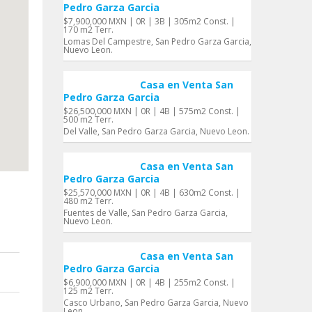
Pedro Garza Garci­a
$7,900,000 MXN | 0R | 3B | 305m2 Const. |
170 m2 Terr.
Lomas Del Campestre, San Pedro Garza Garci­a,
Nuevo Leon.
Casa en Venta San
Pedro Garza Garci­a
$26,500,000 MXN | 0R | 4B | 575m2 Const. |
500 m2 Terr.
Del Valle, San Pedro Garza Garci­a, Nuevo Leon.
Casa en Venta San
Pedro Garza Garci­a
$25,570,000 MXN | 0R | 4B | 630m2 Const. |
480 m2 Terr.
Fuentes de Valle, San Pedro Garza Garci­a,
Nuevo Leon.
Casa en Venta San
Pedro Garza Garci­a
$6,900,000 MXN | 0R | 4B | 255m2 Const. |
125 m2 Terr.
Casco Urbano, San Pedro Garza Garci­a, Nuevo
Leon.