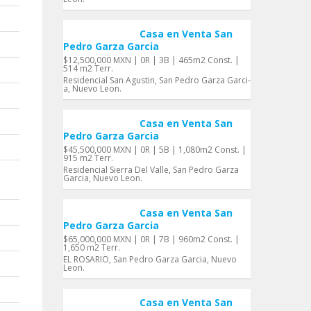
Casa en Venta San
Pedro Garza Garci­a
$12,500,000 MXN | 0R | 3B | 465m2 Const. |
514 m2 Terr.
Residencial San Agustin, San Pedro Garza Garci­
a, Nuevo Leon.
Casa en Venta San
Pedro Garza Garci­a
$45,500,000 MXN | 0R | 5B | 1,080m2 Const. |
915 m2 Terr.
Residencial Sierra Del Valle, San Pedro Garza
Garci­a, Nuevo Leon.
Casa en Venta San
Pedro Garza Garci­a
$65,000,000 MXN | 0R | 7B | 960m2 Const. |
1,650 m2 Terr.
EL ROSARIO, San Pedro Garza Garci­a, Nuevo
Leon.
Casa en Venta San