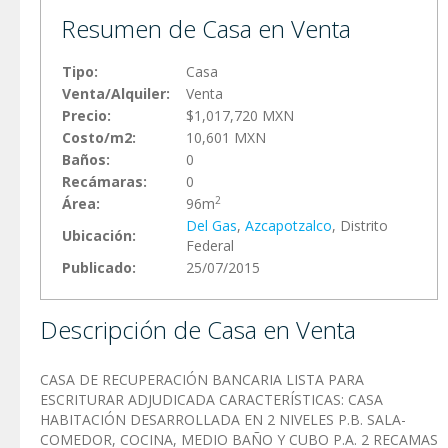
Resumen de Casa en Venta
Tipo:
Casa
Venta/Alquiler:
Venta
Precio:
$1,017,720 MXN
Costo/m2:
10,601 MXN
Baños:
0
Recámaras:
0
2
Área:
96m
Del Gas
,
Azcapotzalco
, Distrito
Ubicación:
Federal
Publicado:
25/07/2015
Descripción de Casa en Venta
CASA DE RECUPERACIÓN BANCARIA LISTA PARA
ESCRITURAR ADJUDICADA CARACTERÍSTICAS: CASA
HABITACIÓN DESARROLLADA EN 2 NIVELES P.B. SALA-
COMEDOR, COCINA, MEDIO BAÑO Y CUBO P.A. 2 RECAMAS