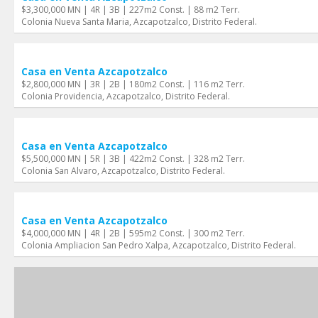
$3,300,000 MN | 4R | 3B | 227m2 Const. | 88 m2 Terr.
Colonia Nueva Santa Maria, Azcapotzalco, Distrito Federal.
Casa en Venta Azcapotzalco
$2,800,000 MN | 3R | 2B | 180m2 Const. | 116 m2 Terr.
Colonia Providencia, Azcapotzalco, Distrito Federal.
Casa en Venta Azcapotzalco
$5,500,000 MN | 5R | 3B | 422m2 Const. | 328 m2 Terr.
Colonia San Alvaro, Azcapotzalco, Distrito Federal.
Casa en Venta Azcapotzalco
$4,000,000 MN | 4R | 2B | 595m2 Const. | 300 m2 Terr.
Colonia Ampliacion San Pedro Xalpa, Azcapotzalco, Distrito Federal.