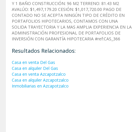
Y 1 BAÑO CONSTRUCCIÓN: 96 M2 TERRENO: 81.43 M2
AVALÚO: $1,497,179.20 CESIÓN: $1,017,720.00 PAGO DE
CONTADO NO SE ACEPTA NINGÚN TIPO DE CRÉDITO EN
PORTAFOLIOS HIPOTECARIOS, CONTAMOS CON UNA
SOLIDA TRAYECTORIA Y LA MAS AMPLIA EXPERIENCIA EN LA
ADMINISTRACIÓN PROFESIONAL DE PORTAFOLIOS DE
INVERSIÓN CON GARANTÍA HIPOTECARIA #ref:CAS_366
Resultados Relacionados:
Casa en venta Del Gas
Casa en alquiler Del Gas
Casa en venta Azcapotzalco
Casa en alquiler Azcapotzalco
Inmobiliarias en Azcapotzalco