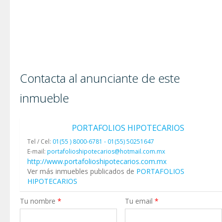
Contacta al anunciante de este
inmueble
PORTAFOLIOS HIPOTECARIOS
Tel / Cel:
01(55 ) 8000-6781 - 01(55) 50251647
E-mail:
portafolioshipotecarios@hotmail.com.mx
http://www.portafolioshipotecarios.com.mx
Ver más inmuebles publicados de
PORTAFOLIOS
HIPOTECARIOS
Tu nombre
*
Tu email
*