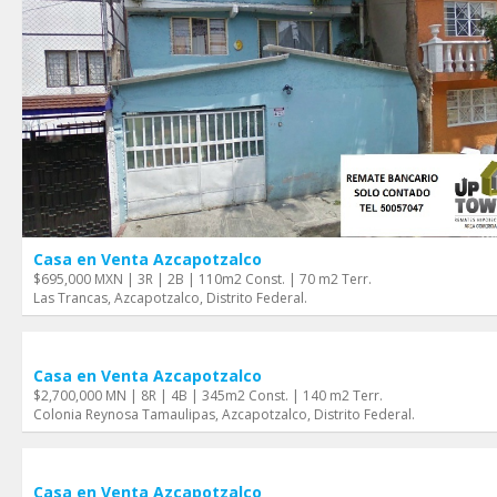
Casa en Venta Azcapotzalco
$695,000 MXN | 3R | 2B | 110m2 Const. | 70 m2 Terr.
Las Trancas, Azcapotzalco, Distrito Federal.
Casa en Venta Azcapotzalco
$2,700,000 MN | 8R | 4B | 345m2 Const. | 140 m2 Terr.
Colonia Reynosa Tamaulipas, Azcapotzalco, Distrito Federal.
Casa en Venta Azcapotzalco