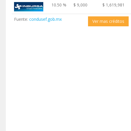
10.50 %
$ 9,000
$ 1,619,981
Fuente:
condusef.gob.mx
Ver mas créditos