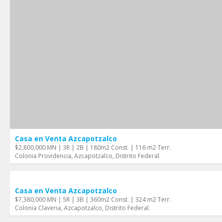
Casa en Venta Azcapotzalco
$2,800,000 MN | 3R | 2B | 180m2 Const. | 116 m2 Terr.
Colonia Providencia, Azcapotzalco, Distrito Federal.
Casa en Venta Azcapotzalco
$7,380,000 MN | 5R | 3B | 360m2 Const. | 324 m2 Terr.
Colonia Claveria, Azcapotzalco, Distrito Federal.