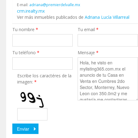
E-mail:
adriana@premierdelvalle.mx
crm.irealty.mx
Ver más inmuebles publicados de
Adriana Lucía Villarreal
Tu nombre
*
Tu email
*
Tu teléfono
*
Mensaje
*
Escribe los caractéres de la
imagen:
*