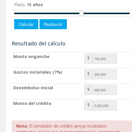
Plazo:
15 años
Resultado del cálculo
Monto enganche
$
Gastos notariales (7%)
$
Desembolso inicial
$
Monto del crédito
$
Nota:
El simulador de crédito arroja resultados
estimados, por lo que el pago mensual es aproximado