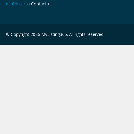
Contacto
Contacto
© Copyright 2026 MyListing365. All rights reserved.