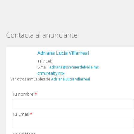
Contacta al anunciante
Adriana Lucía Villarreal
Tel / Cel:
E-mail:
adriana@premierdelvalle.mx
crm.irealty.mx
Ver otros inmuebles de
Adriana Lucía Villarreal
Tu nombre
*
Tu Email
*