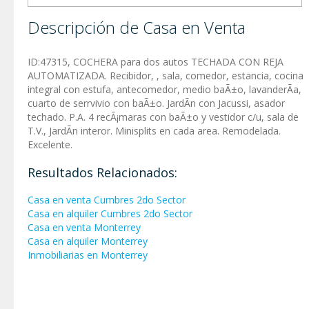
Descripción de Casa en Venta
ID:47315, COCHERA para dos autos TECHADA CON REJA
AUTOMATIZADA. Recibidor, , sala, comedor, estancia, cocina
integral con estufa, antecomedor, medio baÃ±o, lavanderÃ­a,
cuarto de serrvivio con baÃ±o. JardÃ­n con Jacussi, asador
techado. P.A. 4 recÃ¡maras con baÃ±o y vestidor c/u, sala de
T.V., JardÃ­n interor. Minisplits en cada area. Remodelada.
Excelente.
Resultados Relacionados:
Casa en venta Cumbres 2do Sector
Casa en alquiler Cumbres 2do Sector
Casa en venta Monterrey
Casa en alquiler Monterrey
Inmobiliarias en Monterrey