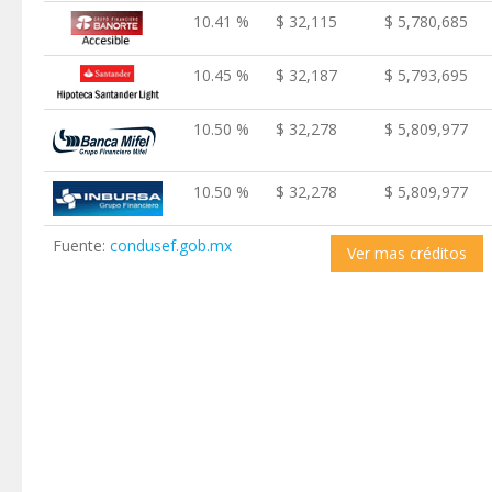
10.41 %
$ 32,115
$ 5,780,685
10.45 %
$ 32,187
$ 5,793,695
10.50 %
$ 32,278
$ 5,809,977
10.50 %
$ 32,278
$ 5,809,977
Fuente:
condusef.gob.mx
Ver mas créditos