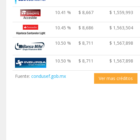
10.41 %
$ 8,667
$ 1,559,993
10.45 %
$ 8,686
$ 1,563,504
10.50 %
$ 8,711
$ 1,567,898
10.50 %
$ 8,711
$ 1,567,898
Fuente:
condusef.gob.mx
Ver mas créditos