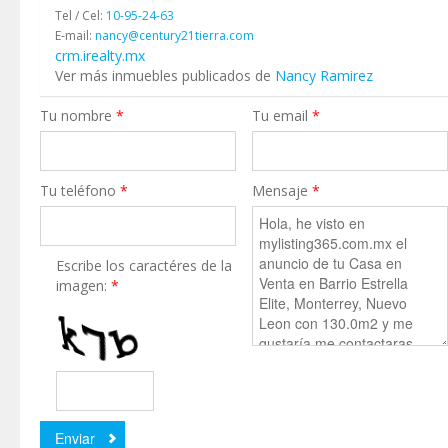
Tel / Cel:
10-95-24-63
E-mail:
nancy@century21tierra.com
crm.irealty.mx
Ver más inmuebles publicados de
Nancy Ramirez
Tu nombre
*
Tu email
*
Tu teléfono
*
Mensaje
*
Escribe los caractéres de la
imagen:
*