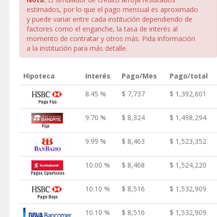
estimados, por lo que el pago mensual es aproximado
y puede variar entre cada institución dependiendo de
factores como el enganche, la tasa de interés al
momento de contratar y otros más. Pida información
a la institución para más detalle.
Hipoteca
Interés
Pago/Mes
Pago/total
8.45 %
$ 7,737
$ 1,392,601
9.70 %
$ 8,324
$ 1,498,294
9.99 %
$ 8,463
$ 1,523,352
10.00 %
$ 8,468
$ 1,524,220
10.10 %
$ 8,516
$ 1,532,909
10.10 %
$ 8,516
$ 1,532,909