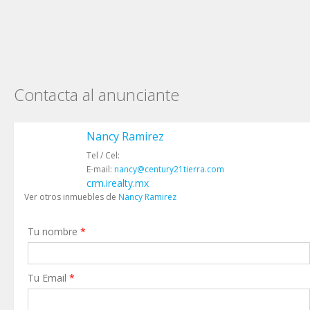
Contacta al anunciante
Nancy Ramirez
Tel / Cel:
E-mail:
nancy@century21tierra.com
crm.irealty.mx
Ver otros inmuebles de
Nancy Ramirez
Tu nombre
*
Tu Email
*