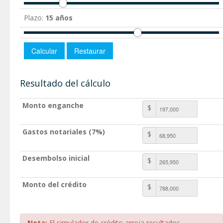
Plazo:
15 años
Resultado del cálculo
Monto enganche
$
Gastos notariales (7%)
$
Desembolso inicial
$
Monto del crédito
$
Nota:
El simulador de crédito arroja resultados