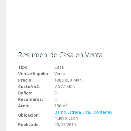
Resumen de Casa en Venta
Tipo:
Casa
Venta/Alquiler:
Venta
Precio:
$985,000 MXN
Costo/m2:
7,577 MXN
Baños:
0
Recámaras:
0
2
Área:
130m
Barrio Estrella Elite
,
Monterrey
,
Ubicación:
Nuevo Leon
Publicado:
20/07/2015