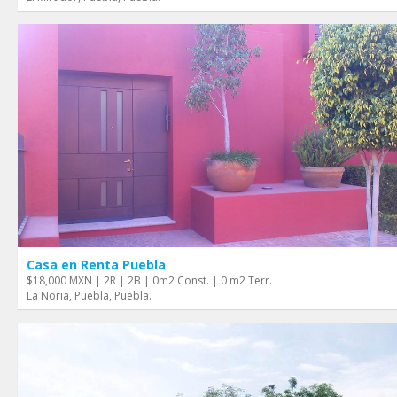
Casa en Renta Puebla
$18,000 MXN | 2R | 2B | 0m2 Const. | 0 m2 Terr.
La Noria, Puebla, Puebla.