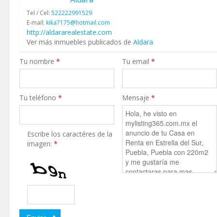
Tel / Cel:
522222991529
E-mail:
kika7175@hotmail.com
http://aldararealestate.com
Ver más inmuebles publicados de
Aldara
Tu nombre
*
Tu email
*
Tu teléfono
*
Mensaje
*
Escribe los caractéres de la
imagen:
*