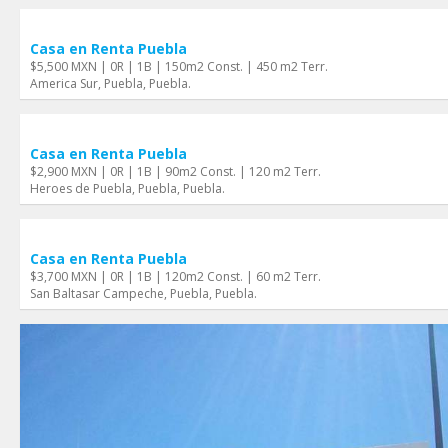
Casa en Renta Puebla
$5,500 MXN | 0R | 1B | 150m2 Const. | 450 m2 Terr.
America Sur, Puebla, Puebla.
Casa en Renta Puebla
$2,900 MXN | 0R | 1B | 90m2 Const. | 120 m2 Terr.
Heroes de Puebla, Puebla, Puebla.
Casa en Renta Puebla
$3,700 MXN | 0R | 1B | 120m2 Const. | 60 m2 Terr.
San Baltasar Campeche, Puebla, Puebla.