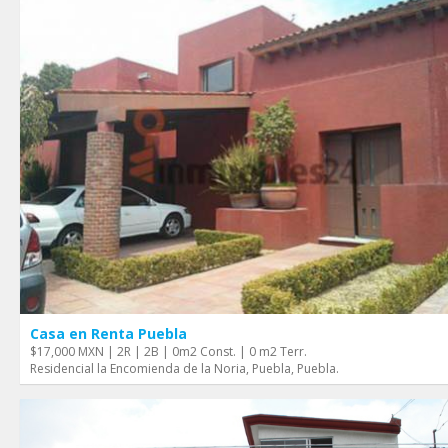
Casa en Renta Puebla
$17,000 MXN | 2R | 2B | 0m2 Const. | 0 m2 Terr.
Residencial la Encomienda de la Noria, Puebla, Puebla.