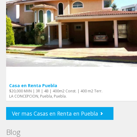
Casa en Renta Puebla
$20,000 MXN | 3R | 4B | 400m2 Const. | 400 m2 Terr.
LA CONCEPCION, Puebla, Puebla.
Ver mas Casas en Renta en Puebla
Blog