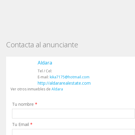
Contacta al anunciante
Aldara
Tel / Cel:
E-mail:
kika7175@hotmail.com
http://aldararealestate.com
Ver otros inmuebles de
Aldara
Tu nombre
*
Tu Email
*