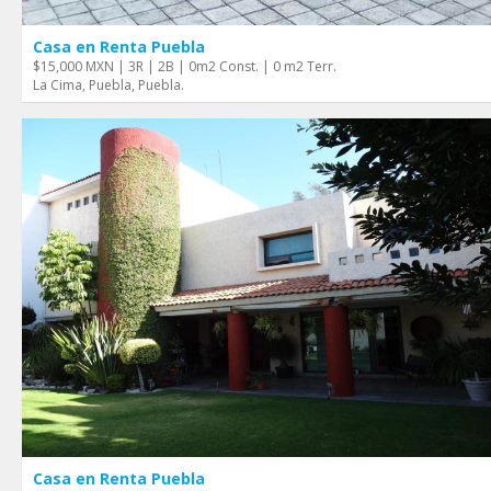
Casa en Renta Puebla
$15,000 MXN | 3R | 2B | 0m2 Const. | 0 m2 Terr.
La Cima, Puebla, Puebla.
Casa en Renta Puebla