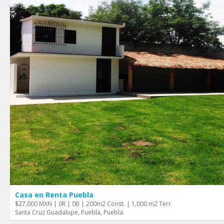
Casa en Renta Puebla
$27,000 MXN | 0R | 0B | 200m2 Const. | 1,000 m2 Terr.
Santa Cruz Guadalupe, Puebla, Puebla.