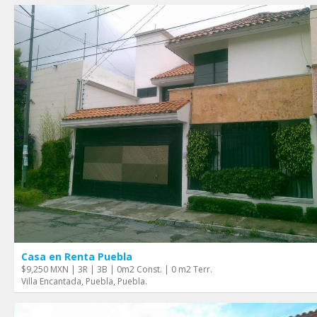
Casa en Renta Puebla
$9,250 MXN | 3R | 3B | 0m2 Const. | 0 m2 Terr.
Villa Encantada, Puebla, Puebla.