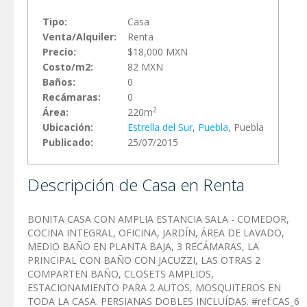
Tipo:
Casa
Venta/Alquiler:
Renta
Precio:
$18,000 MXN
Costo/m2:
82 MXN
Baños:
0
Recámaras:
0
2
Área:
220m
Ubicación:
Estrella del Sur
,
Puebla
, Puebla
Publicado:
25/07/2015
Descripción de Casa en Renta
BONITA CASA CON AMPLIA ESTANCIA SALA - COMEDOR,
COCINA INTEGRAL, OFICINA, JARDÍN, ÁREA DE LAVADO,
MEDIO BAÑO EN PLANTA BAJA, 3 RECÁMARAS, LA
PRINCIPAL CON BAÑO CON JACUZZI, LAS OTRAS 2
COMPARTEN BAÑO, CLOSETS AMPLIOS,
ESTACIONAMIENTO PARA 2 AUTOS, MOSQUITEROS EN
TODA LA CASA. PERSIANAS DOBLES INCLUÍDAS. #ref:CAS_6