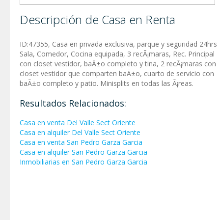
Descripción de Casa en Renta
ID:47355, Casa en privada exclusiva, parque y seguridad 24hrs
Sala, Comedor, Cocina equipada, 3 recÃ¡maras, Rec. Principal
con closet vestidor, baÃ±o completo y tina, 2 recÃ¡maras con
closet vestidor que comparten baÃ±o, cuarto de servicio con
baÃ±o completo y patio. Minisplits en todas las Ã¡reas.
Resultados Relacionados:
Casa en venta Del Valle Sect Oriente
Casa en alquiler Del Valle Sect Oriente
Casa en venta San Pedro Garza Garci­a
Casa en alquiler San Pedro Garza Garci­a
Inmobiliarias en San Pedro Garza Garci­a