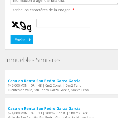
Escribe los caractéres de la imagen:
*
Inmuebles Similares
Casa en Renta San Pedro Garza Garci­a
$46,000 MXN | 0R | 4B | 0m2 Const. | 0 m2 Terr.
Fuentes de Valle, San Pedro Garza Garci­a, Nuevo Leon.
Casa en Renta San Pedro Garza Garci­a
$24,000 MXN | 0R | 3B | 300m2 Const. | 180 m2 Terr.
Valle de San Agustin, San Pedro Garza Garci­a, Nuevo Leon.