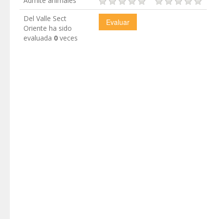
Admite animales
Del Valle Sect
Oriente ha sido
evaluada
0
veces