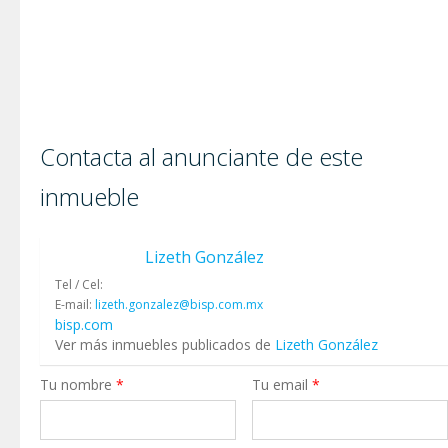
Contacta al anunciante de este
inmueble
Lizeth González
Tel / Cel:
E-mail:
lizeth.gonzalez@bisp.com.mx
bisp.com
Ver más inmuebles publicados de
Lizeth González
Tu nombre
*
Tu email
*