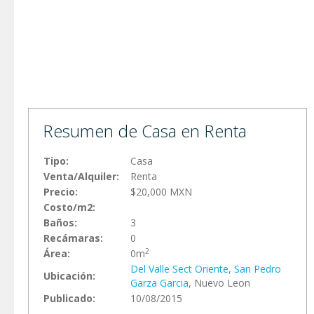
Resumen de Casa en Renta
Tipo:
Casa
Venta/Alquiler:
Renta
Precio:
$20,000 MXN
Costo/m2:
Baños:
3
Recámaras:
0
2
Área:
0m
Del Valle Sect Oriente
,
San Pedro
Ubicación:
Garza Garci­a
, Nuevo Leon
Publicado:
10/08/2015