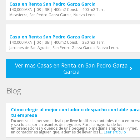
Casa en Renta San Pedro Garza Garci­a
$40,000 MXN | 0R | 3B | 400m2 Const. | 400 m2 Terr.
Mirasierra, San Pedro Garza Garci­a, Nuevo Leon.
Casa en Renta San Pedro Garza Garci­a
$40,000 MXN | 0R | 3B | 400m2 Const. | 380 m2 Terr.
Jardines de San Agustin, San Pedro Garza Garci­a, Nuevo Leon.
Ver mas Casas en Renta en San Pedro Garza
Garci­a
Blog
Cómo elegir al mejor contador o despacho contable para
tu empresa
Encuentra a la persona ideal que lleve los libros contables de tu empres
y sea tu asesor en asuntos de negocios. Para la mayoría de los
emprendedores y dueños de una pequeña o mediana empresa (Pyme),
un contador es alguien que, además de llevar los l...
Leer artículo