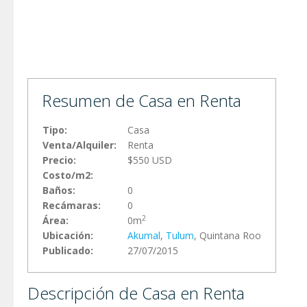
Resumen de Casa en Renta
Tipo:
Casa
Venta/Alquiler:
Renta
Precio:
$550 USD
Costo/m2:
Baños:
0
Recámaras:
0
2
Área:
0m
Ubicación:
Akumal
,
Tulum
, Quintana Roo
Publicado:
27/07/2015
Descripción de Casa en Renta