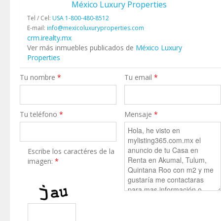
México Luxury Properties
Tel / Cel:
USA 1-800-480-8512
E-mail:
info@mexicoluxuryproperties.com
crm.irealty.mx
Ver más inmuebles publicados de
México Luxury
Properties
Tu nombre
*
Tu email
*
Tu teléfono
*
Mensaje
*
Escribe los caractéres de la
imagen:
*