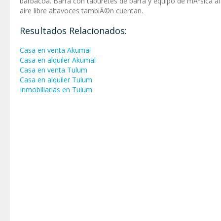
barbacoa. Barra con taburetes de barra y equipo de mÃºsica al
aire libre altavoces tambiÃ©n cuentan.
Resultados Relacionados:
Casa en venta Akumal
Casa en alquiler Akumal
Casa en venta Tulum
Casa en alquiler Tulum
Inmobiliarias en Tulum