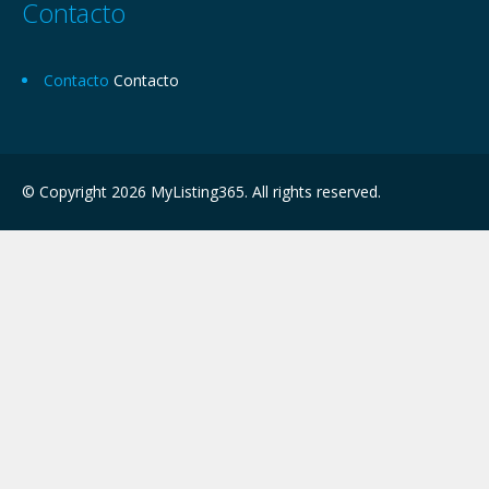
Contacto
Contacto
Contacto
© Copyright 2026 MyListing365. All rights reserved.