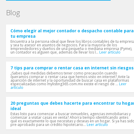
Blog
Cómo elegir al mejor contador o despacho contable para
tu empresa
Encuentra a la persona ideal que lleve los libros contables de tu empres
y sea tu asesor en asuntos de negocios. Para la mayoría de los
emprendedores y dueños de una pequeña o mediana empresa (Pyme),
un contador es alguien que, además de llevar los l...
Leer artículo
7 tips para comprar o rentar casa en internet sin riesgos
¿Sabes qué medidas debemos tener como precaución cuando
queramos comprar o rentar casa que hemos visto en internet? Ante la
aparición de internet y la oportunidad de buscar casa en plataformas
especializadas como mylisting365.com.mx existe el riesgo de ...
Leer
artículo
20 preguntas que debes hacerte para encontrar tu hoga
ideal
Estas listo para comenzar a buscar inmuebles, agencias inmobiliarias y
comenzar a visitar casas en venta? Ahorra tiempo identificando antes
qué es exactamente lo que necesitas y deseas en un hogar. Si ya has sid
pre-aprobado para un crédito hipotecario...
Leer artículo