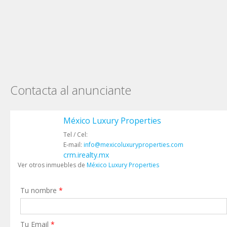
Contacta al anunciante
México Luxury Properties
Tel / Cel:
E-mail:
info@mexicoluxuryproperties.com
crm.irealty.mx
Ver otros inmuebles de
México Luxury Properties
Tu nombre
*
Tu Email
*