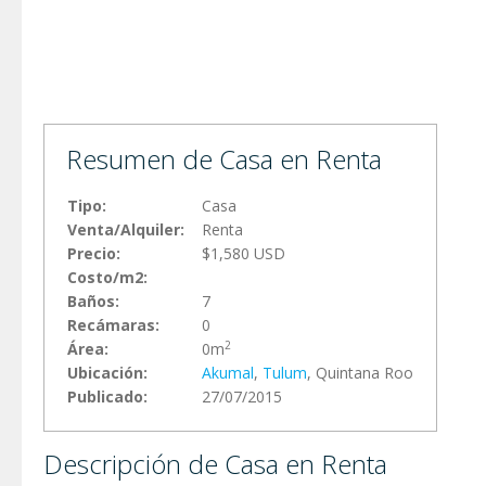
Resumen de Casa en Renta
Tipo:
Casa
Venta/Alquiler:
Renta
Precio:
$1,580 USD
Costo/m2:
Baños:
7
Recámaras:
0
2
Área:
0m
Ubicación:
Akumal
,
Tulum
, Quintana Roo
Publicado:
27/07/2015
Descripción de Casa en Renta