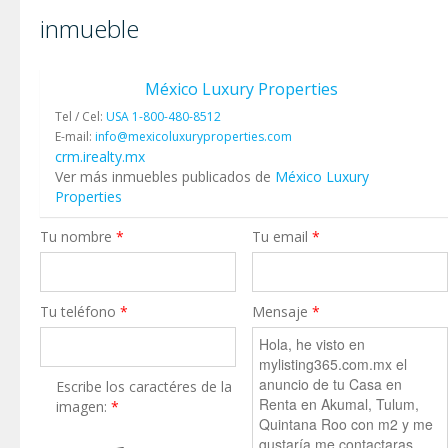
inmueble
México Luxury Properties
Tel / Cel:
USA 1-800-480-8512
E-mail:
info@mexicoluxuryproperties.com
crm.irealty.mx
Ver más inmuebles publicados de
México Luxury
Properties
Tu nombre
*
Tu email
*
Tu teléfono
*
Mensaje
*
Escribe los caractéres de la
imagen:
*