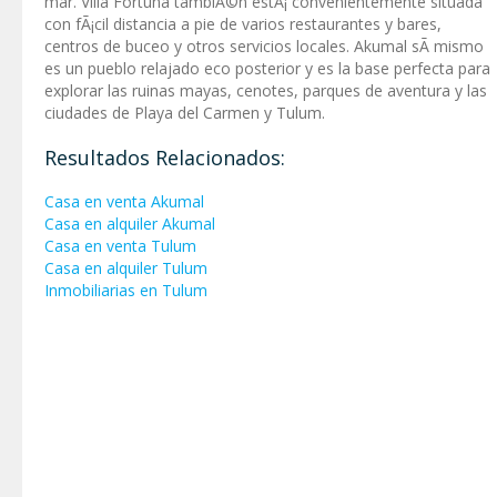
mar. Villa Fortuna tambiÃ©n estÃ¡ convenientemente situada
con fÃ¡cil distancia a pie de varios restaurantes y bares,
centros de buceo y otros servicios locales. Akumal sÃ­ mismo
es un pueblo relajado eco posterior y es la base perfecta para
explorar las ruinas mayas, cenotes, parques de aventura y las
ciudades de Playa del Carmen y Tulum.
Resultados Relacionados:
Casa en venta Akumal
Casa en alquiler Akumal
Casa en venta Tulum
Casa en alquiler Tulum
Inmobiliarias en Tulum