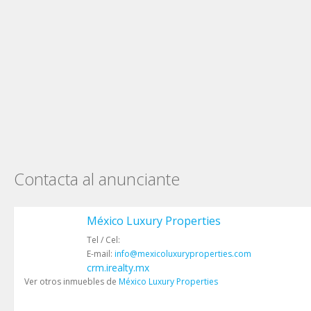
Contacta al anunciante
México Luxury Properties
Tel / Cel:
E-mail:
info@mexicoluxuryproperties.com
crm.irealty.mx
Ver otros inmuebles de
México Luxury Properties