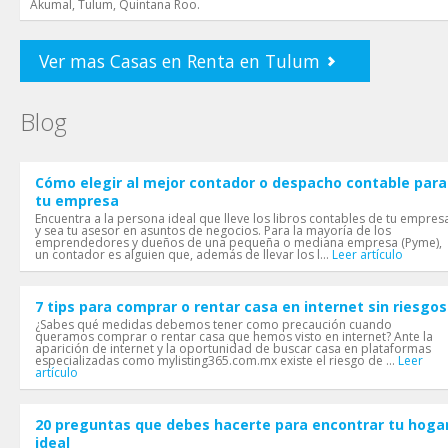
Akumal, Tulum, Quintana Roo.
Ver mas Casas en Renta en Tulum
Blog
Cómo elegir al mejor contador o despacho contable para
tu empresa
Encuentra a la persona ideal que lleve los libros contables de tu empres
y sea tu asesor en asuntos de negocios. Para la mayoría de los
emprendedores y dueños de una pequeña o mediana empresa (Pyme),
un contador es alguien que, además de llevar los l...
Leer artículo
7 tips para comprar o rentar casa en internet sin riesgos
¿Sabes qué medidas debemos tener como precaución cuando
queramos comprar o rentar casa que hemos visto en internet? Ante la
aparición de internet y la oportunidad de buscar casa en plataformas
especializadas como mylisting365.com.mx existe el riesgo de ...
Leer
artículo
20 preguntas que debes hacerte para encontrar tu hoga
ideal