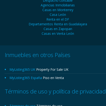
Despacho contable
Agencias Inmobiliarias
Casas en Monterrey
Casa León
Renta en el DF
Departamentos Renta en Guadalajara
Casas en Zapopan
Casas en Venta León
Inmuebles en otros Países
MyListing365 UK
Property For Sale UK
MyListing365 España
Piso en Venta
Términos de uso y política de privacidad
Términos de uso
Términos de uso