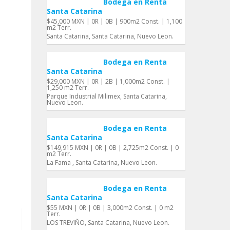
Bodega en Renta
Santa Catarina
$45,000 MXN | 0R | 0B | 900m2 Const. | 1,100
m2 Terr.
Santa Catarina, Santa Catarina, Nuevo Leon.
Bodega en Renta
Santa Catarina
$29,000 MXN | 0R | 2B | 1,000m2 Const. |
1,250 m2 Terr.
Parque Industrial Milimex, Santa Catarina,
Nuevo Leon.
Bodega en Renta
Santa Catarina
$149,915 MXN | 0R | 0B | 2,725m2 Const. | 0
m2 Terr.
La Fama , Santa Catarina, Nuevo Leon.
Bodega en Renta
Santa Catarina
$55 MXN | 0R | 0B | 3,000m2 Const. | 0 m2
Terr.
LOS TREVIÑO, Santa Catarina, Nuevo Leon.