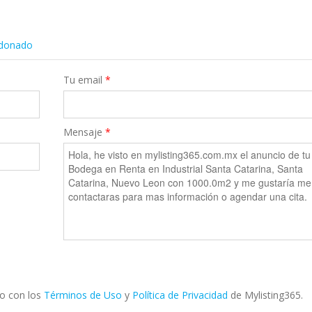
ldonado
Tu email
*
Mensaje
*
do con los
Términos de Uso
y
Política de Privacidad
de Mylisting365.