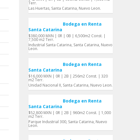
Terr.
Las Huertas, Santa Catarina, Nuevo Leon.
Bodega en Renta
Santa Catarina
$380,000 MXN | 0R | 0B | 6,500m2 Const. |
7,500 m2 Terr.
Industrial Santa Catarina, Santa Catarina, Nuevo
Leon.
Bodega en Renta
Santa Catarina
$16,000 MXN | 0R | 2B | 256m2 Const. | 320
m2 Terr.
Unidad Nacional II, Santa Catarina, Nuevo Leon.
Bodega en Renta
Santa Catarina
$52,800 MXN | 0R | 2B | 960m2 Const. | 1,000
m2 Terr.
Parque Industrial 300, Santa Catarina, Nuevo
Leon.