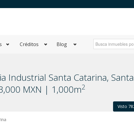
s
Créditos
Blog
 Industrial Santa Catarina, Santa
2
53,000 MXN | 1,000m
Visto 78