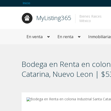
Inicio
MyListing365
Bienes Raices
México
En venta
En renta
Inmobiliaria
Bodega en Renta en colonia
Catarina, Nuevo Leon | $