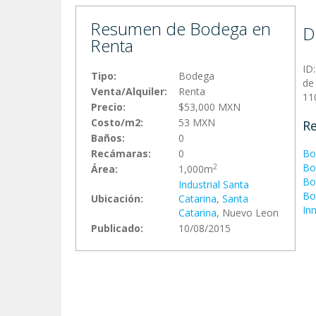
Resumen de Bodega en
D
Renta
ID
Tipo:
Bodega
de
Venta/Alquiler:
Renta
11
Precio:
$53,000 MXN
Costo/m2:
53 MXN
Re
Baños:
0
Recámaras:
0
Bo
Bo
2
Área:
1,000m
Bo
Industrial Santa
Bo
Ubicación:
Catarina
,
Santa
In
Catarina
, Nuevo Leon
Publicado:
10/08/2015