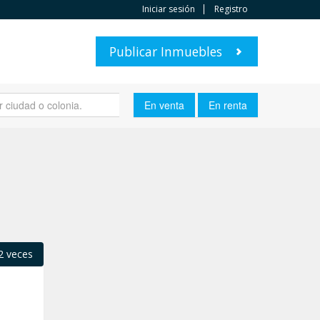
Iniciar sesión
Registro
Publicar Inmuebles
2 veces