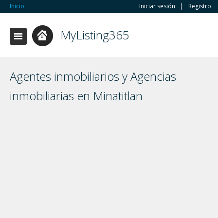
Inicio
Iniciar sesión
Registro
MyListing365
Agentes inmobiliarios y Agencias
inmobiliarias en Minatitlan