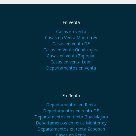
En Venta
Casas en venta
Casas en Venta Monterrey
Casas en Venta DF
Casas en Venta Guadalajara
Casas en venta Zapopan
Casas en venta León
Departamentos en Venta
En Renta
Departamentos en Renta
Departamentos en renta DF
Departamentos en renta Guadalajara
Departamentos en renta Monterrey
Departamentos en renta Zapopan
Casas en Renta