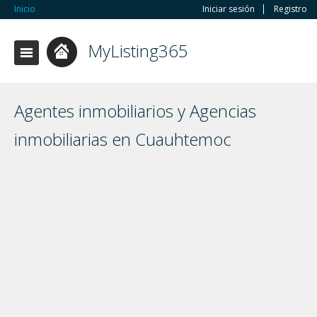
Inicio
Iniciar sesión
Registro
MyListing365
Agentes inmobiliarios y Agencias
inmobiliarias en Cuauhtemoc