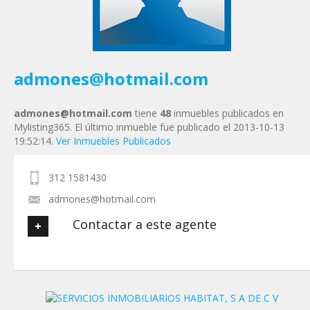
Tu Mensaje
*
admones@hotmail.com
admones@hotmail.com
tiene
48
inmuebles publicados en
Mylisting365. El último inmueble fue publicado el 2013-10-13
19:52:14.
Ver Inmuebles Publicados
312 1581430
admones@hotmail.com
Contactar a este agente
Tu nombre
*