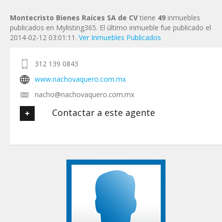
Montecristo Bienes Raices SA de CV
tiene
49
inmuebles
publicados en Mylisting365. El último inmueble fue publicado el
2014-02-12 03:01:11.
Ver Inmuebles Publicados
312 139 0843
www.nachovaquero.com.mx
nacho@nachovaquero.com.mx
Contactar a este agente
Tu nombre
*
Tu Email
*
Tu Teléfono