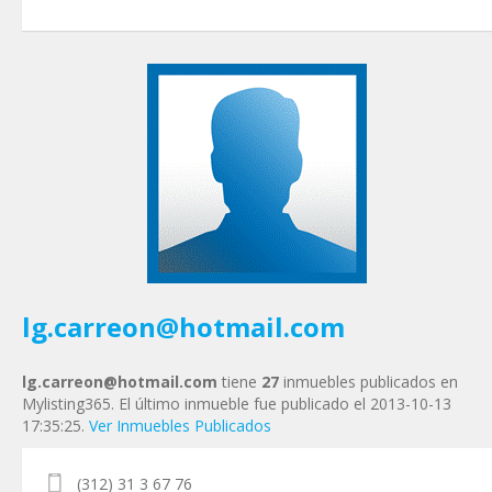
Tu nombre
*
Tu Email
*
Tu Teléfono
Tu Mensaje
*
lg.carreon@hotmail.com
lg.carreon@hotmail.com
tiene
27
inmuebles publicados en
Mylisting365. El último inmueble fue publicado el 2013-10-13
17:35:25.
Ver Inmuebles Publicados
(312) 31 3 67 76