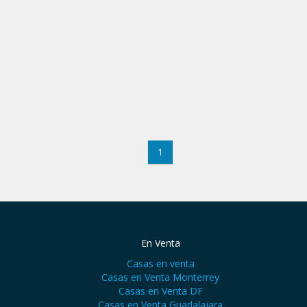
1
En Venta
Casas en venta
Casas en Venta Monterrey
Casas en Venta DF
Casas en Venta Guadalajara