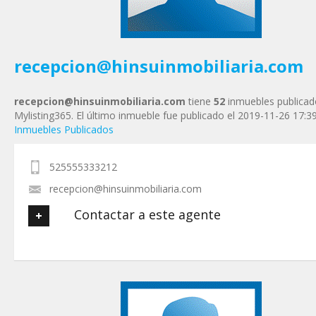
Tu Mensaje
*
recepcion@hinsuinmobiliaria.com
recepcion@hinsuinmobiliaria.com
tiene
52
inmuebles publicad
Mylisting365. El último inmueble fue publicado el 2019-11-26 17:3
Inmuebles Publicados
525555333212
recepcion@hinsuinmobiliaria.com
Contactar a este agente
Tu nombre
*
Tu Email
*