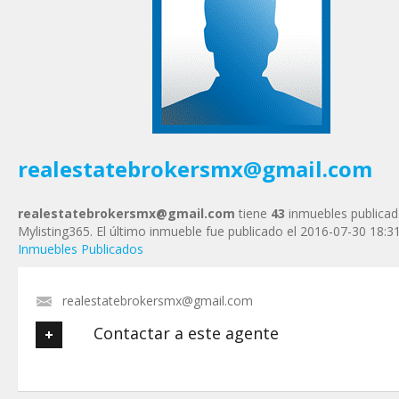
Tu Teléfono
Tu Mensaje
*
realestatebrokersmx@gmail.com
realestatebrokersmx@gmail.com
tiene
43
inmuebles publicad
Mylisting365. El último inmueble fue publicado el 2016-07-30 18:3
Inmuebles Publicados
realestatebrokersmx@gmail.com
Contactar a este agente