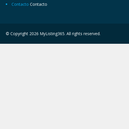
Contacto
Contacto
© Copyright 2026 MyListing365. All rights reserved.