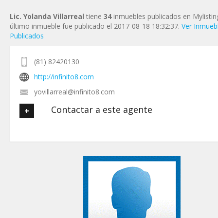
Lic. Yolanda Villarreal
tiene
34
inmuebles publicados en Mylistin
último inmueble fue publicado el 2017-08-18 18:32:37.
Ver Inmueb
Publicados
(81) 82420130
http://infinito8.com
yovillarreal@infinito8.com
Contactar a este agente
Tu nombre
*
Tu Email
*
Tu Teléfono