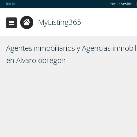
Inicio
Iniciar sesión
MyListing365
Agentes inmobiliarios y Agencias inmobili
en Alvaro obregon