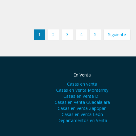
1
2
3
4
5
Siguiente
En Venta
Casas en venta
Casas en Venta Monterrey
Casas en Venta DF
Casas en Venta Guadalajara
Casas en venta Zapopan
Casas en venta León
Departamentos en Venta