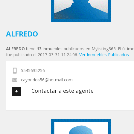
Tu Mensaje
*
ALFREDO
ALFREDO
tiene
13
inmuebles publicados en Mylisting365. El últim
fue publicado el 2017-03-31 11:24:06.
Ver Inmuebles Publicados
5545635256
cayondos56@hotmail.com
Contactar a este agente
Tu nombre
*
Tu Email
*