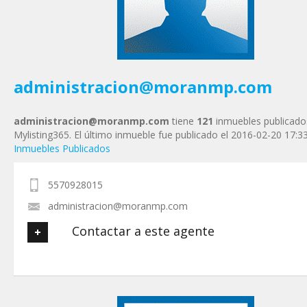
Tu Teléfono
Tu Mensaje
*
administracion@moranmp.com
administracion@moranmp.com
tiene
121
inmuebles publicado
Mylisting365. El último inmueble fue publicado el 2016-02-20 17:3
Inmuebles Publicados
5570928015
administracion@moranmp.com
Contactar a este agente
Tu nombre
*