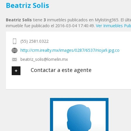
Beatriz Solis
Beatriz Solis
tiene
3
inmuebles publicados en Mylisting365. El úl
inmueble fue publicado el 2016-03-04 17:40:49.
Ver Inmuebles Pub
(55) 2581.0322
http://crm.irealty.mx/images/0287/6537/rioja9.jpg.co
beatriz_solis@lomelin.mx
Contactar a este agente
Tu nombre
*
Tu Email
*