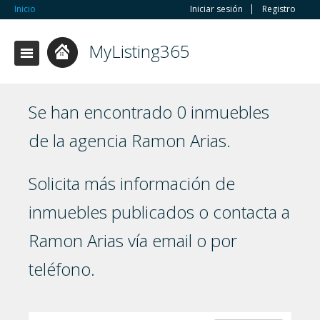
Inicio
Iniciar sesión
Registro
MyListing365
Se han encontrado 0 inmuebles
de la agencia Ramon Arias.
Solicita más información de
inmuebles publicados o contacta a
Ramon Arias vía email o por
teléfono.