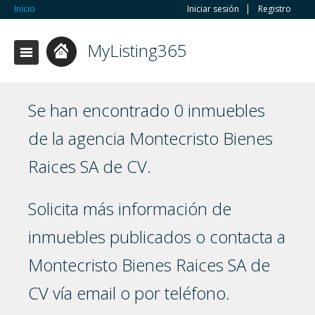
Inicio
Iniciar sesión
Registro
MyListing365
Se han encontrado 0 inmuebles
de la agencia Montecristo Bienes
Raices SA de CV.
Solicita más información de
inmuebles publicados o contacta a
Montecristo Bienes Raices SA de
CV vía email o por teléfono.