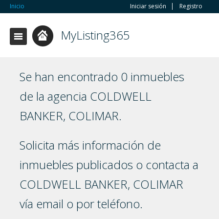
Inicio
Iniciar sesión
Registro
MyListing365
Se han encontrado 0 inmuebles
de la agencia COLDWELL
BANKER, COLIMAR.
Solicita más información de
inmuebles publicados o contacta a
COLDWELL BANKER, COLIMAR
vía email o por teléfono.