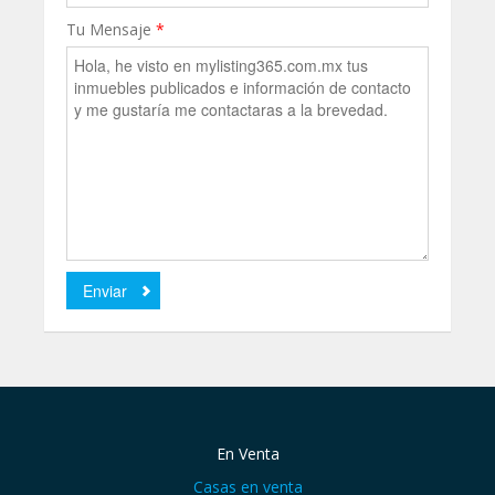
Tu Mensaje
*
En Venta
Casas en venta