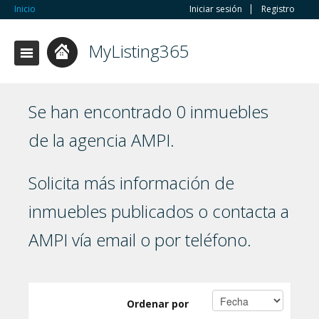
Inicio
Iniciar sesión
Registro
MyListing365
Se han encontrado 0 inmuebles
de la agencia AMPI.
Solicita más información de
inmuebles publicados o contacta a
AMPI vía email o por teléfono.
Ordenar por