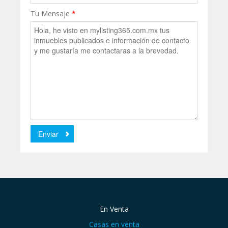
Tu Mensaje
*
En Venta
Casas en venta