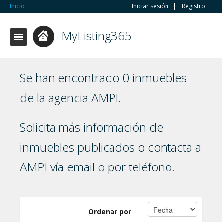
Inicio
Iniciar sesión
Registro
MyListing365
Se han encontrado 0 inmuebles
de la agencia AMPI.
Solicita más información de
inmuebles publicados o contacta a
AMPI vía email o por teléfono.
Ordenar por